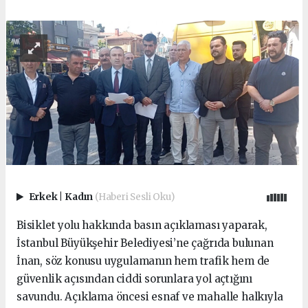
Erkek
|
Kadın
(Haberi Sesli Oku)
Bisiklet yolu hakkında basın açıklaması yaparak,
İstanbul Büyükşehir Belediyesi’ne çağrıda bulunan
İnan, söz konusu uygulamanın hem trafik hem de
güvenlik açısından ciddi sorunlara yol açtığını
savundu. Açıklama öncesi esnaf ve mahalle halkıyla