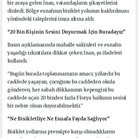
bir araya gelen İnan, vatandaşların şikayetlerini
dinledi. Bölge esnafının bisiklet yolunun kaldırılması
yönündeki taleplerini imza altına aldı.
“20 Bin Kişinin Sesini Duyurmak İçin Buradayız”
Basın açıklamasında mahalle sakinleri ve esnafın
yaşadığı sıkıntılara dikkat çeken İnan, şu ifadeleri
kullandı:
“Bugün burada toplanmamızın amacı; yıllardır bu
caddede yaşayan, çocuğunu bu caddeden okula
gönderen, her sabah dükkanının kepengini bu
caddede açan 20 binden fazla Florya halkının sesini
bir nebze olsun duyurabilmektir.”
“Ne Bisikletliye Ne Esnafa Fayda Sağlıyor”
Bisiklet yollarına prensipte karşı olmadıklarını