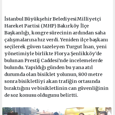
İstanbul Büyükşehir BelediyesiMilliyetçi
Hareket Partisi (MHP) Bakırköy İlçe
Başkanlığı, kongre sürecinin ardından saha
çalışmalarına hız verdi. Yeniden ilçe başkanı
seçilerek güven tazeleyen Turgut İnan, yeni
yönetimiyle birlikte Florya Şenlikköy’de
bulunan Prestij Caddesi’nde incelemelerde
bulundu. Yapıldığı günden bu yana atıl
durumda olan bisiklet yolunun, 800 metre
sonra bisikletliyi akan trafiğin ortasında
bıraktığını ve bisikletlinin can güvenliğinin
de soz konusu oldugunu belirtti.