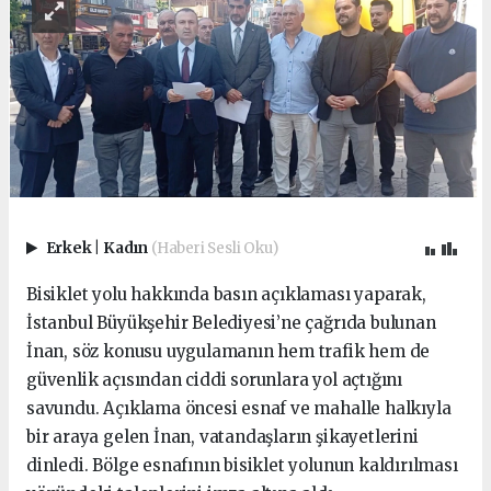
Erkek
|
Kadın
(Haberi Sesli Oku)
Bisiklet yolu hakkında basın açıklaması yaparak,
İstanbul Büyükşehir Belediyesi’ne çağrıda bulunan
İnan, söz konusu uygulamanın hem trafik hem de
güvenlik açısından ciddi sorunlara yol açtığını
savundu. Açıklama öncesi esnaf ve mahalle halkıyla
bir araya gelen İnan, vatandaşların şikayetlerini
dinledi. Bölge esnafının bisiklet yolunun kaldırılması