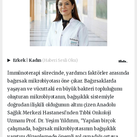
Erkek
|
Kadın
(Haberi Sesli Oku)
İmmünoterapi sürecinde, yardımcı faktörler arasında
bağırsak mikrobiyotası öne çıkar. Bağırsaklarda
yaşayan ve vücuttaki en büyük bakteri topluluğunu
oluşturan mikrobiyotanın, bağışıklık sistemiyle
doğrudan ilişkili olduğunun altını çizen Anadolu
Sağlık Merkezi Hastanesi'nden Tıbbi Onkoloji
Uzmanı Prof. Dr. Yeşim Yıldırım, “Yapılan birçok
çalışmada, bağırsak mikrobiyotasının bağışıklık
yanıtını düzenlemede önemli rol oynadığı ortaya