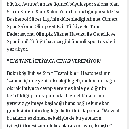
büyük, Avrupa’nın ise üçüncü büyük spor salonu olan
Sinan Erdem Spor Salonu’nun bulunduğu parselde ise
Basketbol Süper Ligi’nin düzenlediği Ahmet Cömert
Spor Salonu, Olimpiyat Evi, Türkiye Su Topu
Federasyonu Olimpik Yüzme Havuzu ile Gençlik ve
Spor il müdürlüğü havuzu gibi önemli spor tesisleri
yer alıyor.
“HASTANE İHTİYACA CEVAP VEREMİYOR”
Bakırköy Ruh ve Sinir Hastalıkları Hastanesi’nin
‘zaman içinde yeni teknolojik gelişmelere de bağlı
olarak ihtiyaca cevap veremez hale geldiğinin
belirtildiği plan raporunda, hizmet binalarının
yetersiz gelmeye başladığı buna bağlı ek mekan
gereksiniminin doğduğu belirtildi. Raporda, “Mevcut
binaların eskimesi sebebiyle de bu yapıların
iyileştirilmesi zorunluluk olarak ortaya çıkmıştır”