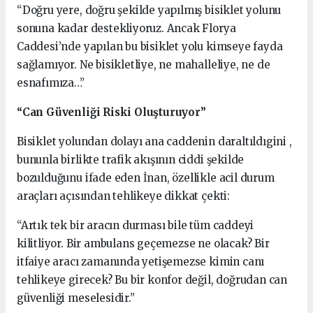
“Doğru yere, doğru şekilde yapılmış bisiklet yolunu
sonuna kadar destekliyoruz. Ancak Florya
Caddesi’nde yapılan bu bisiklet yolu kimseye fayda
sağlamıyor. Ne bisikletliye, ne mahalleliye, ne de
esnafımıza…”
“Can Güvenliği Riski Oluşturuyor”
Bisiklet yolundan dolayı ana caddenin daraltıldıgini ,
bununla birlikte trafik akışının ciddi şekilde
bozulduğunu ifade eden İnan, özellikle acil durum
araçları açısından tehlikeye dikkat çekti:
“Artık tek bir aracın durması bile tüm caddeyi
kilitliyor. Bir ambulans geçemezse ne olacak? Bir
itfaiye aracı zamanında yetişemezse kimin canı
tehlikeye girecek? Bu bir konfor değil, doğrudan can
güvenliği meselesidir.”