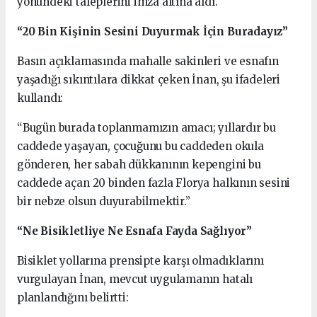
yönündeki taleplerini imza altına aldı.
“20 Bin Kişinin Sesini Duyurmak İçin Buradayız”
Basın açıklamasında mahalle sakinleri ve esnafın
yaşadığı sıkıntılara dikkat çeken İnan, şu ifadeleri
kullandı:
“Bugün burada toplanmamızın amacı; yıllardır bu
caddede yaşayan, çocuğunu bu caddeden okula
gönderen, her sabah dükkanının kepengini bu
caddede açan 20 binden fazla Florya halkının sesini
bir nebze olsun duyurabilmektir.”
“Ne Bisikletliye Ne Esnafa Fayda Sağlıyor”
Bisiklet yollarına prensipte karşı olmadıklarını
vurgulayan İnan, mevcut uygulamanın hatalı
planlandığını belirtti: