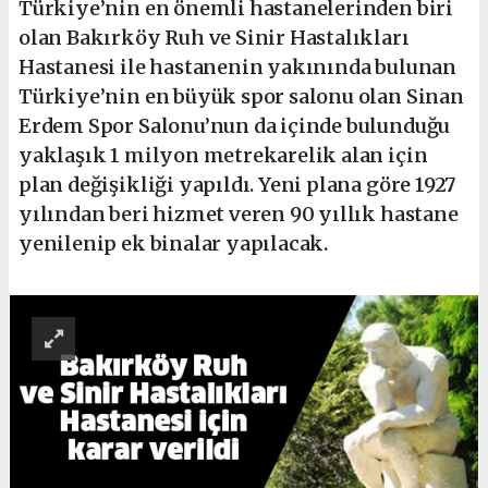
Türkiye’nin en önemli hastanelerinden biri
olan Bakırköy Ruh ve Sinir Hastalıkları
Hastanesi ile hastanenin yakınında bulunan
Türkiye’nin en büyük spor salonu olan Sinan
Erdem Spor Salonu’nun da içinde bulunduğu
yaklaşık 1 milyon metrekarelik alan için
plan değişikliği yapıldı. Yeni plana göre 1927
yılından beri hizmet veren 90 yıllık hastane
yenilenip ek binalar yapılacak.