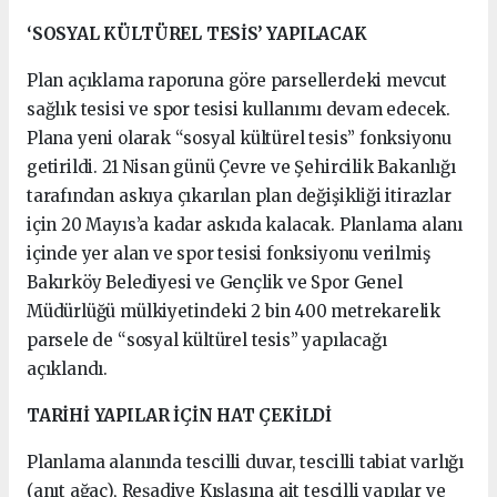
‘SOSYAL KÜLTÜREL TESİS’ YAPILACAK
Plan açıklama raporuna göre parsellerdeki mevcut
sağlık tesisi ve spor tesisi kullanımı devam edecek.
Plana yeni olarak “sosyal kültürel tesis” fonksiyonu
getirildi. 21 Nisan günü Çevre ve Şehircilik Bakanlığı
tarafından askıya çıkarılan plan değişikliği itirazlar
için 20 Mayıs’a kadar askıda kalacak. Planlama alanı
içinde yer alan ve spor tesisi fonksiyonu verilmiş
Bakırköy Belediyesi ve Gençlik ve Spor Genel
Müdürlüğü mülkiyetindeki 2 bin 400 metrekarelik
parsele de “sosyal kültürel tesis” yapılacağı
açıklandı.
TARİHİ YAPILAR İÇİN HAT ÇEKİLDİ
Planlama alanında tescilli duvar, tescilli tabiat varlığı
(anıt ağaç), Reşadiye Kışlasına ait tescilli yapılar ve