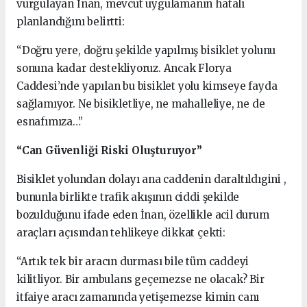
vurgulayan İnan, mevcut uygulamanın hatalı
planlandığını belirtti:
“Doğru yere, doğru şekilde yapılmış bisiklet yolunu
sonuna kadar destekliyoruz. Ancak Florya
Caddesi’nde yapılan bu bisiklet yolu kimseye fayda
sağlamıyor. Ne bisikletliye, ne mahalleliye, ne de
esnafımıza…”
“Can Güvenliği Riski Oluşturuyor”
Bisiklet yolundan dolayı ana caddenin daraltıldıgini ,
bununla birlikte trafik akışının ciddi şekilde
bozulduğunu ifade eden İnan, özellikle acil durum
araçları açısından tehlikeye dikkat çekti:
“Artık tek bir aracın durması bile tüm caddeyi
kilitliyor. Bir ambulans geçemezse ne olacak? Bir
itfaiye aracı zamanında yetişemezse kimin canı