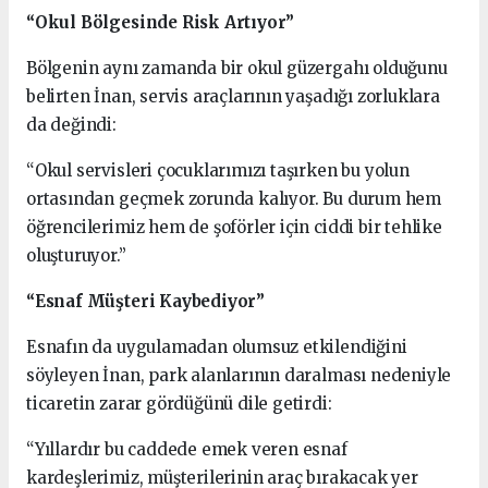
“Okul Bölgesinde Risk Artıyor”
Bölgenin aynı zamanda bir okul güzergahı olduğunu
belirten İnan, servis araçlarının yaşadığı zorluklara
da değindi:
“Okul servisleri çocuklarımızı taşırken bu yolun
ortasından geçmek zorunda kalıyor. Bu durum hem
öğrencilerimiz hem de şoförler için ciddi bir tehlike
oluşturuyor.”
“Esnaf Müşteri Kaybediyor”
Esnafın da uygulamadan olumsuz etkilendiğini
söyleyen İnan, park alanlarının daralması nedeniyle
ticaretin zarar gördüğünü dile getirdi:
“Yıllardır bu caddede emek veren esnaf
kardeşlerimiz, müşterilerinin araç bırakacak yer