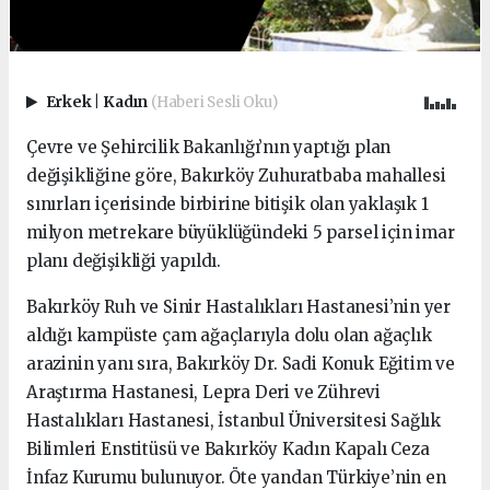
Erkek
|
Kadın
(Haberi Sesli Oku)
Çevre ve Şehircilik Bakanlığı’nın yaptığı plan
değişikliğine göre, Bakırköy Zuhuratbaba mahallesi
sınırları içerisinde birbirine bitişik olan yaklaşık 1
milyon metrekare büyüklüğündeki 5 parsel için imar
planı değişikliği yapıldı.
Bakırköy Ruh ve Sinir Hastalıkları Hastanesi’nin yer
aldığı kampüste çam ağaçlarıyla dolu olan ağaçlık
arazinin yanı sıra, Bakırköy Dr. Sadi Konuk Eğitim ve
Araştırma Hastanesi, Lepra Deri ve Zührevi
Hastalıkları Hastanesi, İstanbul Üniversitesi Sağlık
Bilimleri Enstitüsü ve Bakırköy Kadın Kapalı Ceza
İnfaz Kurumu bulunuyor. Öte yandan Türkiye’nin en