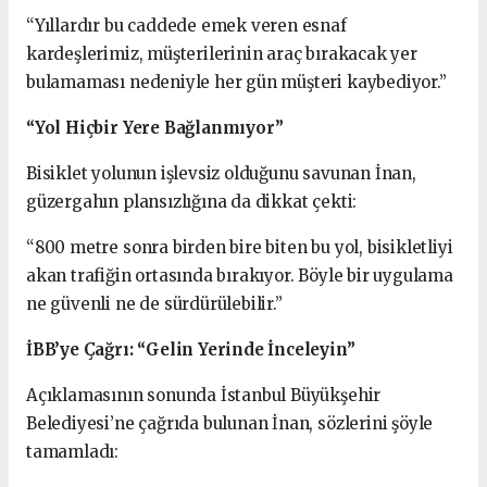
“Yıllardır bu caddede emek veren esnaf
kardeşlerimiz, müşterilerinin araç bırakacak yer
bulamaması nedeniyle her gün müşteri kaybediyor.”
“Yol Hiçbir Yere Bağlanmıyor”
Bisiklet yolunun işlevsiz olduğunu savunan İnan,
güzergahın plansızlığına da dikkat çekti:
“800 metre sonra birden bire biten bu yol, bisikletliyi
akan trafiğin ortasında bırakıyor. Böyle bir uygulama
ne güvenli ne de sürdürülebilir.”
İBB’ye Çağrı: “Gelin Yerinde İnceleyin”
Açıklamasının sonunda İstanbul Büyükşehir
Belediyesi’ne çağrıda bulunan İnan, sözlerini şöyle
tamamladı: