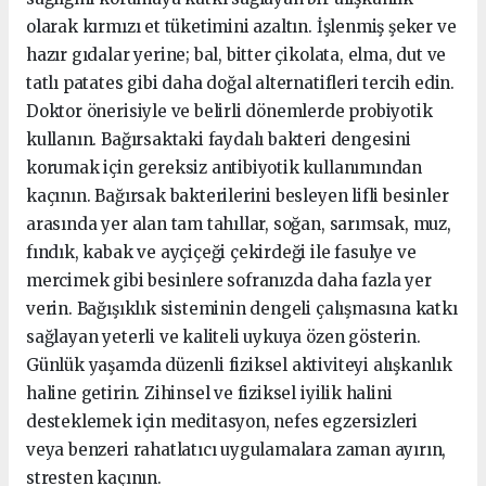
olarak kırmızı et tüketimini azaltın. İşlenmiş şeker ve
hazır gıdalar yerine; bal, bitter çikolata, elma, dut ve
tatlı patates gibi daha doğal alternatifleri tercih edin.
Doktor önerisiyle ve belirli dönemlerde probiyotik
kullanın. Bağırsaktaki faydalı bakteri dengesini
korumak için gereksiz antibiyotik kullanımından
kaçının. Bağırsak bakterilerini besleyen lifli besinler
arasında yer alan tam tahıllar, soğan, sarımsak, muz,
fındık, kabak ve ayçiçeği çekirdeği ile fasulye ve
mercimek gibi besinlere sofranızda daha fazla yer
verin. Bağışıklık sisteminin dengeli çalışmasına katkı
sağlayan yeterli ve kaliteli uykuya özen gösterin.
Günlük yaşamda düzenli fiziksel aktiviteyi alışkanlık
haline getirin. Zihinsel ve fiziksel iyilik halini
desteklemek için meditasyon, nefes egzersizleri
veya benzeri rahatlatıcı uygulamalara zaman ayırın,
stresten kaçının.