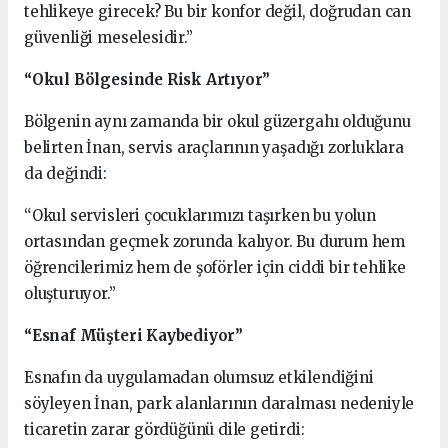
tehlikeye girecek? Bu bir konfor değil, doğrudan can
güvenliği meselesidir.”
“Okul Bölgesinde Risk Artıyor”
Bölgenin aynı zamanda bir okul güzergahı olduğunu
belirten İnan, servis araçlarının yaşadığı zorluklara
da değindi:
“Okul servisleri çocuklarımızı taşırken bu yolun
ortasından geçmek zorunda kalıyor. Bu durum hem
öğrencilerimiz hem de şoförler için ciddi bir tehlike
oluşturuyor.”
“Esnaf Müşteri Kaybediyor”
Esnafın da uygulamadan olumsuz etkilendiğini
söyleyen İnan, park alanlarının daralması nedeniyle
ticaretin zarar gördüğünü dile getirdi: