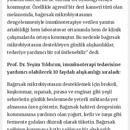
konmuştur. Özellikle agresif bir deri kanseri türü olan
melanomda, bağırsak mikrobiyotasının
dengelenmesiyle immünoterapiye verilen yanıtın
artabildiği hem laboratuvar ortamında hem de klinik
çalışmalarda ortaya konmuştur. Bu nedenle bağırsak
mikrobiyotasını destekleyen günlük alışkanlıklar,
tedaviye yardımcı bir rol üstlenebilir” dedi.
Prof. Dr. Yeşim Yıldırım, immünoterapi tedavisine
yardımcı olabilecek 10 faydalı alışkanlığı sıraladı:
Bağırsak mikrobiyotasını desteklemek için brokoli,
kuşkonmaz, ıspanak, pırasa ve enginar gibi yeşil
sebzelerin günlük beslenmede yeterli miktarda yer
almasına özen gösterin. Bağırsak bakteri dengesinin
korunmasına yardımcı olan yoğurt, kefir ve turşu gibi
fermente gıdaları düzenli olarak tüketin. Bağırsak
sağlığını korumaya katkı sağlayan bir alışkanlık