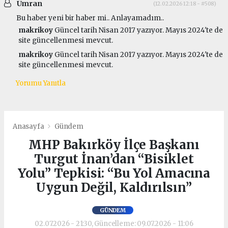
Ümran
(12.02.2026 12:18 - #508)
Bu haber yeni bir haber mi.. Anlayamadım..
makrikoy
Güncel tarih Nisan 2017 yazıyor. Mayıs 2024'te de
site güncellenmesi mevcut.
makrikoy
Güncel tarih Nisan 2017 yazıyor. Mayıs 2024'te de
site güncellenmesi mevcut.
Yorumu Yanıtla
Anasayfa
Gündem
MHP Bakırköy İlçe Başkanı
Turgut İnan’dan “Bisiklet
Yolu” Tepkisi: “Bu Yol Amacına
Uygun Değil, Kaldırılsın”
GÜNDEM
02.07.2026 - 21:30, Güncelleme: 09.07.2026 - 11:06