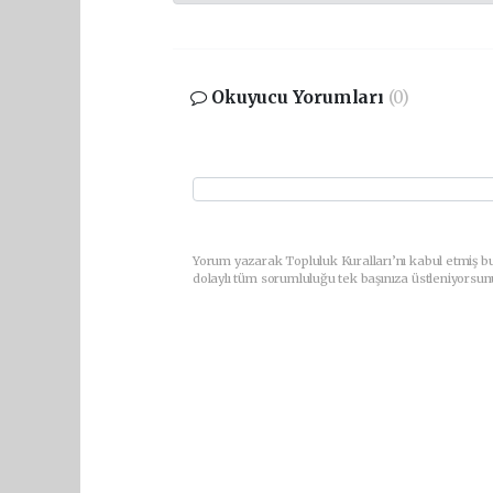
Okuyucu Yorumları
(0)
Yorum yazarak Topluluk Kuralları’nı kabul etmiş bu
dolaylı tüm sorumluluğu tek başınıza üstleniyorsun