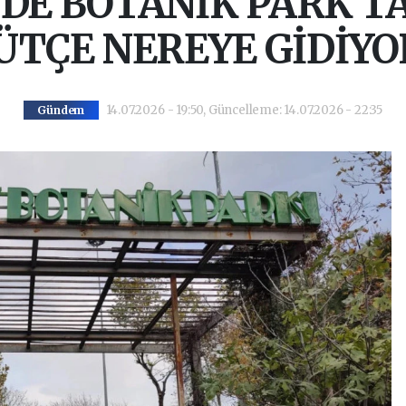
DE BOTANİK PARK T
ÜTÇE NEREYE GİDİYO
14.07.2026 - 19:50, Güncelleme: 14.07.2026 - 22:35
Gündem