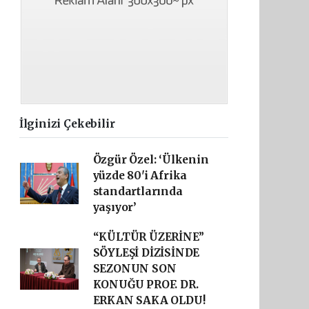
İlginizi Çekebilir
Özgür Özel: ‘Ülkenin
yüzde 80'i Afrika
standartlarında
yaşıyor’
“KÜLTÜR ÜZERİNE”
SÖYLEŞİ DİZİSİNDE
SEZONUN SON
KONUĞU PROF. DR.
ERKAN SAKA OLDU!