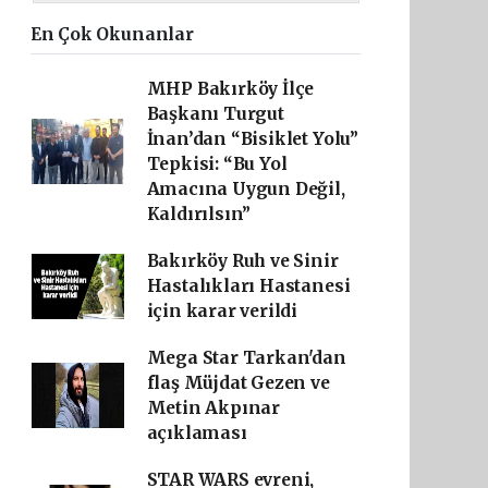
En Çok Okunanlar
MHP Bakırköy İlçe
Başkanı Turgut
İnan’dan “Bisiklet Yolu”
Tepkisi: “Bu Yol
Amacına Uygun Değil,
Kaldırılsın”
Bakırköy Ruh ve Sinir
Hastalıkları Hastanesi
için karar verildi
Mega Star Tarkan'dan
flaş Müjdat Gezen ve
Metin Akpınar
açıklaması
STAR WARS evreni,