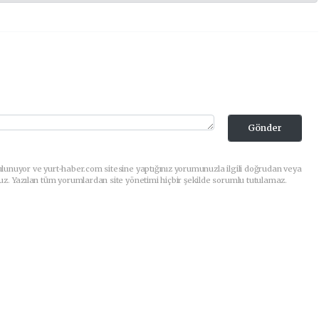
Gönder
lunuyor ve yurt-haber.com sitesine yaptığınız yorumunuzla ilgili doğrudan veya
uz. Yazılan tüm yorumlardan site yönetimi hiçbir şekilde sorumlu tutulamaz.