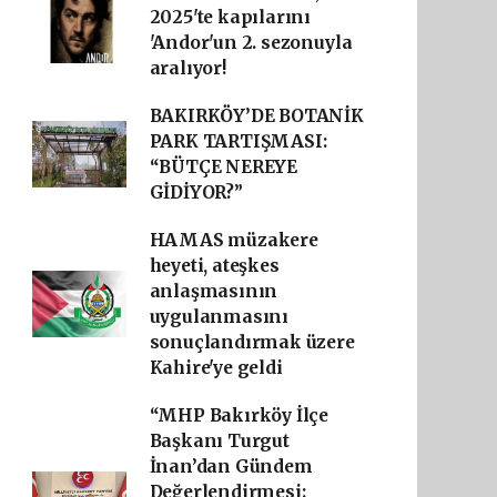
2025'te kapılarını
'Andor'un 2. sezonuyla
aralıyor!
BAKIRKÖY’DE BOTANİK
PARK TARTIŞMASI:
“BÜTÇE NEREYE
GİDİYOR?”
HAMAS müzakere
heyeti, ateşkes
anlaşmasının
uygulanmasını
sonuçlandırmak üzere
Kahire'ye geldi
“MHP Bakırköy İlçe
Başkanı Turgut
İnan’dan Gündem
Değerlendirmesi: