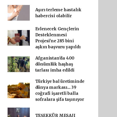
Aşırı terleme hastalık
habercisi olabilir
Evlenecek Gençlerin
Desteklenmesi
Projesi'ne 285 bini
aşkın başvuru yapıldı
Afganistan'da 400
dönümlük haşhaş
tarlası imha edildi
Türkiye bal üretiminde
dünya markası... 39
coğrafi işaretli balla
sofralara şifa taşınıyor
TEŞEKKÜR MESAJI