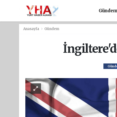
Günde
Anasayfa
Gündem
İngiltere'
Günd