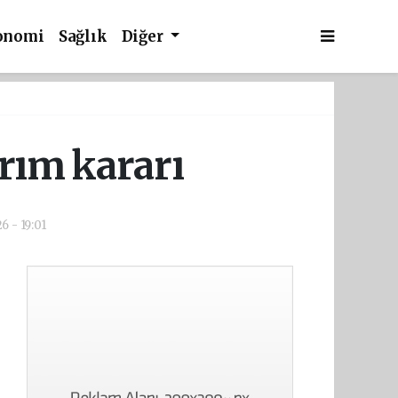
onomi
Sağlık
Diğer
ırım kararı
6 - 19:01