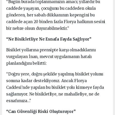
“Bugün burada toplanmamızın amacı; yıllardır bu
caddede yaşayan, çocuğunu bu caddeden okula
gönderen, her sabah dükkanının kepengini bu
caddede açan 20 binden fazla Florya halkının sesini
bir nebze olsun duyurabilmektir.”
“Ne Bisikletliye Ne Esnafa Fayda Sağlıyor”
Bisiklet yollarına prensipte karşı olmadıklarını
vurgulayan İnan, mevcut uygulamanın hatalı
planlandığını belirtti:
“Doğru yere, doğru şekilde yapılmış bisiklet yolunu
sonuna kadar destekliyoruz. Ancak Florya
Caddesi’nde yapılan bu bisiklet yolu kimseye fayda
sağlamıyor. Ne bisikletliye, ne mahalleliye, ne de
esnafımıza…”
“Can Güvenliği Riski Oluşturuyor”