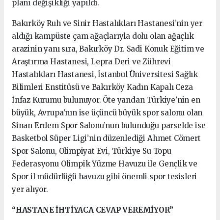
planı değişikliği yapıldı.
Bakırköy Ruh ve Sinir Hastalıkları Hastanesi’nin yer
aldığı kampüste çam ağaçlarıyla dolu olan ağaçlık
arazinin yanı sıra, Bakırköy Dr. Sadi Konuk Eğitim ve
Araştırma Hastanesi, Lepra Deri ve Zührevi
Hastalıkları Hastanesi, İstanbul Üniversitesi Sağlık
Bilimleri Enstitüsü ve Bakırköy Kadın Kapalı Ceza
İnfaz Kurumu bulunuyor. Öte yandan Türkiye’nin en
büyük, Avrupa’nın ise üçüncü büyük spor salonu olan
Sinan Erdem Spor Salonu’nun bulunduğu parselde ise
Basketbol Süper Ligi’nin düzenlediği Ahmet Cömert
Spor Salonu, Olimpiyat Evi, Türkiye Su Topu
Federasyonu Olimpik Yüzme Havuzu ile Gençlik ve
Spor il müdürlüğü havuzu gibi önemli spor tesisleri
yer alıyor.
“HASTANE İHTİYACA CEVAP VEREMİYOR”