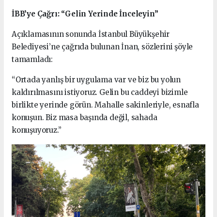
İBB’ye Çağrı: “Gelin Yerinde İnceleyin”
Açıklamasının sonunda İstanbul Büyükşehir
Belediyesi’ne çağrıda bulunan İnan, sözlerini şöyle
tamamladı:
“Ortada yanlış bir uygulama var ve biz bu yolun
kaldırılmasını istiyoruz. Gelin bu caddeyi bizimle
birlikte yerinde görün. Mahalle sakinleriyle, esnafla
konuşun. Biz masa başında değil, sahada
konuşuyoruz.”