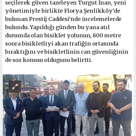
seçilerek güven tazeleyen Turgut İnan, yeni
yönetimiyle birlikte Florya Şenlikköy’de
bulunan Prestij Caddesi’nde incelemelerde
bulundu. Yapıldığı günden bu yana atıl
durumda olan bisiklet yolunun, 800 metre
sonra bisikletliyi akan trafiğin ortasında
bıraktığını ve bisikletlinin can güvenliğinin
de soz konusu oldugunu belirtti.