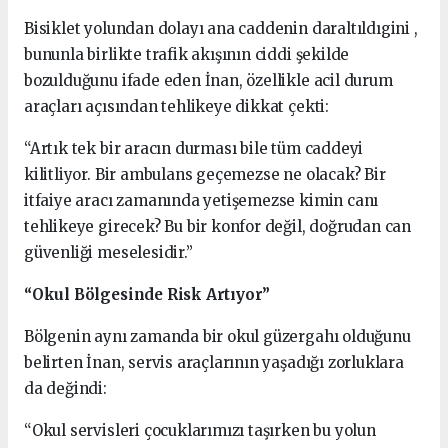
Bisiklet yolundan dolayı ana caddenin daraltıldıgini ,
bununla birlikte trafik akışının ciddi şekilde
bozulduğunu ifade eden İnan, özellikle acil durum
araçları açısından tehlikeye dikkat çekti:
“Artık tek bir aracın durması bile tüm caddeyi
kilitliyor. Bir ambulans geçemezse ne olacak? Bir
itfaiye aracı zamanında yetişemezse kimin canı
tehlikeye girecek? Bu bir konfor değil, doğrudan can
güvenliği meselesidir.”
“Okul Bölgesinde Risk Artıyor”
Bölgenin aynı zamanda bir okul güzergahı olduğunu
belirten İnan, servis araçlarının yaşadığı zorluklara
da değindi:
“Okul servisleri çocuklarımızı taşırken bu yolun