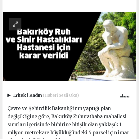
Erkek
|
Kadın
(Haberi Sesli Oku)
Çevre ve Şehircilik Bakanlığı’nın yaptığı plan
değişikliğine göre, Bakırköy Zuhuratbaba mahallesi
sınırları içerisinde birbirine bitişik olan yaklaşık 1
milyon metrekare büyüklüğündeki 5 parsel için imar