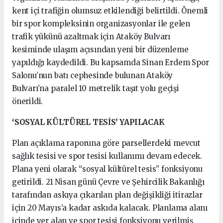
kent içi trafiğin olumsuz etkilendiği belirtildi. Önemli
bir spor kompleksinin organizasyonlar ile gelen
trafik yükünü azaltmak için Ataköy Bulvarı
kesiminde ulaşım açısından yeni bir düzenleme
yapıldığı kaydedildi. Bu kapsamda Sinan Erdem Spor
Salonu’nun batı cephesinde bulunan Ataköy
Bulvarı’na paralel 10 metrelik taşıt yolu geçişi
önerildi.
‘SOSYAL KÜLTÜREL TESİS’ YAPILACAK
Plan açıklama raporuna göre parsellerdeki mevcut
sağlık tesisi ve spor tesisi kullanımı devam edecek.
Plana yeni olarak “sosyal kültürel tesis” fonksiyonu
getirildi. 21 Nisan günü Çevre ve Şehircilik Bakanlığı
tarafından askıya çıkarılan plan değişikliği itirazlar
için 20 Mayıs’a kadar askıda kalacak. Planlama alanı
içinde yer alan ve spor tesisi fonksiyonu verilmiş