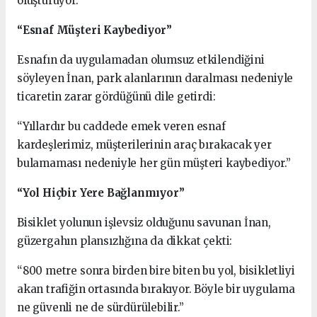
oluşturuyor.”
“Esnaf Müşteri Kaybediyor”
Esnafın da uygulamadan olumsuz etkilendiğini
söyleyen İnan, park alanlarının daralması nedeniyle
ticaretin zarar gördüğünü dile getirdi:
“Yıllardır bu caddede emek veren esnaf
kardeşlerimiz, müşterilerinin araç bırakacak yer
bulamaması nedeniyle her gün müşteri kaybediyor.”
“Yol Hiçbir Yere Bağlanmıyor”
Bisiklet yolunun işlevsiz olduğunu savunan İnan,
güzergahın plansızlığına da dikkat çekti:
“800 metre sonra birden bire biten bu yol, bisikletliyi
akan trafiğin ortasında bırakıyor. Böyle bir uygulama
ne güvenli ne de sürdürülebilir.”