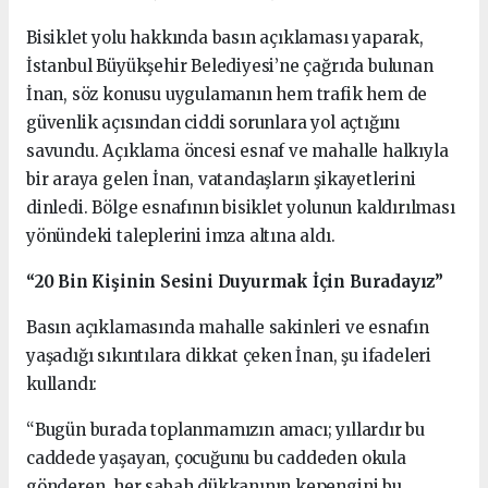
Bisiklet yolu hakkında basın açıklaması yaparak,
İstanbul Büyükşehir Belediyesi’ne çağrıda bulunan
İnan, söz konusu uygulamanın hem trafik hem de
güvenlik açısından ciddi sorunlara yol açtığını
savundu. Açıklama öncesi esnaf ve mahalle halkıyla
bir araya gelen İnan, vatandaşların şikayetlerini
dinledi. Bölge esnafının bisiklet yolunun kaldırılması
yönündeki taleplerini imza altına aldı.
“20 Bin Kişinin Sesini Duyurmak İçin Buradayız”
Basın açıklamasında mahalle sakinleri ve esnafın
yaşadığı sıkıntılara dikkat çeken İnan, şu ifadeleri
kullandı:
“Bugün burada toplanmamızın amacı; yıllardır bu
caddede yaşayan, çocuğunu bu caddeden okula
gönderen, her sabah dükkanının kepengini bu