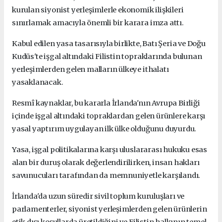
kurulan siyonist yerleşimlerle ekonomik ilişkileri
sınırlamak amacıyla önemli bir karara imza attı.
Kabul edilen yasa tasarısıyla birlikte, Batı Şeria ve Doğu
Kudüs'te işgal altındaki Filistin topraklarında bulunan
yerleşimlerden gelen malların ülkeye ithalatı
yasaklanacak.
Resmî kaynaklar, bu kararla İrlanda'nın Avrupa Birliği
içinde işgal altındaki topraklardan gelen ürünlere karşı
yasal yaptırım uygulayan ilk ülke olduğunu duyurdu.
Yasa, işgal politikalarına karşı uluslararası hukuku esas
alan bir duruş olarak değerlendirilirken, insan hakları
savunucuları tarafından da memnuniyetle karşılandı.
İrlanda'da uzun süredir sivil toplum kuruluşları ve
parlamenterler, siyonist yerleşimlerden gelen ürünlerin