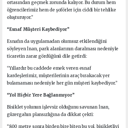
ortasından geçmek zorunda kalıyor. Bu durum hem
öğrencilerimiz hem de şoförler için ciddi bir tehlike
oluşturuyor.”
“Esnaf Müşteri Kaybediyor”
Esnafın da uygulamadan olumsuz etkilendiğini
söyleyen İnan, park alanlarının daralması nedeniyle
ticaretin zarar gördüğünü dile getirdi:
“Yıllardır bu caddede emek veren esnaf
kardeşlerimiz, müşterilerinin araç bırakacak yer
bulamaması nedeniyle her gün müşteri kaybediyor.”
“Yol Hiçbir Yere Bağlanmıyor”
Bisiklet yolunun işlevsiz olduğunu savunan İnan,
güzergahın plansızlığına da dikkat çekti:
“800 metre sonra birden bire biten bu yol, bisikletliyi