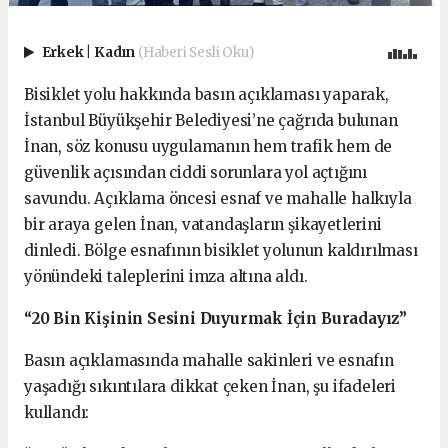
Erkek
|
Kadın
(Haberi Sesli Oku)
Bisiklet yolu hakkında basın açıklaması yaparak,
İstanbul Büyükşehir Belediyesi’ne çağrıda bulunan
İnan, söz konusu uygulamanın hem trafik hem de
güvenlik açısından ciddi sorunlara yol açtığını
savundu. Açıklama öncesi esnaf ve mahalle halkıyla
bir araya gelen İnan, vatandaşların şikayetlerini
dinledi. Bölge esnafının bisiklet yolunun kaldırılması
yönündeki taleplerini imza altına aldı.
“20 Bin Kişinin Sesini Duyurmak İçin Buradayız”
Basın açıklamasında mahalle sakinleri ve esnafın
yaşadığı sıkıntılara dikkat çeken İnan, şu ifadeleri
kullandı: