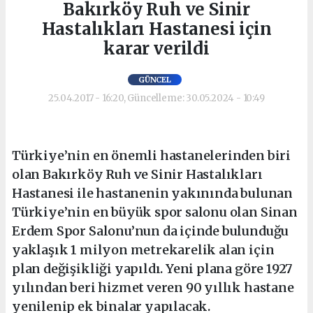
Bakırköy Ruh ve Sinir
Hastalıkları Hastanesi için
karar verildi
GÜNCEL
25.04.2017 - 16:20, Güncelleme: 30.05.2024 - 10:49
Türkiye’nin en önemli hastanelerinden biri
olan Bakırköy Ruh ve Sinir Hastalıkları
Hastanesi ile hastanenin yakınında bulunan
Türkiye’nin en büyük spor salonu olan Sinan
Erdem Spor Salonu’nun da içinde bulunduğu
yaklaşık 1 milyon metrekarelik alan için
plan değişikliği yapıldı. Yeni plana göre 1927
yılından beri hizmet veren 90 yıllık hastane
yenilenip ek binalar yapılacak.