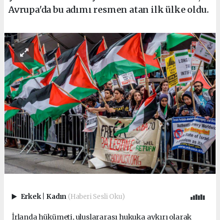
Avrupa'da bu adımı resmen atan ilk ülke oldu.
Erkek
|
Kadın
(Haberi Sesli Oku)
İrlanda hükümeti, uluslararası hukuka aykırı olarak