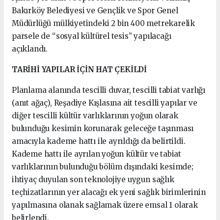
Bakırköy Belediyesi ve Gençlik ve Spor Genel
Müdürlüğü mülkiyetindeki 2 bin 400 metrekarelik
parsele de “sosyal kültürel tesis” yapılacağı
açıklandı.
TARİHİ YAPILAR İÇİN HAT ÇEKİLDİ
Planlama alanında tescilli duvar, tescilli tabiat varlığı
(anıt ağaç), Reşadiye Kışlasına ait tescilli yapılar ve
diğer tescilli kültür varlıklarının yoğun olarak
bulunduğu kesimin korunarak geleceğe taşınması
amacıyla kademe hattı ile ayrıldığı da belirtildi.
Kademe hattı ile ayrılan yoğun kültür ve tabiat
varlıklarının bulunduğu bölüm dışındaki kesimde;
ihtiyaç duyulan son teknolojiye uygun sağlık
teçhizatlarının yer alacağı ek yeni sağlık birimlerinin
yapılmasına olanak sağlamak üzere emsal 1 olarak
belirlendi.