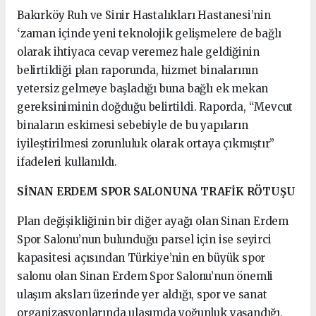
Bakırköy Ruh ve Sinir Hastalıkları Hastanesi’nin
‘zaman içinde yeni teknolojik gelişmelere de bağlı
olarak ihtiyaca cevap veremez hale geldiğinin
belirtildiği plan raporunda, hizmet binalarının
yetersiz gelmeye başladığı buna bağlı ek mekan
gereksiniminin doğduğu belirtildi. Raporda, “Mevcut
binaların eskimesi sebebiyle de bu yapıların
iyileştirilmesi zorunluluk olarak ortaya çıkmıştır”
ifadeleri kullanıldı.
SİNAN ERDEM SPOR SALONUNA TRAFİK RÖTUŞU
Plan değişikliğinin bir diğer ayağı olan Sinan Erdem
Spor Salonu’nun bulunduğu parsel için ise seyirci
kapasitesi açısından Türkiye’nin en büyük spor
salonu olan Sinan Erdem Spor Salonu’nun önemli
ulaşım aksları üzerinde yer aldığı, spor ve sanat
organizasyonlarında ulaşımda yoğunluk yaşandığı,