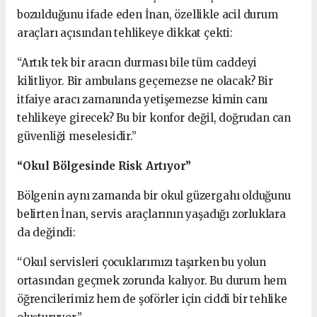
bozulduğunu ifade eden İnan, özellikle acil durum
araçları açısından tehlikeye dikkat çekti:
“Artık tek bir aracın durması bile tüm caddeyi
kilitliyor. Bir ambulans geçemezse ne olacak? Bir
itfaiye aracı zamanında yetişemezse kimin canı
tehlikeye girecek? Bu bir konfor değil, doğrudan can
güvenliği meselesidir.”
“Okul Bölgesinde Risk Artıyor”
Bölgenin aynı zamanda bir okul güzergahı olduğunu
belirten İnan, servis araçlarının yaşadığı zorluklara
da değindi:
“Okul servisleri çocuklarımızı taşırken bu yolun
ortasından geçmek zorunda kalıyor. Bu durum hem
öğrencilerimiz hem de şoförler için ciddi bir tehlike