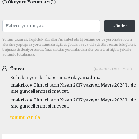
Okuyucu Yorumları
(1)
Gönder
Yorum yazarak Topluluk Kuralları’nı kabul etmiş bulunuyor ve yurt-haber.com
sitesine yaptığınız yorumunuzla ilgili doğrudan veya dolaylı tüm sorumluluğu tek
başınıza üstleniyorsunuz. Yazılan tüm yorumlardan site yönetimi hiçbir şekilde
sorumlu tutulamaz.
Ümran
(12.02.2026 12:18 - #508)
Bu haber yeni bir haber mi.. Anlayamadım..
makrikoy
Güncel tarih Nisan 2017 yazıyor. Mayıs 2024'te de
site güncellenmesi mevcut.
makrikoy
Güncel tarih Nisan 2017 yazıyor. Mayıs 2024'te de
site güncellenmesi mevcut.
Yorumu Yanıtla