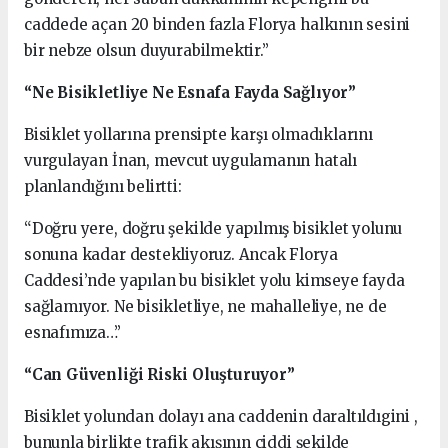
caddede açan 20 binden fazla Florya halkının sesini
bir nebze olsun duyurabilmektir.”
“Ne Bisikletliye Ne Esnafa Fayda Sağlıyor”
Bisiklet yollarına prensipte karşı olmadıklarını
vurgulayan İnan, mevcut uygulamanın hatalı
planlandığını belirtti:
“Doğru yere, doğru şekilde yapılmış bisiklet yolunu
sonuna kadar destekliyoruz. Ancak Florya
Caddesi’nde yapılan bu bisiklet yolu kimseye fayda
sağlamıyor. Ne bisikletliye, ne mahalleliye, ne de
esnafımıza…”
“Can Güvenliği Riski Oluşturuyor”
Bisiklet yolundan dolayı ana caddenin daraltıldıgini ,
bununla birlikte trafik akışının ciddi şekilde