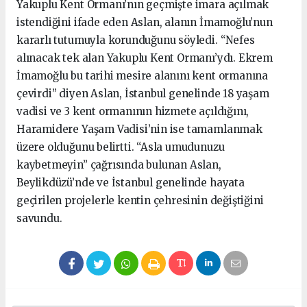
Yakuplu Kent Ormanı’nın geçmişte imara açılmak
istendiğini ifade eden Aslan, alanın İmamoğlu’nun
kararlı tutumuyla korunduğunu söyledi. “Nefes
alınacak tek alan Yakuplu Kent Ormanı’ydı. Ekrem
İmamoğlu bu tarihi mesire alanını kent ormanına
çevirdi” diyen Aslan, İstanbul genelinde 18 yaşam
vadisi ve 3 kent ormanının hizmete açıldığını,
Haramidere Yaşam Vadisi’nin ise tamamlanmak
üzere olduğunu belirtti. “Asla umudunuzu
kaybetmeyin” çağrısında bulunan Aslan,
Beylikdüzü’nde ve İstanbul genelinde hayata
geçirilen projelerle kentin çehresinin değiştiğini
savundu.