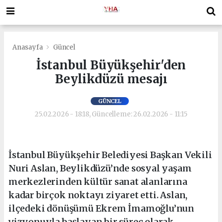
Anasayfa
Güncel
İstanbul Büyükşehir'den
Beylikdüzü mesajı
GÜNCEL
25.02.2026 - 18:18, Güncelleme: 26.02.2026 - 11:15
İstanbul Büyükşehir Belediyesi Başkan Vekili
Nuri Aslan, Beylikdüzü’nde sosyal yaşam
merkezlerinden kültür sanat alanlarına
kadar birçok noktayı ziyaret etti. Aslan,
ilçedeki dönüşümü Ekrem İmamoğlu’nun
vizyonuyla başlayan bir süreç olarak