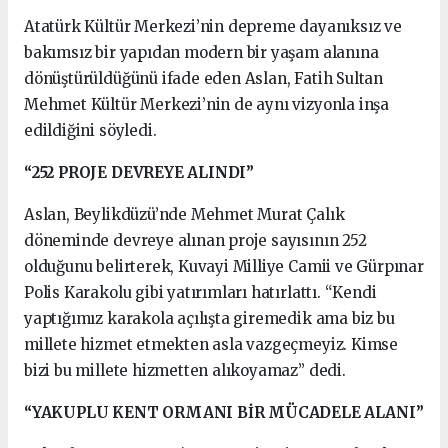
Atatürk Kültür Merkezi’nin depreme dayanıksız ve
bakımsız bir yapıdan modern bir yaşam alanına
dönüştürüldüğünü ifade eden Aslan, Fatih Sultan
Mehmet Kültür Merkezi’nin de aynı vizyonla inşa
edildiğini söyledi.
“252 PROJE DEVREYE ALINDI”
Aslan, Beylikdüzü’nde Mehmet Murat Çalık
döneminde devreye alınan proje sayısının 252
olduğunu belirterek, Kuvayi Milliye Camii ve Gürpınar
Polis Karakolu gibi yatırımları hatırlattı. “Kendi
yaptığımız karakola açılışta giremedik ama biz bu
millete hizmet etmekten asla vazgeçmeyiz. Kimse
bizi bu millete hizmetten alıkoyamaz” dedi.
“YAKUPLU KENT ORMANI BİR MÜCADELE ALANI”