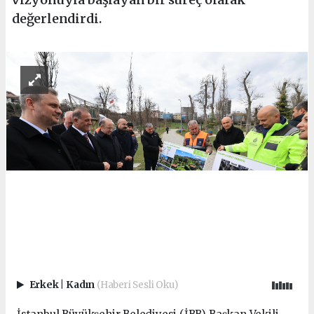
değerlendirdi.
Erkek
|
Kadın
(Haberi Sesli Oku)