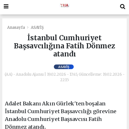
Anasayfa
ASAYİŞ
İstanbul Cumhuriyet
Başsavcılığına Fatih Dönmez
atandı
ASAYİŞ
(AA) - Anadolu Ajansı | 19.02.2026 - 17:45, Güncelleme: 19.02.2026 -
22:15
Adalet Bakanı Akın Gürlek'ten boşalan
İstanbul Cumhuriyet Başsavcılığı görevine
Anadolu Cumhuriyet Başsavcısı Fatih
Dönmez atandı.