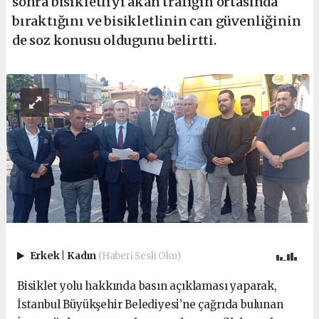
sonra bisikletliyi akan trafiğin ortasında
bıraktığını ve bisikletlinin can güvenliğinin
de soz konusu oldugunu belirtti.
Erkek
|
Kadın
(Haberi Sesli Oku)
Bisiklet yolu hakkında basın açıklaması yaparak,
İstanbul Büyükşehir Belediyesi’ne çağrıda bulunan