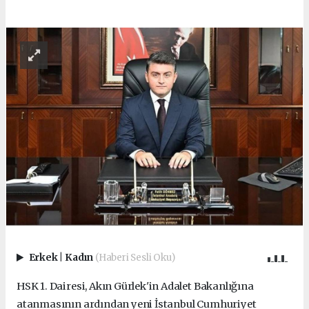
Erkek
|
Kadın
(Haberi Sesli Oku)
HSK 1. Dairesi, Akın Gürlek'in Adalet Bakanlığına
atanmasının ardından yeni İstanbul Cumhuriyet