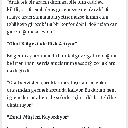
“Artık tek bir aracın durması bile tüm caddeyi
kilitliyor. Bir ambulans geçemezse ne olacak? Bir
itfaiye aracı zamanında yetişemezse kimin canı
tehlikeye girecek? Bu bir konfor değil, doğrudan can
güvenliği meselesidir.”
“Okul Bölgesinde Risk Artıyor”
Bölgenin aynı zamanda bir okul güzergahı olduğunu
belirten İnan, servis araçlarının yaşadığı zorluklara
da değindi:
“Okul servisleri çocuklarımızı taşırken bu yolun
ortasından geçmek zorunda kalıyor. Bu durum hem
öğrencilerimiz hem de şoförler için ciddi bir tehlike
oluşturuyor.”
“Esnaf Müşteri Kaybediyor”