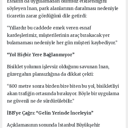
Esnafın da uygulamadan olumsuz etkilendiğini
söyleyen İnan, park alanlarının daralması nedeniyle
ticaretin zarar gördüğünü dile getirdi:
“Yıllardır bu caddede emek veren esnaf
kardeşlerimiz, müşterilerinin araç bırakacak yer
bulamaması nedeniyle her gün müşteri kaybediyor.”
“Yol Hiçbir Yere Bağlanmıyor”
Bisiklet yolunun işlevsiz olduğunu savunan İnan,
güzergahın plansızlığına da dikkat çekti:
“800 metre sonra birden bire biten bu yol, bisikletliyi
akan trafiğin ortasında bırakıyor. Böyle bir uygulama
ne güvenli ne de sürdürülebilir.”
İBB’ye Çağrı: “Gelin Yerinde İnceleyin”
Açıklamasının sonunda İstanbul Büyükşehir