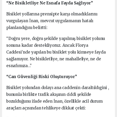
“Ne Bisikletliye Ne Esnafa Fayda Sağlıyor”
Bisiklet yollarına prensipte karşı olmadıklarını
vurgulayan İnan, mevcut uygulamanın hatalı
planlandığını belirtti:
“Doğru yere, doğru şekilde yapılmış bisiklet yolunu
sonuna kadar destekliyoruz. Ancak Florya
Caddesi’nde yapılan bu bisiklet yolu kimseye fayda
sağlamıyor. Ne bisikletliye, ne mahalleliye, ne de
esnafımıza…”
“Can Güvenliği Riski Oluşturuyor”
Bisiklet yolundan dolayı ana caddenin daraltıldıgini ,
bununla birlikte trafik akışının ciddi şekilde
bozulduğunu ifade eden İnan, özellikle acil durum
araçları açısından tehlikeye dikkat çekti: