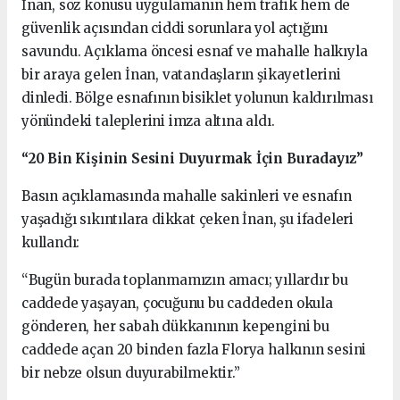
İnan, söz konusu uygulamanın hem trafik hem de
güvenlik açısından ciddi sorunlara yol açtığını
savundu. Açıklama öncesi esnaf ve mahalle halkıyla
bir araya gelen İnan, vatandaşların şikayetlerini
dinledi. Bölge esnafının bisiklet yolunun kaldırılması
yönündeki taleplerini imza altına aldı.
“20 Bin Kişinin Sesini Duyurmak İçin Buradayız”
Basın açıklamasında mahalle sakinleri ve esnafın
yaşadığı sıkıntılara dikkat çeken İnan, şu ifadeleri
kullandı:
“Bugün burada toplanmamızın amacı; yıllardır bu
caddede yaşayan, çocuğunu bu caddeden okula
gönderen, her sabah dükkanının kepengini bu
caddede açan 20 binden fazla Florya halkının sesini
bir nebze olsun duyurabilmektir.”