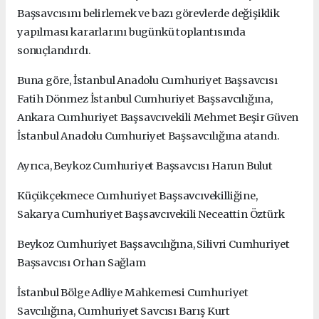
Başsavcısını belirlemek ve bazı görevlerde değişiklik
yapılması kararlarını bugünkü toplantısında
sonuçlandırdı.
Buna göre, İstanbul Anadolu Cumhuriyet Başsavcısı
Fatih Dönmez İstanbul Cumhuriyet Başsavcılığına,
Ankara Cumhuriyet Başsavcıvekili Mehmet Beşir Güven
İstanbul Anadolu Cumhuriyet Başsavcılığına atandı.
Ayrıca, Beykoz Cumhuriyet Başsavcısı Harun Bulut
Küçükçekmece Cumhuriyet Başsavcıvekilliğine,
Sakarya Cumhuriyet Başsavcıvekili Neceattin Öztürk
Beykoz Cumhuriyet Başsavcılığına, Silivri Cumhuriyet
Başsavcısı Orhan Sağlam
İstanbul Bölge Adliye Mahkemesi Cumhuriyet
Savcılığına, Cumhuriyet Savcısı Barış Kurt