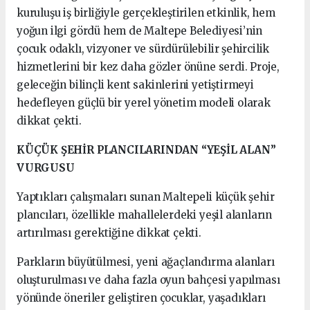
kuruluşu iş birliğiyle gerçekleştirilen etkinlik, hem
yoğun ilgi gördü hem de Maltepe Belediyesi’nin
çocuk odaklı, vizyoner ve sürdürülebilir şehircilik
hizmetlerini bir kez daha gözler önüne serdi. Proje,
geleceğin bilinçli kent sakinlerini yetiştirmeyi
hedefleyen güçlü bir yerel yönetim modeli olarak
dikkat çekti.
KÜÇÜK ŞEHİR PLANCILARINDAN “YEŞİL ALAN”
VURGUSU
Yaptıkları çalışmaları sunan Maltepeli küçük şehir
plancıları, özellikle mahallelerdeki yeşil alanların
artırılması gerektiğine dikkat çekti.
Parkların büyütülmesi, yeni ağaçlandırma alanları
oluşturulması ve daha fazla oyun bahçesi yapılması
yönünde öneriler geliştiren çocuklar, yaşadıkları