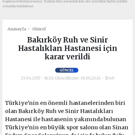
başınıza üstleniyorsunuz. Yazılan tüm yorumlardan site yönetimi hiçbir şekilde
sorumlu tutulamaz.
Anasayfa
Güncel
Bakırköy Ruh ve Sinir
Hastalıkları Hastanesi için
karar verildi
GÜNCEL
25.04.2017 - 16:20, Güncelleme: 30.05.2024 - 10:49
Türkiye’nin en önemli hastanelerinden biri
olan Bakırköy Ruh ve Sinir Hastalıkları
Hastanesi ile hastanenin yakınında bulunan
Türkiye’nin en büyük spor salonu olan Sinan