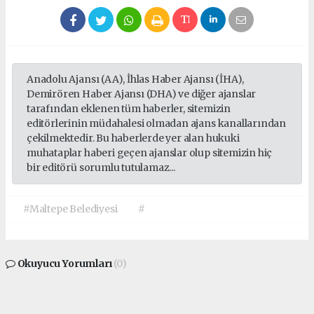
Anadolu Ajansı (AA), İhlas Haber Ajansı (İHA),
Demirören Haber Ajansı (DHA) ve diğer ajanslar
tarafından eklenen tüm haberler, sitemizin
editörlerinin müdahalesi olmadan ajans kanallarından
çekilmektedir. Bu haberlerde yer alan hukuki
muhataplar haberi geçen ajanslar olup sitemizin hiç
bir editörü sorumlu tutulamaz...
#Maltepe Belediyesi
#
Okuyucu Yorumları
(0)