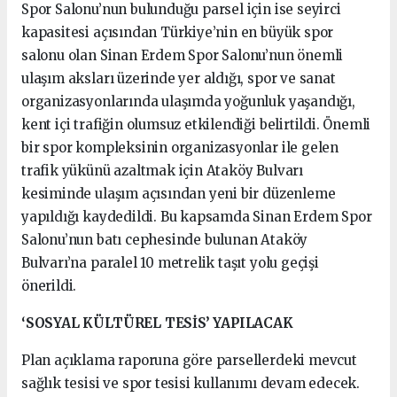
Spor Salonu’nun bulunduğu parsel için ise seyirci
kapasitesi açısından Türkiye’nin en büyük spor
salonu olan Sinan Erdem Spor Salonu’nun önemli
ulaşım aksları üzerinde yer aldığı, spor ve sanat
organizasyonlarında ulaşımda yoğunluk yaşandığı,
kent içi trafiğin olumsuz etkilendiği belirtildi. Önemli
bir spor kompleksinin organizasyonlar ile gelen
trafik yükünü azaltmak için Ataköy Bulvarı
kesiminde ulaşım açısından yeni bir düzenleme
yapıldığı kaydedildi. Bu kapsamda Sinan Erdem Spor
Salonu’nun batı cephesinde bulunan Ataköy
Bulvarı’na paralel 10 metrelik taşıt yolu geçişi
önerildi.
‘SOSYAL KÜLTÜREL TESİS’ YAPILACAK
Plan açıklama raporuna göre parsellerdeki mevcut
sağlık tesisi ve spor tesisi kullanımı devam edecek.