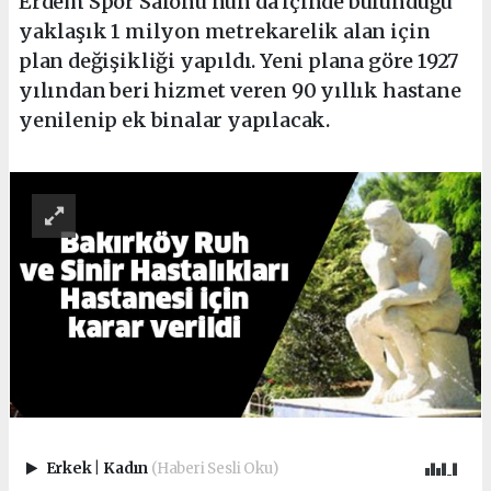
Erdem Spor Salonu’nun da içinde bulunduğu
yaklaşık 1 milyon metrekarelik alan için
plan değişikliği yapıldı. Yeni plana göre 1927
yılından beri hizmet veren 90 yıllık hastane
yenilenip ek binalar yapılacak.
Erkek
|
Kadın
(Haberi Sesli Oku)