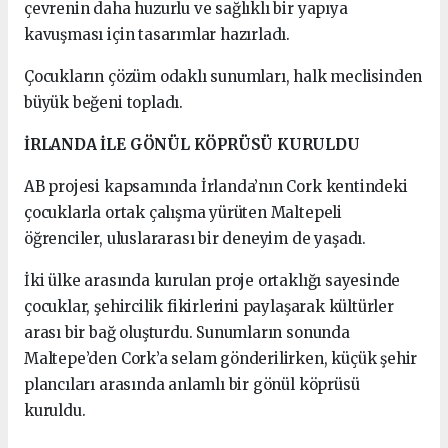
çevrenin daha huzurlu ve sağlıklı bir yapıya
kavuşması için tasarımlar hazırladı.
Çocukların çözüm odaklı sunumları, halk meclisinden
büyük beğeni topladı.
İRLANDA İLE GÖNÜL KÖPRÜSÜ KURULDU
AB projesi kapsamında İrlanda’nın Cork kentindeki
çocuklarla ortak çalışma yürüten Maltepeli
öğrenciler, uluslararası bir deneyim de yaşadı.
İki ülke arasında kurulan proje ortaklığı sayesinde
çocuklar, şehircilik fikirlerini paylaşarak kültürler
arası bir bağ oluşturdu. Sunumların sonunda
Maltepe’den Cork’a selam gönderilirken, küçük şehir
plancıları arasında anlamlı bir gönül köprüsü
kuruldu.