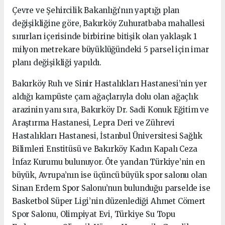
Çevre ve Şehircilik Bakanlığı’nın yaptığı plan
değişikliğine göre, Bakırköy Zuhuratbaba mahallesi
sınırları içerisinde birbirine bitişik olan yaklaşık 1
milyon metrekare büyüklüğündeki 5 parsel için imar
planı değişikliği yapıldı.
Bakırköy Ruh ve Sinir Hastalıkları Hastanesi’nin yer
aldığı kampüste çam ağaçlarıyla dolu olan ağaçlık
arazinin yanı sıra, Bakırköy Dr. Sadi Konuk Eğitim ve
Araştırma Hastanesi, Lepra Deri ve Zührevi
Hastalıkları Hastanesi, İstanbul Üniversitesi Sağlık
Bilimleri Enstitüsü ve Bakırköy Kadın Kapalı Ceza
İnfaz Kurumu bulunuyor. Öte yandan Türkiye’nin en
büyük, Avrupa’nın ise üçüncü büyük spor salonu olan
Sinan Erdem Spor Salonu’nun bulunduğu parselde ise
Basketbol Süper Ligi’nin düzenlediği Ahmet Cömert
Spor Salonu, Olimpiyat Evi, Türkiye Su Topu