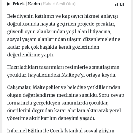
Erkek
|
Kadın
(Haberi Sesli Oku)
Belediyenin katılımcı ve kapsayıcı hizmet anlayışı
doğrultusunda hayata geçirilen projede çocuklar,
güvenli oyun alanlarından yeşil alan ihtiyacına,
sosyal yaşam alanlarından ulaşım düzenlemelerine
kadar pek çok başlıkta kendi gözlerinden
değerlendirme yaptı.
Hazırladıkları tasarımları resimlerle somutlaştıran
çocuklar, hayallerindeki Maltepe’yi ortaya koydu.
Çalışmalar, Maltepeliler ve belediye yetkililerinden
oluşan değerlendirme meclisine sunuldu. Soru-cevap
formatında gerçekleşen sunumlarda çocuklar,
önerilerini doğrudan karar alıcılara aktararak yerel
yönetime aktif katılım deneyimi yaşadı.
İnformel Eğitim ile Çocuk İstanbul sosyal girişim