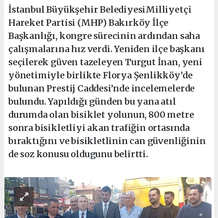
İstanbul Büyükşehir BelediyesiMilliyetçi
Hareket Partisi (MHP) Bakırköy İlçe
Başkanlığı, kongre sürecinin ardından saha
çalışmalarına hız verdi. Yeniden ilçe başkanı
seçilerek güven tazeleyen Turgut İnan, yeni
yönetimiyle birlikte Florya Şenlikköy’de
bulunan Prestij Caddesi’nde incelemelerde
bulundu. Yapıldığı günden bu yana atıl
durumda olan bisiklet yolunun, 800 metre
sonra bisikletliyi akan trafiğin ortasında
bıraktığını ve bisikletlinin can güvenliğinin
de soz konusu oldugunu belirtti.