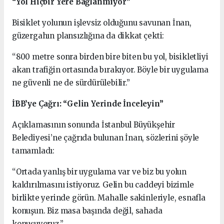
“Yol Hiçbir Yere Bağlanmıyor”
Bisiklet yolunun işlevsiz olduğunu savunan İnan,
güzergahın plansızlığına da dikkat çekti:
“800 metre sonra birden bire biten bu yol, bisikletliyi
akan trafiğin ortasında bırakıyor. Böyle bir uygulama
ne güvenli ne de sürdürülebilir.”
İBB’ye Çağrı: “Gelin Yerinde İnceleyin”
Açıklamasının sonunda İstanbul Büyükşehir
Belediyesi’ne çağrıda bulunan İnan, sözlerini şöyle
tamamladı:
“Ortada yanlış bir uygulama var ve biz bu yolun
kaldırılmasını istiyoruz. Gelin bu caddeyi bizimle
birlikte yerinde görün. Mahalle sakinleriyle, esnafla
konuşun. Biz masa başında değil, sahada
konuşuyoruz.”