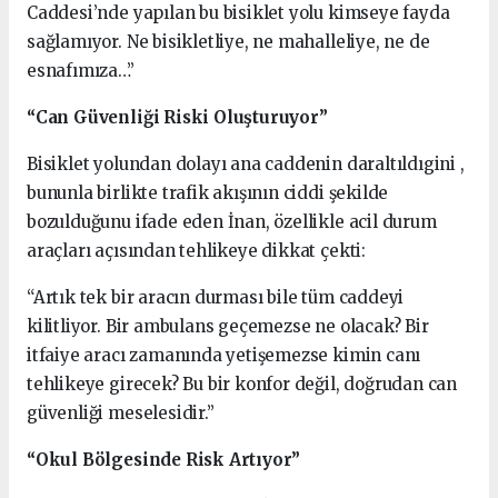
Caddesi’nde yapılan bu bisiklet yolu kimseye fayda
sağlamıyor. Ne bisikletliye, ne mahalleliye, ne de
esnafımıza…”
“Can Güvenliği Riski Oluşturuyor”
Bisiklet yolundan dolayı ana caddenin daraltıldıgini ,
bununla birlikte trafik akışının ciddi şekilde
bozulduğunu ifade eden İnan, özellikle acil durum
araçları açısından tehlikeye dikkat çekti:
“Artık tek bir aracın durması bile tüm caddeyi
kilitliyor. Bir ambulans geçemezse ne olacak? Bir
itfaiye aracı zamanında yetişemezse kimin canı
tehlikeye girecek? Bu bir konfor değil, doğrudan can
güvenliği meselesidir.”
“Okul Bölgesinde Risk Artıyor”