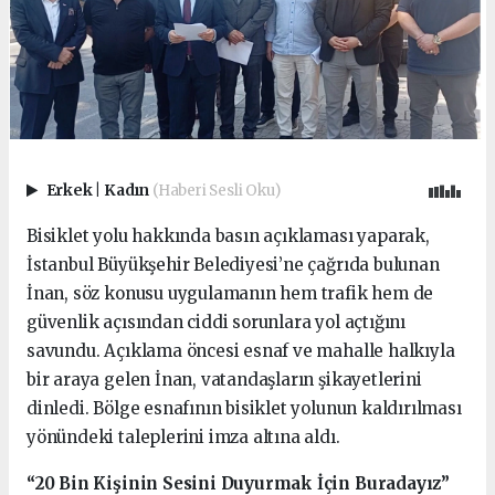
Erkek
|
Kadın
(Haberi Sesli Oku)
Bisiklet yolu hakkında basın açıklaması yaparak,
İstanbul Büyükşehir Belediyesi’ne çağrıda bulunan
İnan, söz konusu uygulamanın hem trafik hem de
güvenlik açısından ciddi sorunlara yol açtığını
savundu. Açıklama öncesi esnaf ve mahalle halkıyla
bir araya gelen İnan, vatandaşların şikayetlerini
dinledi. Bölge esnafının bisiklet yolunun kaldırılması
yönündeki taleplerini imza altına aldı.
“20 Bin Kişinin Sesini Duyurmak İçin Buradayız”