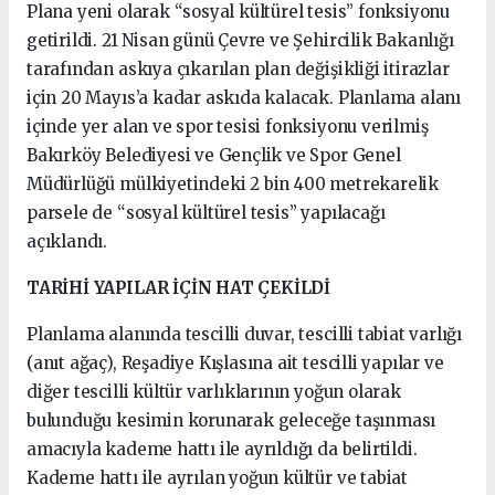
Plana yeni olarak “sosyal kültürel tesis” fonksiyonu
getirildi. 21 Nisan günü Çevre ve Şehircilik Bakanlığı
tarafından askıya çıkarılan plan değişikliği itirazlar
için 20 Mayıs’a kadar askıda kalacak. Planlama alanı
içinde yer alan ve spor tesisi fonksiyonu verilmiş
Bakırköy Belediyesi ve Gençlik ve Spor Genel
Müdürlüğü mülkiyetindeki 2 bin 400 metrekarelik
parsele de “sosyal kültürel tesis” yapılacağı
açıklandı.
TARİHİ YAPILAR İÇİN HAT ÇEKİLDİ
Planlama alanında tescilli duvar, tescilli tabiat varlığı
(anıt ağaç), Reşadiye Kışlasına ait tescilli yapılar ve
diğer tescilli kültür varlıklarının yoğun olarak
bulunduğu kesimin korunarak geleceğe taşınması
amacıyla kademe hattı ile ayrıldığı da belirtildi.
Kademe hattı ile ayrılan yoğun kültür ve tabiat