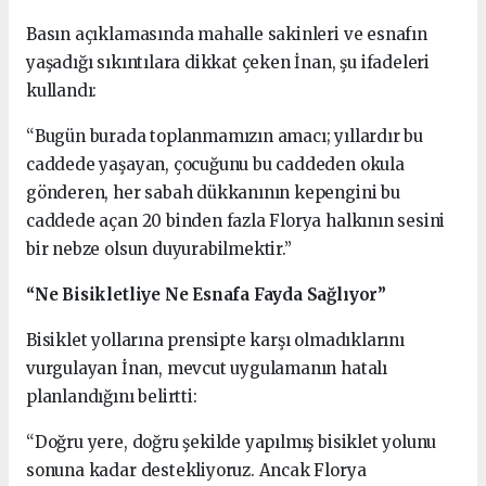
Basın açıklamasında mahalle sakinleri ve esnafın
yaşadığı sıkıntılara dikkat çeken İnan, şu ifadeleri
kullandı:
“Bugün burada toplanmamızın amacı; yıllardır bu
caddede yaşayan, çocuğunu bu caddeden okula
gönderen, her sabah dükkanının kepengini bu
caddede açan 20 binden fazla Florya halkının sesini
bir nebze olsun duyurabilmektir.”
“Ne Bisikletliye Ne Esnafa Fayda Sağlıyor”
Bisiklet yollarına prensipte karşı olmadıklarını
vurgulayan İnan, mevcut uygulamanın hatalı
planlandığını belirtti:
“Doğru yere, doğru şekilde yapılmış bisiklet yolunu
sonuna kadar destekliyoruz. Ancak Florya