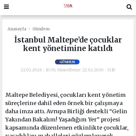
Anasayfa
Gündem
İstanbul Maltepe’de çocuklar
kent yönetimine katıldı
GÜNDEM
22.02.2026 - 10:30, Güncelleme: 22.02.2026 - 11:10
Maltepe Belediyesi, çocukları kent yönetim
süreçlerine dahil eden örnek bir çalışmaya
daha imza attı. Avrupa Birliği destekli “Gelin
Yakından Bakalım! Yaşadığım Yer” projesi
kapsamında düzenlenen etkinlikte çocuklar,
yaşadıkları mahalleleri gözlemleyerek