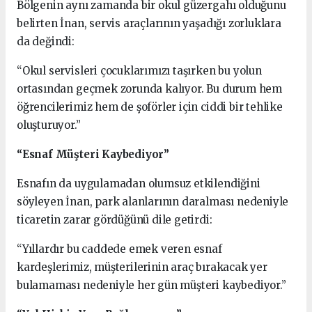
Bölgenin aynı zamanda bir okul güzergahı olduğunu
belirten İnan, servis araçlarının yaşadığı zorluklara
da değindi:
“Okul servisleri çocuklarımızı taşırken bu yolun
ortasından geçmek zorunda kalıyor. Bu durum hem
öğrencilerimiz hem de şoförler için ciddi bir tehlike
oluşturuyor.”
“Esnaf Müşteri Kaybediyor”
Esnafın da uygulamadan olumsuz etkilendiğini
söyleyen İnan, park alanlarının daralması nedeniyle
ticaretin zarar gördüğünü dile getirdi:
“Yıllardır bu caddede emek veren esnaf
kardeşlerimiz, müşterilerinin araç bırakacak yer
bulamaması nedeniyle her gün müşteri kaybediyor.”