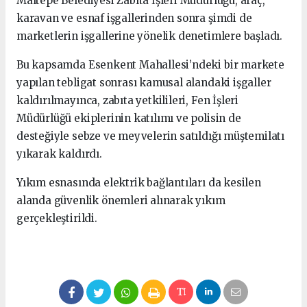
Maltepe Belediyesi Zabıta İşleri Müdürlüğü, araç,
karavan ve esnaf işgallerinden sonra şimdi de
marketlerin işgallerine yönelik denetimlere başladı.
Bu kapsamda Esenkent Mahallesi’ndeki bir markete
yapılan tebligat sonrası kamusal alandaki işgaller
kaldırılmayınca, zabıta yetkilileri, Fen İşleri
Müdürlüğü ekiplerinin katılımı ve polisin de
desteğiyle sebze ve meyvelerin satıldığı müştemilatı
yıkarak kaldırdı.
Yıkım esnasında elektrik bağlantıları da kesilen
alanda güvenlik önemleri alınarak yıkım
gerçekleştirildi.