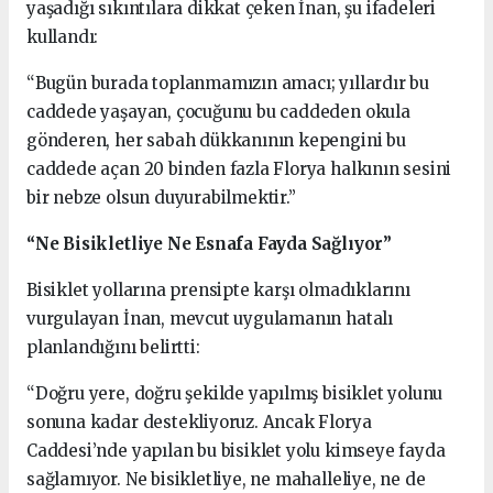
yaşadığı sıkıntılara dikkat çeken İnan, şu ifadeleri
kullandı:
“Bugün burada toplanmamızın amacı; yıllardır bu
caddede yaşayan, çocuğunu bu caddeden okula
gönderen, her sabah dükkanının kepengini bu
caddede açan 20 binden fazla Florya halkının sesini
bir nebze olsun duyurabilmektir.”
“Ne Bisikletliye Ne Esnafa Fayda Sağlıyor”
Bisiklet yollarına prensipte karşı olmadıklarını
vurgulayan İnan, mevcut uygulamanın hatalı
planlandığını belirtti:
“Doğru yere, doğru şekilde yapılmış bisiklet yolunu
sonuna kadar destekliyoruz. Ancak Florya
Caddesi’nde yapılan bu bisiklet yolu kimseye fayda
sağlamıyor. Ne bisikletliye, ne mahalleliye, ne de