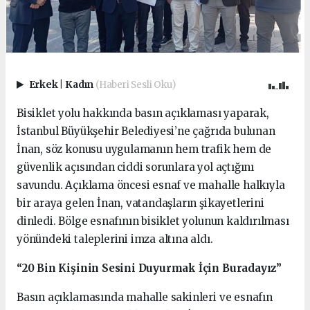
Erkek
|
Kadın
(Haberi Sesli Oku)
Bisiklet yolu hakkında basın açıklaması yaparak,
İstanbul Büyükşehir Belediyesi’ne çağrıda bulunan
İnan, söz konusu uygulamanın hem trafik hem de
güvenlik açısından ciddi sorunlara yol açtığını
savundu. Açıklama öncesi esnaf ve mahalle halkıyla
bir araya gelen İnan, vatandaşların şikayetlerini
dinledi. Bölge esnafının bisiklet yolunun kaldırılması
yönündeki taleplerini imza altına aldı.
“20 Bin Kişinin Sesini Duyurmak İçin Buradayız”
Basın açıklamasında mahalle sakinleri ve esnafın