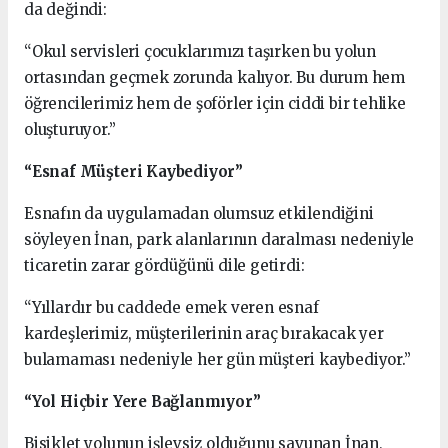
da değindi:
“Okul servisleri çocuklarımızı taşırken bu yolun
ortasından geçmek zorunda kalıyor. Bu durum hem
öğrencilerimiz hem de şoförler için ciddi bir tehlike
oluşturuyor.”
“Esnaf Müşteri Kaybediyor”
Esnafın da uygulamadan olumsuz etkilendiğini
söyleyen İnan, park alanlarının daralması nedeniyle
ticaretin zarar gördüğünü dile getirdi:
“Yıllardır bu caddede emek veren esnaf
kardeşlerimiz, müşterilerinin araç bırakacak yer
bulamaması nedeniyle her gün müşteri kaybediyor.”
“Yol Hiçbir Yere Bağlanmıyor”
Bisiklet yolunun işlevsiz olduğunu savunan İnan,