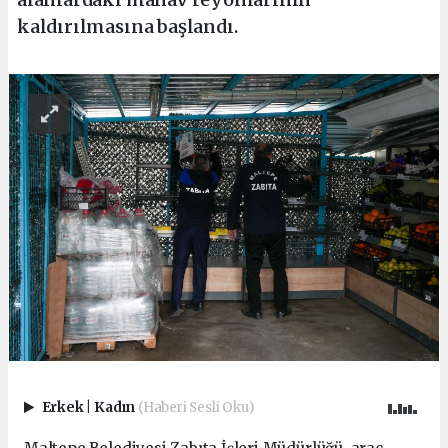
kaldırılmasına başlandı.
Erkek
|
Kadın
(Haberi Sesli Oku)