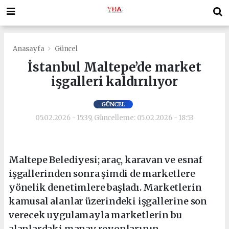
Anasayfa
Güncel
İstanbul Maltepe’de market
işgalleri kaldırılıyor
GÜNCEL
05.02.2026 - 15:39, Güncelleme: 05.02.2026 - 18:53
Maltepe Belediyesi; araç, karavan ve esnaf
işgallerinden sonra şimdi de marketlere
yönelik denetimlere başladı. Marketlerin
kamusal alanlar üzerindeki işgallerine son
verecek uygulamayla marketlerin bu
alanlardaki manav reyonlarının