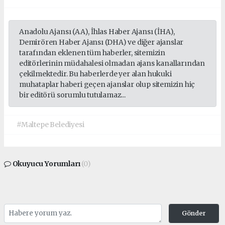
Anadolu Ajansı (AA), İhlas Haber Ajansı (İHA),
Demirören Haber Ajansı (DHA) ve diğer ajanslar
tarafından eklenen tüm haberler, sitemizin
editörlerinin müdahalesi olmadan ajans kanallarından
çekilmektedir. Bu haberlerde yer alan hukuki
muhataplar haberi geçen ajanslar olup sitemizin hiç
bir editörü sorumlu tutulamaz...
#Maltepe Belediyesi
Okuyucu Yorumları
(0)
Gönder