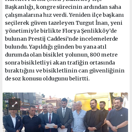
Başkanlığı, kongre sürecinin ardından saha
çalışmalarına hız verdi. Yeniden ilçe başkanı
seçilerek güven tazeleyen Turgut İnan, yeni
yönetimiyle birlikte Florya Şenlikköy’de
bulunan Prestij Caddesi’nde incelemelerde
bulundu. Yapıldığı günden bu yana atıl
durumda olan bisiklet yolunun, 800 metre
sonra bisikletliyi akan trafiğin ortasında
bıraktığını ve bisikletlinin can güvenliğinin
de soz konusu oldugunu belirtti.