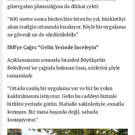
güzergahın plansızlığına da dikkat çekti:
“800 metre sonra birden bire biten bu yol, bisikletliyi
akan trafiğin ortasında bırakıyor. Böyle bir uygulama
ne güvenli ne de sürdürülebilir.”
İBB’ye Çağrı: “Gelin Yerinde İnceleyin”
Açıklamasının sonunda İstanbul Büyükşehir
Belediyesi’ne çağrıda bulunan İnan, sözlerini şöyle
tamamladı:
“Ortada yanlış bir uygulama var ve biz bu yolun
kaldırılmasını istiyoruz. Gelin bu caddeyi bizimle
birlikte yerinde görün. Mahalle sakinleriyle, esnafla
konuşun. Biz masa başında değil, sahada
konuşuyoruz.”