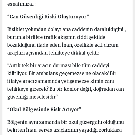
esnafımıza…”
“Can Güvenliği Riski Oluşturuyor”
Bisiklet yolundan dolayı ana caddenin daraltıldıgini ,
bununla birlikte trafik akışının ciddi şekilde
bozulduğunu ifade eden İnan, özellikle acil durum
araçları açısından tehlikeye dikkat çekti:
“Artık tek bir aracın durması bile tüm caddeyi
kilitliyor. Bir ambulans geçemezse ne olacak? Bir
itfaiye aracı zamanında yetişemezse kimin canı
tehlikeye girecek? Bu bir konfor değil, doğrudan can
güvenliği meselesidir.”
“Okul Bölgesinde Risk Artıyor”
Bölgenin aynı zamanda bir okul güzergahı olduğunu
belirten İnan, servis araçlarının yaşadığı zorluklara