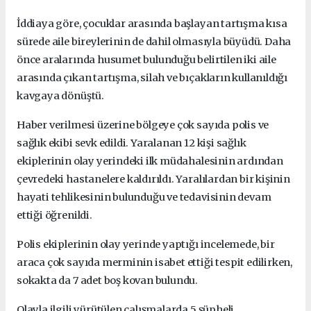
İddiaya göre, çocuklar arasında başlayan tartışma kısa
sürede aile bireylerinin de dahil olmasıyla büyüdü. Daha
önce aralarında husumet bulunduğu belirtilen iki aile
arasında çıkan tartışma, silah ve bıçakların kullanıldığı
kavgaya dönüştü.
Haber verilmesi üzerine bölgeye çok sayıda polis ve
sağlık ekibi sevk edildi. Yaralanan 12 kişi sağlık
ekiplerinin olay yerindeki ilk müdahalesinin ardından
çevredeki hastanelere kaldırıldı. Yaralılardan bir kişinin
hayati tehlikesinin bulunduğu ve tedavisinin devam
ettiği öğrenildi.
Polis ekiplerinin olay yerinde yaptığı incelemede, bir
araca çok sayıda merminin isabet ettiği tespit edilirken,
sokakta da 7 adet boş kovan bulundu.
Olayla ilgili yürütülen çalışmalarda 5 şüpheli