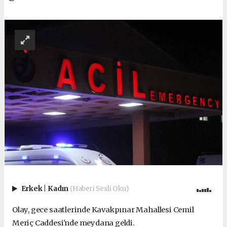
Erkek
|
Kadın
(Haberi Sesli Oku)
Olay, gece saatlerinde Kavakpınar Mahallesi Cemil
Meriç Caddesi'nde meydana geldi.