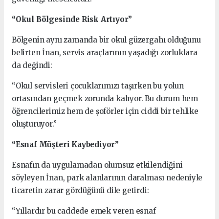
“Okul Bölgesinde Risk Artıyor”
Bölgenin aynı zamanda bir okul güzergahı olduğunu
belirten İnan, servis araçlarının yaşadığı zorluklara
da değindi:
“Okul servisleri çocuklarımızı taşırken bu yolun
ortasından geçmek zorunda kalıyor. Bu durum hem
öğrencilerimiz hem de şoförler için ciddi bir tehlike
oluşturuyor.”
“Esnaf Müşteri Kaybediyor”
Esnafın da uygulamadan olumsuz etkilendiğini
söyleyen İnan, park alanlarının daralması nedeniyle
ticaretin zarar gördüğünü dile getirdi:
“Yıllardır bu caddede emek veren esnaf