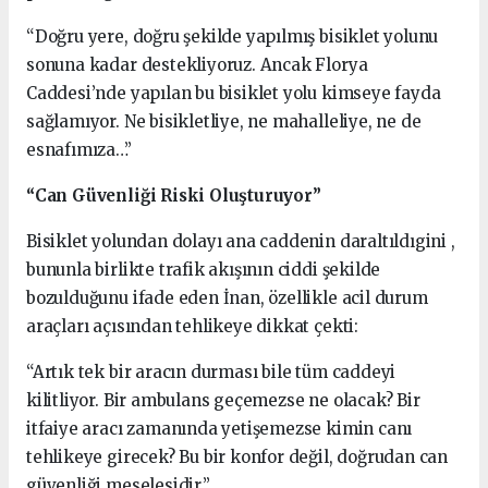
“Doğru yere, doğru şekilde yapılmış bisiklet yolunu
sonuna kadar destekliyoruz. Ancak Florya
Caddesi’nde yapılan bu bisiklet yolu kimseye fayda
sağlamıyor. Ne bisikletliye, ne mahalleliye, ne de
esnafımıza…”
“Can Güvenliği Riski Oluşturuyor”
Bisiklet yolundan dolayı ana caddenin daraltıldıgini ,
bununla birlikte trafik akışının ciddi şekilde
bozulduğunu ifade eden İnan, özellikle acil durum
araçları açısından tehlikeye dikkat çekti:
“Artık tek bir aracın durması bile tüm caddeyi
kilitliyor. Bir ambulans geçemezse ne olacak? Bir
itfaiye aracı zamanında yetişemezse kimin canı
tehlikeye girecek? Bu bir konfor değil, doğrudan can
güvenliği meselesidir.”