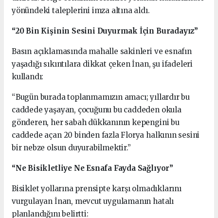
yönündeki taleplerini imza altına aldı.
“20 Bin Kişinin Sesini Duyurmak İçin Buradayız”
Basın açıklamasında mahalle sakinleri ve esnafın
yaşadığı sıkıntılara dikkat çeken İnan, şu ifadeleri
kullandı:
“Bugün burada toplanmamızın amacı; yıllardır bu
caddede yaşayan, çocuğunu bu caddeden okula
gönderen, her sabah dükkanının kepengini bu
caddede açan 20 binden fazla Florya halkının sesini
bir nebze olsun duyurabilmektir.”
“Ne Bisikletliye Ne Esnafa Fayda Sağlıyor”
Bisiklet yollarına prensipte karşı olmadıklarını
vurgulayan İnan, mevcut uygulamanın hatalı
planlandığını belirtti: