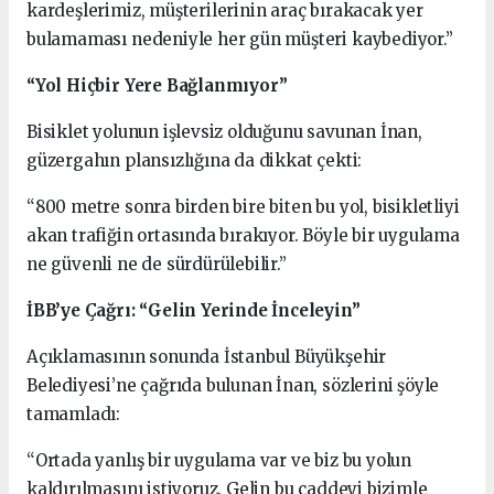
kardeşlerimiz, müşterilerinin araç bırakacak yer
bulamaması nedeniyle her gün müşteri kaybediyor.”
“Yol Hiçbir Yere Bağlanmıyor”
Bisiklet yolunun işlevsiz olduğunu savunan İnan,
güzergahın plansızlığına da dikkat çekti:
“800 metre sonra birden bire biten bu yol, bisikletliyi
akan trafiğin ortasında bırakıyor. Böyle bir uygulama
ne güvenli ne de sürdürülebilir.”
İBB’ye Çağrı: “Gelin Yerinde İnceleyin”
Açıklamasının sonunda İstanbul Büyükşehir
Belediyesi’ne çağrıda bulunan İnan, sözlerini şöyle
tamamladı:
“Ortada yanlış bir uygulama var ve biz bu yolun
kaldırılmasını istiyoruz. Gelin bu caddeyi bizimle