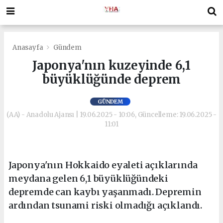
Anasayfa
Gündem
Japonya'nın kuzeyinde 6,1
büyüklüğünde deprem
GÜNDEM
(AA) - Anadolu Ajansı | 19.06.2025 - 10:06, Güncelleme: 19.06.2025 -
11:01
Japonya'nın Hokkaido eyaleti açıklarında
meydana gelen 6,1 büyüklüğündeki
depremde can kaybı yaşanmadı. Depremin
ardından tsunami riski olmadığı açıklandı.