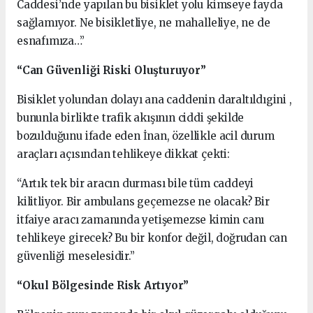
Caddesi’nde yapılan bu bisiklet yolu kimseye fayda
sağlamıyor. Ne bisikletliye, ne mahalleliye, ne de
esnafımıza…”
“Can Güvenliği Riski Oluşturuyor”
Bisiklet yolundan dolayı ana caddenin daraltıldıgini ,
bununla birlikte trafik akışının ciddi şekilde
bozulduğunu ifade eden İnan, özellikle acil durum
araçları açısından tehlikeye dikkat çekti:
“Artık tek bir aracın durması bile tüm caddeyi
kilitliyor. Bir ambulans geçemezse ne olacak? Bir
itfaiye aracı zamanında yetişemezse kimin canı
tehlikeye girecek? Bu bir konfor değil, doğrudan can
güvenliği meselesidir.”
“Okul Bölgesinde Risk Artıyor”