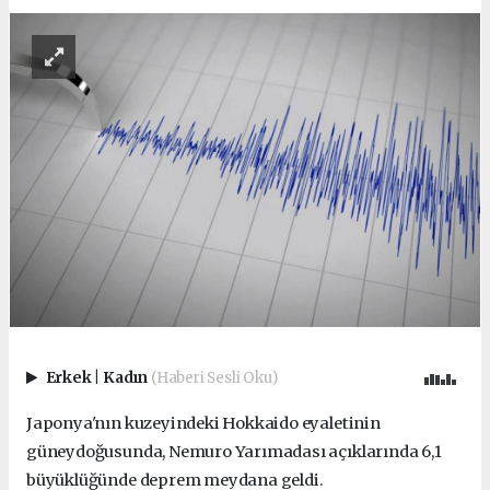
Erkek
|
Kadın
(Haberi Sesli Oku)
Japonya'nın kuzeyindeki Hokkaido eyaletinin
güneydoğusunda, Nemuro Yarımadası açıklarında 6,1
büyüklüğünde deprem meydana geldi.