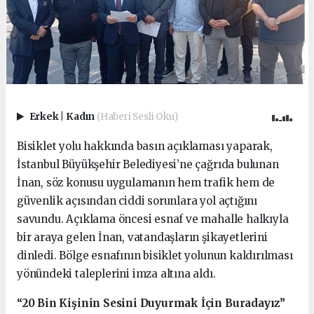
Erkek
|
Kadın
(Haberi Sesli Oku)
Bisiklet yolu hakkında basın açıklaması yaparak,
İstanbul Büyükşehir Belediyesi’ne çağrıda bulunan
İnan, söz konusu uygulamanın hem trafik hem de
güvenlik açısından ciddi sorunlara yol açtığını
savundu. Açıklama öncesi esnaf ve mahalle halkıyla
bir araya gelen İnan, vatandaşların şikayetlerini
dinledi. Bölge esnafının bisiklet yolunun kaldırılması
yönündeki taleplerini imza altına aldı.
“20 Bin Kişinin Sesini Duyurmak İçin Buradayız”