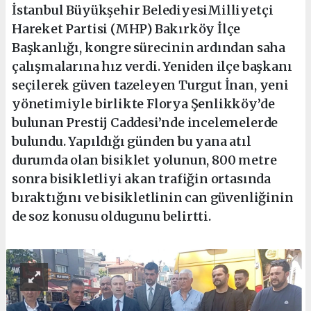
İstanbul Büyükşehir BelediyesiMilliyetçi
Hareket Partisi (MHP) Bakırköy İlçe
Başkanlığı, kongre sürecinin ardından saha
çalışmalarına hız verdi. Yeniden ilçe başkanı
seçilerek güven tazeleyen Turgut İnan, yeni
yönetimiyle birlikte Florya Şenlikköy’de
bulunan Prestij Caddesi’nde incelemelerde
bulundu. Yapıldığı günden bu yana atıl
durumda olan bisiklet yolunun, 800 metre
sonra bisikletliyi akan trafiğin ortasında
bıraktığını ve bisikletlinin can güvenliğinin
de soz konusu oldugunu belirtti.