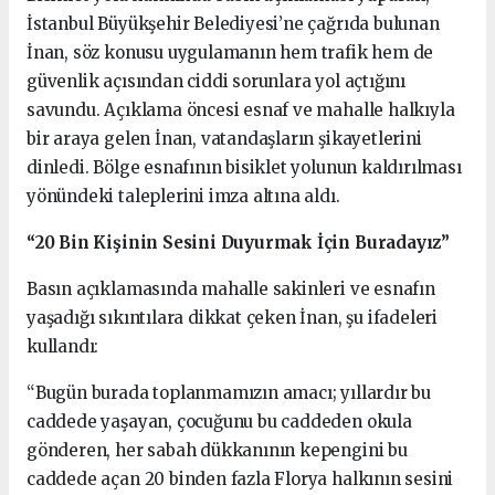
İstanbul Büyükşehir Belediyesi’ne çağrıda bulunan
İnan, söz konusu uygulamanın hem trafik hem de
güvenlik açısından ciddi sorunlara yol açtığını
savundu. Açıklama öncesi esnaf ve mahalle halkıyla
bir araya gelen İnan, vatandaşların şikayetlerini
dinledi. Bölge esnafının bisiklet yolunun kaldırılması
yönündeki taleplerini imza altına aldı.
“20 Bin Kişinin Sesini Duyurmak İçin Buradayız”
Basın açıklamasında mahalle sakinleri ve esnafın
yaşadığı sıkıntılara dikkat çeken İnan, şu ifadeleri
kullandı:
“Bugün burada toplanmamızın amacı; yıllardır bu
caddede yaşayan, çocuğunu bu caddeden okula
gönderen, her sabah dükkanının kepengini bu
caddede açan 20 binden fazla Florya halkının sesini