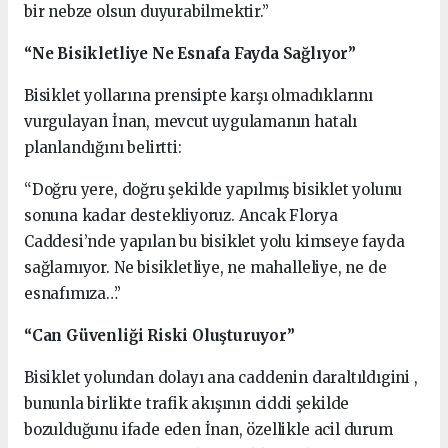
bir nebze olsun duyurabilmektir.”
“Ne Bisikletliye Ne Esnafa Fayda Sağlıyor”
Bisiklet yollarına prensipte karşı olmadıklarını
vurgulayan İnan, mevcut uygulamanın hatalı
planlandığını belirtti:
“Doğru yere, doğru şekilde yapılmış bisiklet yolunu
sonuna kadar destekliyoruz. Ancak Florya
Caddesi’nde yapılan bu bisiklet yolu kimseye fayda
sağlamıyor. Ne bisikletliye, ne mahalleliye, ne de
esnafımıza…”
“Can Güvenliği Riski Oluşturuyor”
Bisiklet yolundan dolayı ana caddenin daraltıldıgini ,
bununla birlikte trafik akışının ciddi şekilde
bozulduğunu ifade eden İnan, özellikle acil durum