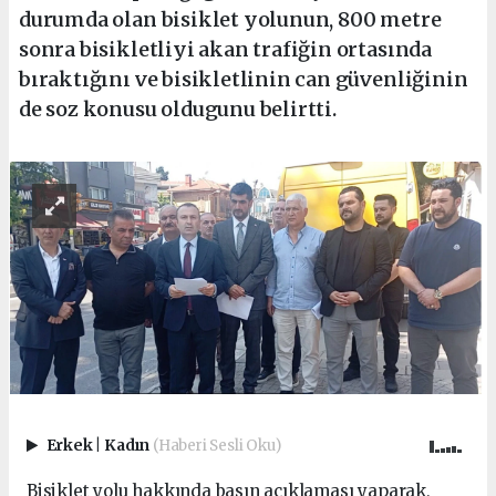
durumda olan bisiklet yolunun, 800 metre
sonra bisikletliyi akan trafiğin ortasında
bıraktığını ve bisikletlinin can güvenliğinin
de soz konusu oldugunu belirtti.
Erkek
|
Kadın
(Haberi Sesli Oku)
Bisiklet yolu hakkında basın açıklaması yaparak,