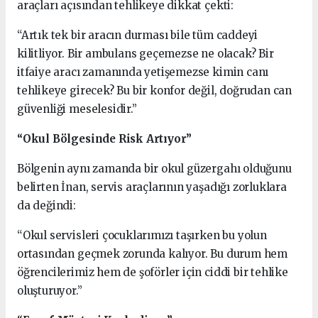
araçları açısından tehlikeye dikkat çekti:
“Artık tek bir aracın durması bile tüm caddeyi
kilitliyor. Bir ambulans geçemezse ne olacak? Bir
itfaiye aracı zamanında yetişemezse kimin canı
tehlikeye girecek? Bu bir konfor değil, doğrudan can
güvenliği meselesidir.”
“Okul Bölgesinde Risk Artıyor”
Bölgenin aynı zamanda bir okul güzergahı olduğunu
belirten İnan, servis araçlarının yaşadığı zorluklara
da değindi:
“Okul servisleri çocuklarımızı taşırken bu yolun
ortasından geçmek zorunda kalıyor. Bu durum hem
öğrencilerimiz hem de şoförler için ciddi bir tehlike
oluşturuyor.”