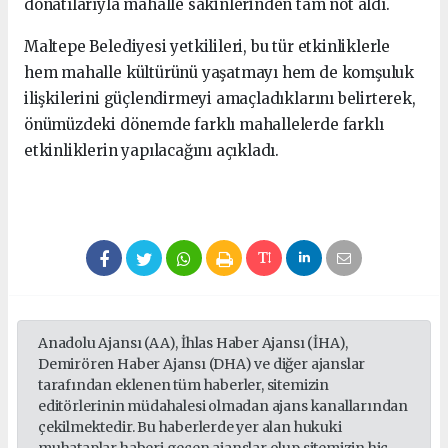
donatılarıyla mahalle sakinlerinden tam not aldı.
Maltepe Belediyesi yetkilileri, bu tür etkinliklerle
hem mahalle kültürünü yaşatmayı hem de komşuluk
ilişkilerini güçlendirmeyi amaçladıklarını belirterek,
önümüzdeki dönemde farklı mahallelerde farklı
etkinliklerin yapılacağını açıkladı.
Anadolu Ajansı (AA), İhlas Haber Ajansı (İHA),
Demirören Haber Ajansı (DHA) ve diğer ajanslar
tarafından eklenen tüm haberler, sitemizin
editörlerinin müdahalesi olmadan ajans kanallarından
çekilmektedir. Bu haberlerde yer alan hukuki