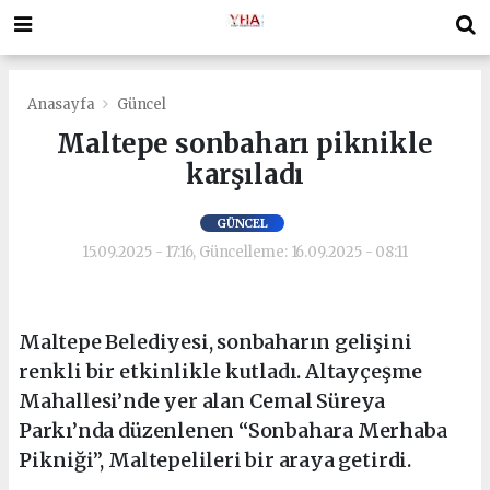
Anasayfa
Güncel
Maltepe sonbaharı piknikle
karşıladı
GÜNCEL
15.09.2025 - 17:16, Güncelleme: 16.09.2025 - 08:11
Maltepe Belediyesi, sonbaharın gelişini
renkli bir etkinlikle kutladı. Altayçeşme
Mahallesi’nde yer alan Cemal Süreya
Parkı’nda düzenlenen “Sonbahara Merhaba
Pikniği”, Maltepelileri bir araya getirdi.