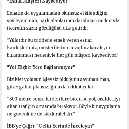
“Esnaf Müşteri Kaybediyor”
Esnafın da uygulamadan olumsuz etkilendiğini
söyleyen İnan, park alanlarının daralması nedeniyle
ticaretin zarar gördüğünü dile getirdi:
“Yıllardır bu caddede emek veren esnaf
kardeşlerimiz, müşterilerinin araç bırakacak yer
bulamaması nedeniyle her gün müşteri kaybediyor.”
“Yol Hiçbir Yere Bağlanmıyor”
Bisiklet yolunun işlevsiz olduğunu savunan İnan,
güzergahın plansızlığına da dikkat çekti:
“800 metre sonra birden bire biten bu yol, bisikletliyi
akan trafiğin ortasında bırakıyor. Böyle bir uygulama
ne güvenli ne de sürdürülebilir.”
İBB’ye Çağrı: “Gelin Yerinde İnceleyin”