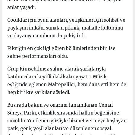
anlar yaşadı.
Çocuklar için oyun alanları, yetişkinler için sohbet ve
paylaşım imkânı sunulan piknik, mahalle kültürünü
ve dayanışma ruhunu da pekiştirdi.
Pikniğin en çok ilgi gören bölümlerinden biri ise
sahne performansları oldu.
Grup Kimsebilmez sahne alarak şarkılarıyla
katılımcılara keyifli dakikalar yaşattı. Müzik
eşliğinde eğlenen Maltepeliler, hem dans etti hem de
hep birlikte şarkılar söyledi.
Bu arada bakım ve onarımı tamamlanan Cemal
Süreya Parkı, etkinlik sırasında halkın beğenisine
sunuldu. Yenilenen yüzüyle hizmet vermeye başlayan
park, geniş yeşil alanları ve düzenlenen sosyal