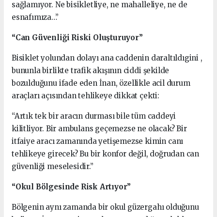
sağlamıyor. Ne bisikletliye, ne mahalleliye, ne de
esnafımıza…”
“Can Güvenliği Riski Oluşturuyor”
Bisiklet yolundan dolayı ana caddenin daraltıldıgini ,
bununla birlikte trafik akışının ciddi şekilde
bozulduğunu ifade eden İnan, özellikle acil durum
araçları açısından tehlikeye dikkat çekti:
“Artık tek bir aracın durması bile tüm caddeyi
kilitliyor. Bir ambulans geçemezse ne olacak? Bir
itfaiye aracı zamanında yetişemezse kimin canı
tehlikeye girecek? Bu bir konfor değil, doğrudan can
güvenliği meselesidir.”
“Okul Bölgesinde Risk Artıyor”
Bölgenin aynı zamanda bir okul güzergahı olduğunu