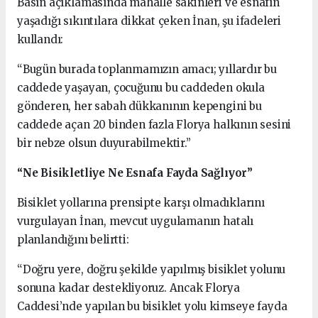
Basın açıklamasında mahalle sakinleri ve esnafın
yaşadığı sıkıntılara dikkat çeken İnan, şu ifadeleri
kullandı:
“Bugün burada toplanmamızın amacı; yıllardır bu
caddede yaşayan, çocuğunu bu caddeden okula
gönderen, her sabah dükkanının kepengini bu
caddede açan 20 binden fazla Florya halkının sesini
bir nebze olsun duyurabilmektir.”
“Ne Bisikletliye Ne Esnafa Fayda Sağlıyor”
Bisiklet yollarına prensipte karşı olmadıklarını
vurgulayan İnan, mevcut uygulamanın hatalı
planlandığını belirtti:
“Doğru yere, doğru şekilde yapılmış bisiklet yolunu
sonuna kadar destekliyoruz. Ancak Florya
Caddesi’nde yapılan bu bisiklet yolu kimseye fayda