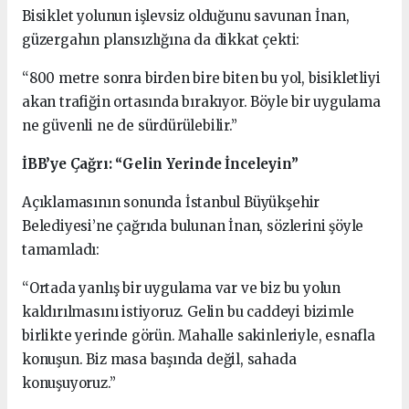
Bisiklet yolunun işlevsiz olduğunu savunan İnan,
güzergahın plansızlığına da dikkat çekti:
“800 metre sonra birden bire biten bu yol, bisikletliyi
akan trafiğin ortasında bırakıyor. Böyle bir uygulama
ne güvenli ne de sürdürülebilir.”
İBB’ye Çağrı: “Gelin Yerinde İnceleyin”
Açıklamasının sonunda İstanbul Büyükşehir
Belediyesi’ne çağrıda bulunan İnan, sözlerini şöyle
tamamladı:
“Ortada yanlış bir uygulama var ve biz bu yolun
kaldırılmasını istiyoruz. Gelin bu caddeyi bizimle
birlikte yerinde görün. Mahalle sakinleriyle, esnafla
konuşun. Biz masa başında değil, sahada
konuşuyoruz.”