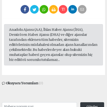
Anadolu Ajansı (AA), İhlas Haber Ajansı (İHA),
Demirören Haber Ajansı (DHA) ve diğer ajanslar
tarafından eklenen tüm haberler, sitemizin
editörlerinin müdahalesi olmadan ajans kanallarından
çekilmektedir. Bu haberlerde yer alan hukuki
muhataplar haberi geçen ajanslar olup sitemizin hiç
bir editörü sorumlu tutulamaz...
Okuyucu Yorumları
(0)
Gönder