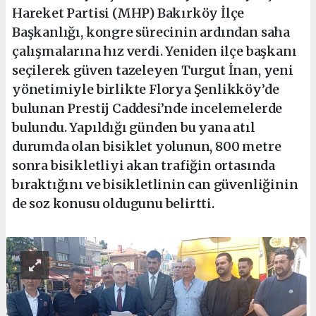
Hareket Partisi (MHP) Bakırköy İlçe
Başkanlığı, kongre sürecinin ardından saha
çalışmalarına hız verdi. Yeniden ilçe başkanı
seçilerek güven tazeleyen Turgut İnan, yeni
yönetimiyle birlikte Florya Şenlikköy’de
bulunan Prestij Caddesi’nde incelemelerde
bulundu. Yapıldığı günden bu yana atıl
durumda olan bisiklet yolunun, 800 metre
sonra bisikletliyi akan trafiğin ortasında
bıraktığını ve bisikletlinin can güvenliğinin
de soz konusu oldugunu belirtti.