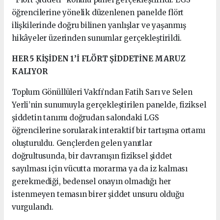
öğrencilerine yönelik düzenlenen panelde flört
ilişkilerinde doğru bilinen yanlışlar ve yaşanmış
hikâyeler üzerinden sunumlar gerçekleştirildi.
HER 5 KİŞİDEN 1’İ FLÖRT ŞİDDETİNE MARUZ
KALIYOR
Toplum Gönüllüleri Vakfı’ndan Fatih Sarı ve Selen
Yerli’nin sunumuyla gerçekleştirilen panelde, fiziksel
şiddetin tanımı doğrudan salondaki LGS
öğrencilerine sorularak interaktif bir tartışma ortamı
oluşturuldu. Gençlerden gelen yanıtlar
doğrultusunda, bir davranışın fiziksel şiddet
sayılması için vücutta morarma ya da iz kalması
gerekmediği, bedensel onayın olmadığı her
istenmeyen temasın birer şiddet unsuru olduğu
vurgulandı.