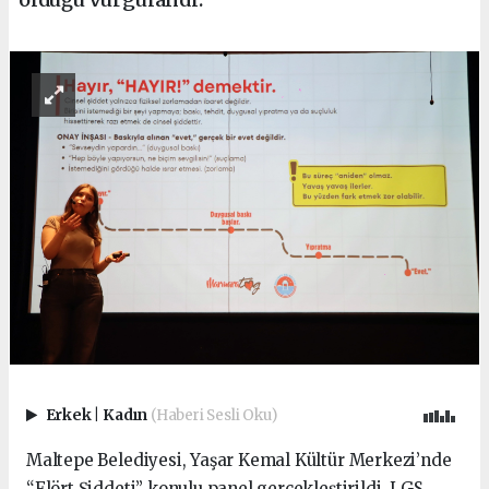
Erkek
|
Kadın
(Haberi Sesli Oku)
Maltepe Belediyesi, Yaşar Kemal Kültür Merkezi’nde
“Flört Şiddeti” konulu panel gerçekleştirildi. LGS