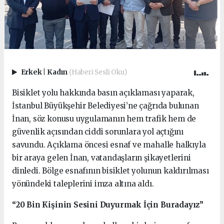
Erkek
|
Kadın
(Haberi Sesli Oku)
Bisiklet yolu hakkında basın açıklaması yaparak,
İstanbul Büyükşehir Belediyesi’ne çağrıda bulunan
İnan, söz konusu uygulamanın hem trafik hem de
güvenlik açısından ciddi sorunlara yol açtığını
savundu. Açıklama öncesi esnaf ve mahalle halkıyla
bir araya gelen İnan, vatandaşların şikayetlerini
dinledi. Bölge esnafının bisiklet yolunun kaldırılması
yönündeki taleplerini imza altına aldı.
“20 Bin Kişinin Sesini Duyurmak İçin Buradayız”