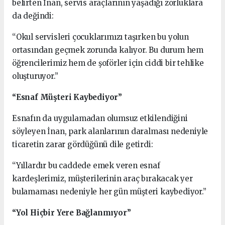
belirten İnan, servis araçlarının yaşadığı zorluklara
da değindi:
“Okul servisleri çocuklarımızı taşırken bu yolun
ortasından geçmek zorunda kalıyor. Bu durum hem
öğrencilerimiz hem de şoförler için ciddi bir tehlike
oluşturuyor.”
“Esnaf Müşteri Kaybediyor”
Esnafın da uygulamadan olumsuz etkilendiğini
söyleyen İnan, park alanlarının daralması nedeniyle
ticaretin zarar gördüğünü dile getirdi:
“Yıllardır bu caddede emek veren esnaf
kardeşlerimiz, müşterilerinin araç bırakacak yer
bulamaması nedeniyle her gün müşteri kaybediyor.”
“Yol Hiçbir Yere Bağlanmıyor”