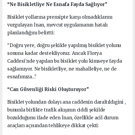
“Ne Bisikletliye Ne Esnafa Fayda Sağlıyor”
Bisiklet yollarına prensipte karşı olmadıklarını
vurgulayan İnan, mevcut uygulamanın hatalı
planlandığını belirtti:
“Doğru yere, doğru şekilde yapılmış bisiklet yolunu
sonuna kadar destekliyoruz. Ancak Florya
Caddesi’nde yapılan bu bisiklet yolu kimseye fayda
sağlamıyor. Ne bisikletliye, ne mahalleliye, ne de
esnafımıza…”
“Can Güvenliği Riski Oluşturuyor”
Bisiklet yolundan dolayı ana caddenin daraltıldıgini ,
bununla birlikte trafik akışının ciddi şekilde
bozulduğunu ifade eden İnan, özellikle acil durum
araçları açısından tehlikeye dikkat çekti: