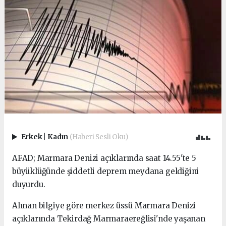
Erkek
|
Kadın
(Haberi Sesli Oku)
AFAD; Marmara Denizi açıklarında saat 14.55'te 5
büyüklüğünde şiddetli deprem meydana geldiğini
duyurdu.
Alınan bilgiye göre merkez üssü Marmara Denizi
açıklarında Tekirdağ Marmaraereğlisi'nde yaşanan