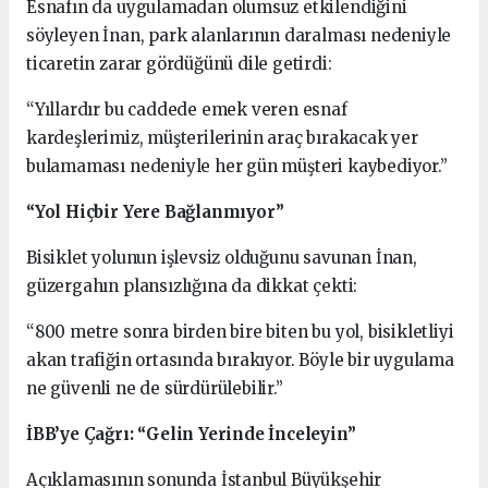
Esnafın da uygulamadan olumsuz etkilendiğini
söyleyen İnan, park alanlarının daralması nedeniyle
ticaretin zarar gördüğünü dile getirdi:
“Yıllardır bu caddede emek veren esnaf
kardeşlerimiz, müşterilerinin araç bırakacak yer
bulamaması nedeniyle her gün müşteri kaybediyor.”
“Yol Hiçbir Yere Bağlanmıyor”
Bisiklet yolunun işlevsiz olduğunu savunan İnan,
güzergahın plansızlığına da dikkat çekti:
“800 metre sonra birden bire biten bu yol, bisikletliyi
akan trafiğin ortasında bırakıyor. Böyle bir uygulama
ne güvenli ne de sürdürülebilir.”
İBB’ye Çağrı: “Gelin Yerinde İnceleyin”
Açıklamasının sonunda İstanbul Büyükşehir