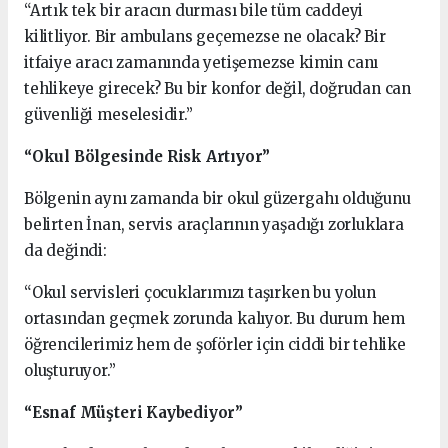
“Artık tek bir aracın durması bile tüm caddeyi
kilitliyor. Bir ambulans geçemezse ne olacak? Bir
itfaiye aracı zamanında yetişemezse kimin canı
tehlikeye girecek? Bu bir konfor değil, doğrudan can
güvenliği meselesidir.”
“Okul Bölgesinde Risk Artıyor”
Bölgenin aynı zamanda bir okul güzergahı olduğunu
belirten İnan, servis araçlarının yaşadığı zorluklara
da değindi:
“Okul servisleri çocuklarımızı taşırken bu yolun
ortasından geçmek zorunda kalıyor. Bu durum hem
öğrencilerimiz hem de şoförler için ciddi bir tehlike
oluşturuyor.”
“Esnaf Müşteri Kaybediyor”