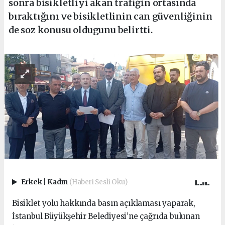
sonra bisikletliyi akan trafiğin ortasında
bıraktığını ve bisikletlinin can güvenliğinin
de soz konusu oldugunu belirtti.
Erkek
|
Kadın
(Haberi Sesli Oku)
Bisiklet yolu hakkında basın açıklaması yaparak,
İstanbul Büyükşehir Belediyesi’ne çağrıda bulunan