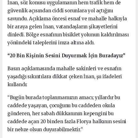
İnan, söz konusu uygulamanın hem trafik hem de
güvenlik açısından ciddi sorunlara yol açtığını
savundu. Açıklama öncesi esnaf ve mahalle halkıyla
bir araya gelen İnan, vatandaşların şikayetlerini
dinledi. Bölge esnafının bisiklet yolunun kaldırılması
yönündeki taleplerini imza altına aldı.
“20 Bin Kişinin Sesini Duyurmak İçin Buradayız”
Basın açıklamasında mahalle sakinleri ve esnafın
yaşadığı sıkıntılara dikkat çeken İnan, şu ifadeleri
kullandı:
“Bugün burada toplanmamızın amacı; yıllardır bu
caddede yaşayan, çocuğunu bu caddeden okula
gönderen, her sabah dükkanının kepengini bu
caddede açan 20 binden fazla Florya halkının sesini
bir nebze olsun duyurabilmektir.”