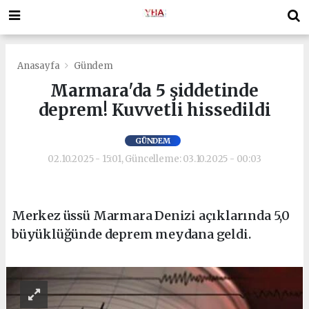
Anasayfa
Gündem
Marmara'da 5 şiddetinde
deprem! Kuvvetli hissedildi
GÜNDEM
02.10.2025 - 15:01, Güncelleme: 03.10.2025 - 00:03
Merkez üssü Marmara Denizi açıklarında 5,0
büyüklüğünde deprem meydana geldi.