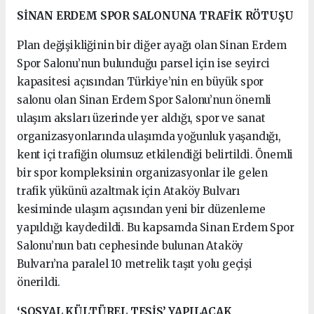
SİNAN ERDEM SPOR SALONUNA TRAFİK RÖTUŞU
Plan değişikliğinin bir diğer ayağı olan Sinan Erdem
Spor Salonu’nun bulunduğu parsel için ise seyirci
kapasitesi açısından Türkiye’nin en büyük spor
salonu olan Sinan Erdem Spor Salonu’nun önemli
ulaşım aksları üzerinde yer aldığı, spor ve sanat
organizasyonlarında ulaşımda yoğunluk yaşandığı,
kent içi trafiğin olumsuz etkilendiği belirtildi. Önemli
bir spor kompleksinin organizasyonlar ile gelen
trafik yükünü azaltmak için Ataköy Bulvarı
kesiminde ulaşım açısından yeni bir düzenleme
yapıldığı kaydedildi. Bu kapsamda Sinan Erdem Spor
Salonu’nun batı cephesinde bulunan Ataköy
Bulvarı’na paralel 10 metrelik taşıt yolu geçişi
önerildi.
‘SOSYAL KÜLTÜREL TESİS’ YAPILACAK