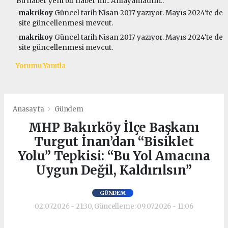
Bu haber yeni bir haber mi.. Anlayamadım..
makrikoy
Güncel tarih Nisan 2017 yazıyor. Mayıs 2024'te de
site güncellenmesi mevcut.
makrikoy
Güncel tarih Nisan 2017 yazıyor. Mayıs 2024'te de
site güncellenmesi mevcut.
Yorumu Yanıtla
Anasayfa
Gündem
MHP Bakırköy İlçe Başkanı
Turgut İnan’dan “Bisiklet
Yolu” Tepkisi: “Bu Yol Amacına
Uygun Değil, Kaldırılsın”
GÜNDEM
02.07.2026 - 21:30, Güncelleme: 09.07.2026 - 11:06