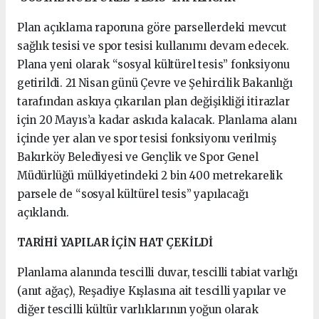
Plan açıklama raporuna göre parsellerdeki mevcut
sağlık tesisi ve spor tesisi kullanımı devam edecek.
Plana yeni olarak “sosyal kültürel tesis” fonksiyonu
getirildi. 21 Nisan günü Çevre ve Şehircilik Bakanlığı
tarafından askıya çıkarılan plan değişikliği itirazlar
için 20 Mayıs’a kadar askıda kalacak. Planlama alanı
içinde yer alan ve spor tesisi fonksiyonu verilmiş
Bakırköy Belediyesi ve Gençlik ve Spor Genel
Müdürlüğü mülkiyetindeki 2 bin 400 metrekarelik
parsele de “sosyal kültürel tesis” yapılacağı
açıklandı.
TARİHİ YAPILAR İÇİN HAT ÇEKİLDİ
Planlama alanında tescilli duvar, tescilli tabiat varlığı
(anıt ağaç), Reşadiye Kışlasına ait tescilli yapılar ve
diğer tescilli kültür varlıklarının yoğun olarak