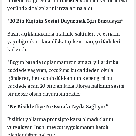
dinledi. Bölge esnafının bisiklet yolunun kaldırılması
yönündeki taleplerini imza altına aldı.
“20 Bin Kişinin Sesini Duyurmak İçin Buradayız”
Basın açıklamasında mahalle sakinleri ve esnafın
yaşadığı sıkıntılara dikkat çeken İnan, şu ifadeleri
kullandı:
“Bugün burada toplanmamızın amacı; yıllardır bu
caddede yaşayan, çocuğunu bu caddeden okula
gönderen, her sabah dükkanının kepengini bu
caddede açan 20 binden fazla Florya halkının sesini
bir nebze olsun duyurabilmektir.”
“Ne Bisikletliye Ne Esnafa Fayda Sağlıyor”
Bisiklet yollarına prensipte karşı olmadıklarını
vurgulayan İnan, mevcut uygulamanın hatalı
planlandığını belirtti: