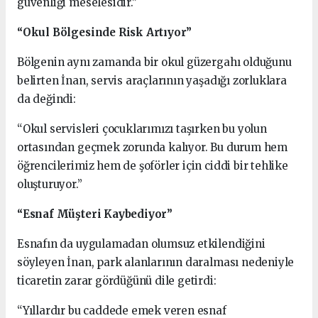
güvenliği meselesidir.”
“Okul Bölgesinde Risk Artıyor”
Bölgenin aynı zamanda bir okul güzergahı olduğunu
belirten İnan, servis araçlarının yaşadığı zorluklara
da değindi:
“Okul servisleri çocuklarımızı taşırken bu yolun
ortasından geçmek zorunda kalıyor. Bu durum hem
öğrencilerimiz hem de şoförler için ciddi bir tehlike
oluşturuyor.”
“Esnaf Müşteri Kaybediyor”
Esnafın da uygulamadan olumsuz etkilendiğini
söyleyen İnan, park alanlarının daralması nedeniyle
ticaretin zarar gördüğünü dile getirdi:
“Yıllardır bu caddede emek veren esnaf