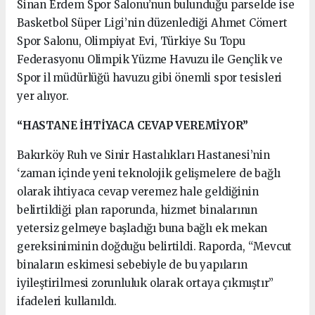
Sinan Erdem Spor Salonu’nun bulunduğu parselde ise
Basketbol Süper Ligi’nin düzenlediği Ahmet Cömert
Spor Salonu, Olimpiyat Evi, Türkiye Su Topu
Federasyonu Olimpik Yüzme Havuzu ile Gençlik ve
Spor il müdürlüğü havuzu gibi önemli spor tesisleri
yer alıyor.
“HASTANE İHTİYACA CEVAP VEREMİYOR”
Bakırköy Ruh ve Sinir Hastalıkları Hastanesi’nin
‘zaman içinde yeni teknolojik gelişmelere de bağlı
olarak ihtiyaca cevap veremez hale geldiğinin
belirtildiği plan raporunda, hizmet binalarının
yetersiz gelmeye başladığı buna bağlı ek mekan
gereksiniminin doğduğu belirtildi. Raporda, “Mevcut
binaların eskimesi sebebiyle de bu yapıların
iyileştirilmesi zorunluluk olarak ortaya çıkmıştır”
ifadeleri kullanıldı.