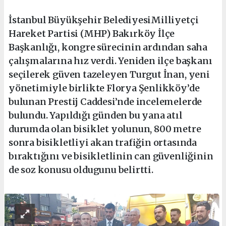
İstanbul Büyükşehir BelediyesiMilliyetçi
Hareket Partisi (MHP) Bakırköy İlçe
Başkanlığı, kongre sürecinin ardından saha
çalışmalarına hız verdi. Yeniden ilçe başkanı
seçilerek güven tazeleyen Turgut İnan, yeni
yönetimiyle birlikte Florya Şenlikköy’de
bulunan Prestij Caddesi’nde incelemelerde
bulundu. Yapıldığı günden bu yana atıl
durumda olan bisiklet yolunun, 800 metre
sonra bisikletliyi akan trafiğin ortasında
bıraktığını ve bisikletlinin can güvenliğinin
de soz konusu oldugunu belirtti.