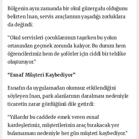
Bölgenin aynı zamanda bir okul güzergahı olduğunu
belirten İnan, servis araçlarının yaşadığı zorluklara
da değindi:
“Okul servisleri çocuklarımızı taşırken bu yolun
ortasından geçmek zorunda kalıyor. Bu durum hem
öğrencilerimiz hem de şoförler için ciddi bir tehlike
oluşturuyor.”
“Esnaf Müşteri Kaybediyor”
Esnafın da uygulamadan olumsuz etkilendiğini
söyleyen İnan, park alanlarının daralması nedeniyle
ticaretin zarar gördüğünü dile getirdi:
“Yıllardır bu caddede emek veren esnaf
kardeşlerimiz, müşterilerinin araç bırakacak yer
bulamaması nedeniyle her gün müşteri kaybediyor.”