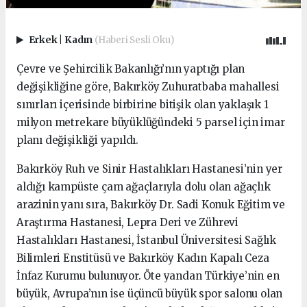
Erkek
|
Kadın
(Haberi Sesli Oku)
Çevre ve Şehircilik Bakanlığı’nın yaptığı plan
değişikliğine göre, Bakırköy Zuhuratbaba mahallesi
sınırları içerisinde birbirine bitişik olan yaklaşık 1
milyon metrekare büyüklüğündeki 5 parsel için imar
planı değişikliği yapıldı.
Bakırköy Ruh ve Sinir Hastalıkları Hastanesi’nin yer
aldığı kampüste çam ağaçlarıyla dolu olan ağaçlık
arazinin yanı sıra, Bakırköy Dr. Sadi Konuk Eğitim ve
Araştırma Hastanesi, Lepra Deri ve Zührevi
Hastalıkları Hastanesi, İstanbul Üniversitesi Sağlık
Bilimleri Enstitüsü ve Bakırköy Kadın Kapalı Ceza
İnfaz Kurumu bulunuyor. Öte yandan Türkiye’nin en
büyük, Avrupa’nın ise üçüncü büyük spor salonu olan