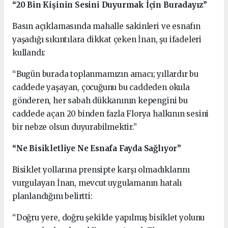
“20 Bin Kişinin Sesini Duyurmak İçin Buradayız”
Basın açıklamasında mahalle sakinleri ve esnafın
yaşadığı sıkıntılara dikkat çeken İnan, şu ifadeleri
kullandı:
“Bugün burada toplanmamızın amacı; yıllardır bu
caddede yaşayan, çocuğunu bu caddeden okula
gönderen, her sabah dükkanının kepengini bu
caddede açan 20 binden fazla Florya halkının sesini
bir nebze olsun duyurabilmektir.”
“Ne Bisikletliye Ne Esnafa Fayda Sağlıyor”
Bisiklet yollarına prensipte karşı olmadıklarını
vurgulayan İnan, mevcut uygulamanın hatalı
planlandığını belirtti:
“Doğru yere, doğru şekilde yapılmış bisiklet yolunu