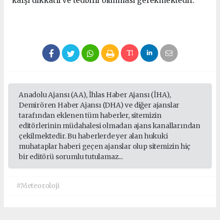
karşı dikkatli ve tedbirli olunması gerekmektedir.
Anadolu Ajansı (AA), İhlas Haber Ajansı (İHA),
Demirören Haber Ajansı (DHA) ve diğer ajanslar
tarafından eklenen tüm haberler, sitemizin
editörlerinin müdahalesi olmadan ajans kanallarından
çekilmektedir. Bu haberlerde yer alan hukuki
muhataplar haberi geçen ajanslar olup sitemizin hiç
bir editörü sorumlu tutulamaz...
#Meteoroloji