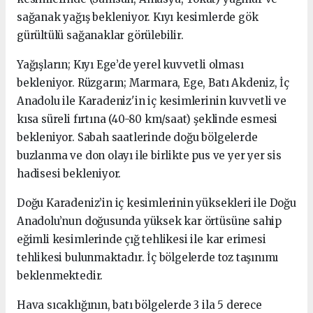
sağanak yağış bekleniyor. Kıyı kesimlerde gök
gürültülü sağanaklar görülebilir.
Yağışların; Kıyı Ege’de yerel kuvvetli olması
bekleniyor. Rüzgarın; Marmara, Ege, Batı Akdeniz, İç
Anadolu ile Karadeniz'in iç kesimlerinin kuvvetli ve
kısa süreli fırtına (40-80 km/saat) şeklinde esmesi
bekleniyor. Sabah saatlerinde doğu bölgelerde
buzlanma ve don olayı ile birlikte pus ve yer yer sis
hadisesi bekleniyor.
Doğu Karadeniz’in iç kesimlerinin yüksekleri ile Doğu
Anadolu’nun doğusunda yüksek kar örtüsüne sahip
eğimli kesimlerinde çığ tehlikesi ile kar erimesi
tehlikesi bulunmaktadır. İç bölgelerde toz taşınımı
beklenmektedir.
Hava sıcaklığının, batı bölgelerde 3 ila 5 derece