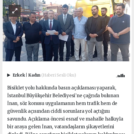
Erkek
|
Kadın
(Haberi Sesli Oku)
Bisiklet yolu hakkında basın açıklaması yaparak,
İstanbul Büyükşehir Belediyesi’ne çağrıda bulunan
İnan, söz konusu uygulamanın hem trafik hem de
güvenlik açısından ciddi sorunlara yol açtığını
savundu. Açıklama öncesi esnaf ve mahalle halkıyla
bir araya gelen İnan, vatandaşların şikayetlerini