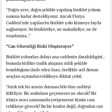
“Doğru yere, doğru şekilde yapılmış bisiklet yolunu
sonuna kadar destekliyoruz. Ancak Florya
Caddesi’nde yapılan bu bisiklet yolu kimseye fayda
sağlamıyor. Ne bisikletliye, ne mahalleliye, ne de
esnafımıza…”
“Can Güvenliği Riski Oluşturuyor”
Bisiklet yolundan dolayı ana caddenin daraltıldıgini ,
bununla birlikte trafik akışının ciddi şekilde
bozulduğunu ifade eden İnan, özellikle acil durum
araçları açısından tehlikeye dikkat çekti:
“Artık tek bir aracın durması bile tüm caddeyi
kilitliyor. Bir ambulans geçemezse ne olacak? Bir
itfaiye aracı zamanında yetişemezse kimin canı
tehlikeye girecek? Bu bir konfor değil, doğrudan can