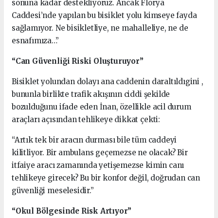
sonuna kadar destekliyoruz. Ancak Florya
Caddesi’nde yapılan bu bisiklet yolu kimseye fayda
sağlamıyor. Ne bisikletliye, ne mahalleliye, ne de
esnafımıza…”
“Can Güvenliği Riski Oluşturuyor”
Bisiklet yolundan dolayı ana caddenin daraltıldıgini ,
bununla birlikte trafik akışının ciddi şekilde
bozulduğunu ifade eden İnan, özellikle acil durum
araçları açısından tehlikeye dikkat çekti:
“Artık tek bir aracın durması bile tüm caddeyi
kilitliyor. Bir ambulans geçemezse ne olacak? Bir
itfaiye aracı zamanında yetişemezse kimin canı
tehlikeye girecek? Bu bir konfor değil, doğrudan can
güvenliği meselesidir.”
“Okul Bölgesinde Risk Artıyor”