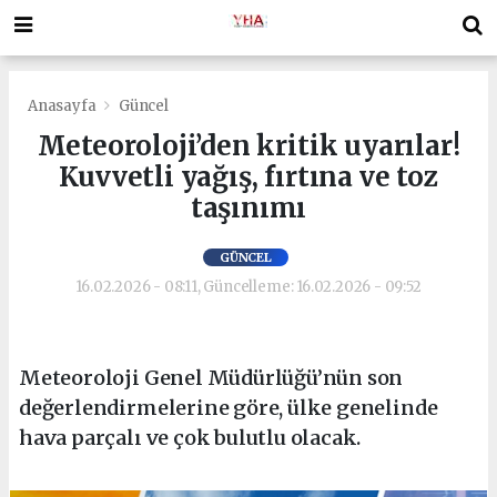
Anasayfa
Güncel
Meteoroloji’den kritik uyarılar!
Kuvvetli yağış, fırtına ve toz
taşınımı
GÜNCEL
16.02.2026 - 08:11, Güncelleme: 16.02.2026 - 09:52
Meteoroloji Genel Müdürlüğü’nün son
değerlendirmelerine göre, ülke genelinde
hava parçalı ve çok bulutlu olacak.