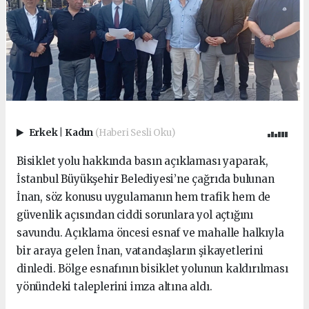
Erkek
|
Kadın
(Haberi Sesli Oku)
Bisiklet yolu hakkında basın açıklaması yaparak,
İstanbul Büyükşehir Belediyesi’ne çağrıda bulunan
İnan, söz konusu uygulamanın hem trafik hem de
güvenlik açısından ciddi sorunlara yol açtığını
savundu. Açıklama öncesi esnaf ve mahalle halkıyla
bir araya gelen İnan, vatandaşların şikayetlerini
dinledi. Bölge esnafının bisiklet yolunun kaldırılması
yönündeki taleplerini imza altına aldı.