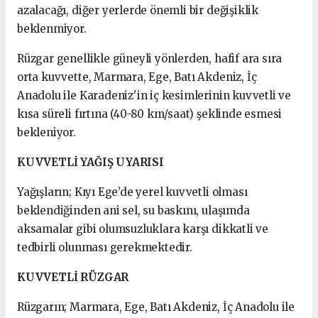
azalacağı, diğer yerlerde önemli bir değişiklik
beklenmiyor.
Rüzgar genellikle güneyli yönlerden, hafif ara sıra
orta kuvvette, Marmara, Ege, Batı Akdeniz, İç
Anadolu ile Karadeniz'in iç kesimlerinin kuvvetli ve
kısa süreli fırtına (40-80 km/saat) şeklinde esmesi
bekleniyor.
KUVVETLİ YAĞIŞ UYARISI
Yağışların; Kıyı Ege’de yerel kuvvetli olması
beklendiğinden ani sel, su baskını, ulaşımda
aksamalar gibi olumsuzluklara karşı dikkatli ve
tedbirli olunması gerekmektedir.
KUVVETLİ RÜZGAR
Rüzgarın; Marmara, Ege, Batı Akdeniz, İç Anadolu ile