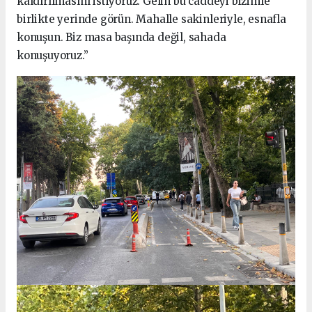
kaldırılmasını istiyoruz. Gelin bu caddeyi bizimle
birlikte yerinde görün. Mahalle sakinleriyle, esnafla
konuşun. Biz masa başında değil, sahada
konuşuyoruz.”