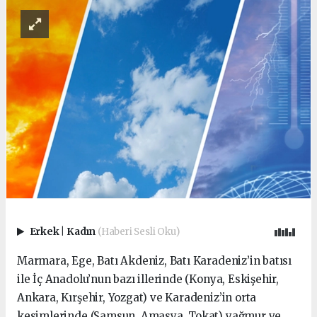
Erkek
|
Kadın
(Haberi Sesli Oku)
Marmara, Ege, Batı Akdeniz, Batı Karadeniz’in batısı
ile İç Anadolu’nun bazı illerinde (Konya, Eskişehir,
Ankara, Kırşehir, Yozgat) ve Karadeniz’in orta
kesimlerinde (Samsun, Amasya, Tokat) yağmur ve