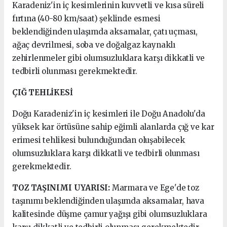
Karadeniz'in iç kesimlerinin kuvvetli ve kısa süreli
fırtına (40-80 km/saat) şeklinde esmesi
beklendiğinden ulaşımda aksamalar, çatı uçması,
ağaç devrilmesi, soba ve doğalgaz kaynaklı
zehirlenmeler gibi olumsuzluklara karşı dikkatli ve
tedbirli olunması gerekmektedir.
ÇIĞ TEHLİKESİ
Doğu Karadeniz'in iç kesimleri ile Doğu Anadolu'da
yüksek kar örtüsüne sahip eğimli alanlarda çığ ve kar
erimesi tehlikesi bulunduğundan oluşabilecek
olumsuzluklara karşı dikkatli ve tedbirli olunması
gerekmektedir.
TOZ TAŞINIMI UYARISI:
Marmara ve Ege'de toz
taşınımı beklendiğinden ulaşımda aksamalar, hava
kalitesinde düşme çamur yağışı gibi olumsuzluklara