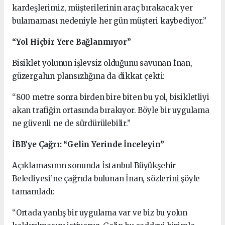
kardeşlerimiz, müşterilerinin araç bırakacak yer
bulamaması nedeniyle her gün müşteri kaybediyor.”
“Yol Hiçbir Yere Bağlanmıyor”
Bisiklet yolunun işlevsiz olduğunu savunan İnan,
güzergahın plansızlığına da dikkat çekti:
“800 metre sonra birden bire biten bu yol, bisikletliyi
akan trafiğin ortasında bırakıyor. Böyle bir uygulama
ne güvenli ne de sürdürülebilir.”
İBB’ye Çağrı: “Gelin Yerinde İnceleyin”
Açıklamasının sonunda İstanbul Büyükşehir
Belediyesi’ne çağrıda bulunan İnan, sözlerini şöyle
tamamladı:
“Ortada yanlış bir uygulama var ve biz bu yolun