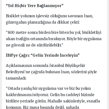
“Yol Hiçbir Yere Bağlanmıyor”
Bisiklet yolunun işlevsiz olduğunu savunan İnan,
güzergahın plansızlığına da dikkat çekti:
“800 metre sonra birden bire biten bu yol, bisikletliyi
akan trafiğin ortasında bırakıyor. Böyle bir uygulama
ne güvenli ne de sürdürülebilir.”
İBB’ye Çağrı: “Gelin Yerinde İnceleyin”
Açıklamasının sonunda İstanbul Büyükşehir
Belediyesi’ne çağrıda bulunan İnan, sözlerini şöyle
tamamladı:
“Ortada yanlış bir uygulama var ve biz bu yolun
kaldırılmasını istiyoruz. Gelin bu caddeyi bizimle
birlikte yerinde görün. Mahalle sakinleriyle, esnafla
konuşun. Biz masa başında değil, sahada