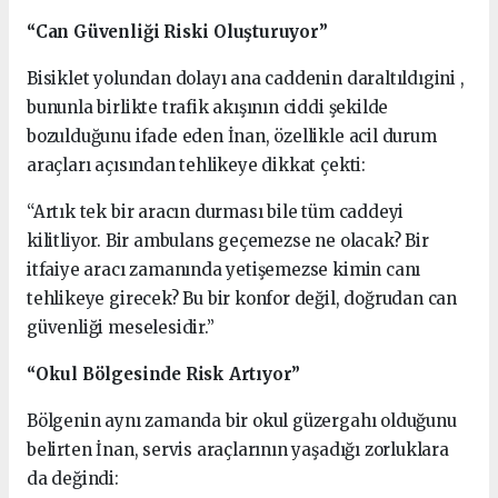
“Can Güvenliği Riski Oluşturuyor”
Bisiklet yolundan dolayı ana caddenin daraltıldıgini ,
bununla birlikte trafik akışının ciddi şekilde
bozulduğunu ifade eden İnan, özellikle acil durum
araçları açısından tehlikeye dikkat çekti:
“Artık tek bir aracın durması bile tüm caddeyi
kilitliyor. Bir ambulans geçemezse ne olacak? Bir
itfaiye aracı zamanında yetişemezse kimin canı
tehlikeye girecek? Bu bir konfor değil, doğrudan can
güvenliği meselesidir.”
“Okul Bölgesinde Risk Artıyor”
Bölgenin aynı zamanda bir okul güzergahı olduğunu
belirten İnan, servis araçlarının yaşadığı zorluklara
da değindi: