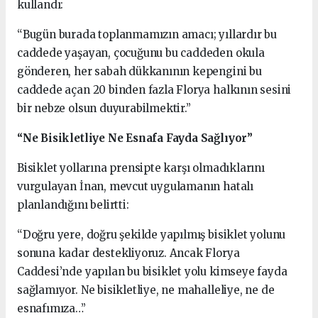
kullandı:
“Bugün burada toplanmamızın amacı; yıllardır bu
caddede yaşayan, çocuğunu bu caddeden okula
gönderen, her sabah dükkanının kepengini bu
caddede açan 20 binden fazla Florya halkının sesini
bir nebze olsun duyurabilmektir.”
“Ne Bisikletliye Ne Esnafa Fayda Sağlıyor”
Bisiklet yollarına prensipte karşı olmadıklarını
vurgulayan İnan, mevcut uygulamanın hatalı
planlandığını belirtti:
“Doğru yere, doğru şekilde yapılmış bisiklet yolunu
sonuna kadar destekliyoruz. Ancak Florya
Caddesi’nde yapılan bu bisiklet yolu kimseye fayda
sağlamıyor. Ne bisikletliye, ne mahalleliye, ne de
esnafımıza…”