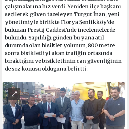
çalışmalarına hız verdi. Yeniden ilçe başkanı
seçilerek güven tazeleyen Turgut İnan, yeni
yönetimiyle birlikte Florya Şenlikköy’de
bulunan Prestij Caddesi’nde incelemelerde
bulundu. Yapıldığı günden bu yana atıl
durumda olan bisiklet yolunun, 800 metre
sonra bisikletliyi akan trafiğin ortasında
bıraktığını ve bisikletlinin can güvenliğinin
de soz konusu oldugunu belirtti.