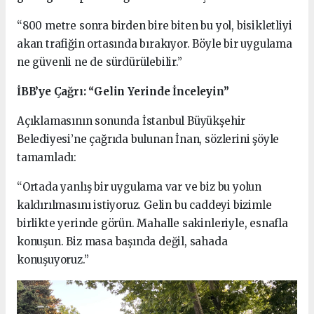
“800 metre sonra birden bire biten bu yol, bisikletliyi
akan trafiğin ortasında bırakıyor. Böyle bir uygulama
ne güvenli ne de sürdürülebilir.”
İBB’ye Çağrı: “Gelin Yerinde İnceleyin”
Açıklamasının sonunda İstanbul Büyükşehir
Belediyesi’ne çağrıda bulunan İnan, sözlerini şöyle
tamamladı:
“Ortada yanlış bir uygulama var ve biz bu yolun
kaldırılmasını istiyoruz. Gelin bu caddeyi bizimle
birlikte yerinde görün. Mahalle sakinleriyle, esnafla
konuşun. Biz masa başında değil, sahada
konuşuyoruz.”