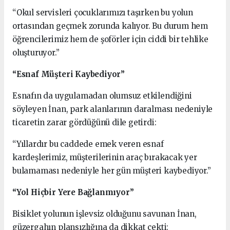
“Okul servisleri çocuklarımızı taşırken bu yolun
ortasından geçmek zorunda kalıyor. Bu durum hem
öğrencilerimiz hem de şoförler için ciddi bir tehlike
oluşturuyor.”
“Esnaf Müşteri Kaybediyor”
Esnafın da uygulamadan olumsuz etkilendiğini
söyleyen İnan, park alanlarının daralması nedeniyle
ticaretin zarar gördüğünü dile getirdi:
“Yıllardır bu caddede emek veren esnaf
kardeşlerimiz, müşterilerinin araç bırakacak yer
bulamaması nedeniyle her gün müşteri kaybediyor.”
“Yol Hiçbir Yere Bağlanmıyor”
Bisiklet yolunun işlevsiz olduğunu savunan İnan,
güzergahın plansızlığına da dikkat çekti: