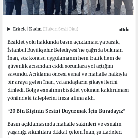
Erkek
|
Kadın
(Haberi Sesli Oku)
Bisiklet yolu hakkında basın açıklaması yaparak,
İstanbul Büyükşehir Belediyesi’ne çağrıda bulunan
İnan, söz konusu uygulamanın hem trafik hem de
güvenlik açısından ciddi sorunlara yol açtığını
savundu. Açıklama öncesi esnaf ve mahalle halkıyla
bir araya gelen İnan, vatandaşların şikayetlerini
dinledi. Bölge esnafının bisiklet yolunun kaldırılması
yönündeki taleplerini imza altına aldı.
“20 Bin Kişinin Sesini Duyurmak İçin Buradayız”
Basın açıklamasında mahalle sakinleri ve esnafın
yaşadığı sıkıntılara dikkat çeken İnan, şu ifadeleri