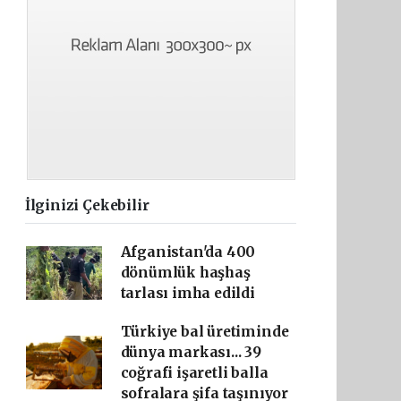
İlginizi Çekebilir
Afganistan'da 400
dönümlük haşhaş
tarlası imha edildi
Türkiye bal üretiminde
dünya markası... 39
coğrafi işaretli balla
sofralara şifa taşınıyor