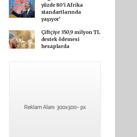
yüzde 80'i Afrika
standartlarında
yaşıyor’
Çiftçiye 350,9 milyon TL
destek ödemesi
hesaplarda