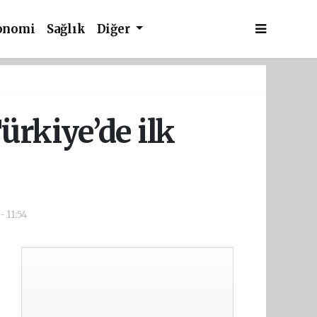
onomi
Sağlık
Diğer
ürkiye’de ilk
- 11:54