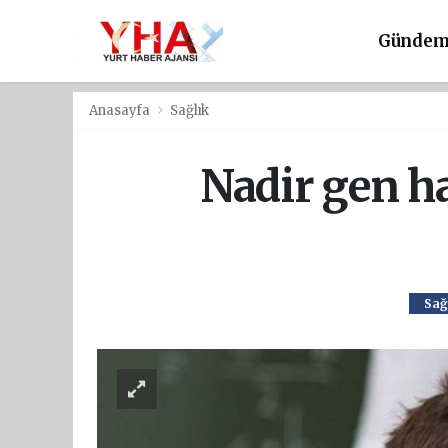
Günde
Anasayfa
Sağlık
Nadir gen ha
Sağ