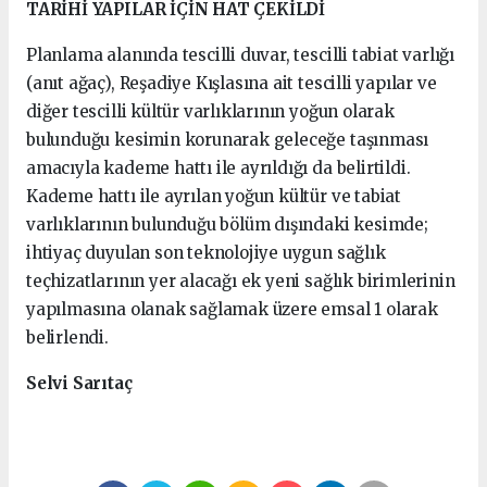
TARİHİ YAPILAR İÇİN HAT ÇEKİLDİ
Planlama alanında tescilli duvar, tescilli tabiat varlığı
(anıt ağaç), Reşadiye Kışlasına ait tescilli yapılar ve
diğer tescilli kültür varlıklarının yoğun olarak
bulunduğu kesimin korunarak geleceğe taşınması
amacıyla kademe hattı ile ayrıldığı da belirtildi.
Kademe hattı ile ayrılan yoğun kültür ve tabiat
varlıklarının bulunduğu bölüm dışındaki kesimde;
ihtiyaç duyulan son teknolojiye uygun sağlık
teçhizatlarının yer alacağı ek yeni sağlık birimlerinin
yapılmasına olanak sağlamak üzere emsal 1 olarak
belirlendi.
Selvi Sarıtaç