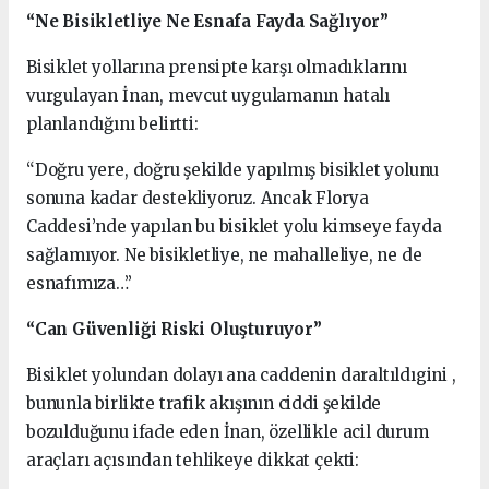
“Ne Bisikletliye Ne Esnafa Fayda Sağlıyor”
Bisiklet yollarına prensipte karşı olmadıklarını
vurgulayan İnan, mevcut uygulamanın hatalı
planlandığını belirtti:
“Doğru yere, doğru şekilde yapılmış bisiklet yolunu
sonuna kadar destekliyoruz. Ancak Florya
Caddesi’nde yapılan bu bisiklet yolu kimseye fayda
sağlamıyor. Ne bisikletliye, ne mahalleliye, ne de
esnafımıza…”
“Can Güvenliği Riski Oluşturuyor”
Bisiklet yolundan dolayı ana caddenin daraltıldıgini ,
bununla birlikte trafik akışının ciddi şekilde
bozulduğunu ifade eden İnan, özellikle acil durum
araçları açısından tehlikeye dikkat çekti: