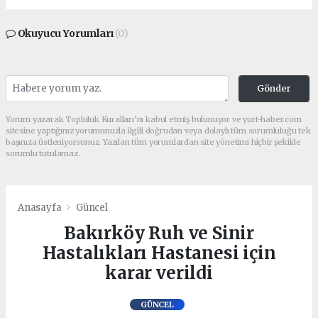
Okuyucu Yorumları
(0)
Gönder
Yorum yazarak Topluluk Kuralları’nı kabul etmiş bulunuyor ve yurt-haber.com
sitesine yaptığınız yorumunuzla ilgili doğrudan veya dolaylı tüm sorumluluğu tek
başınıza üstleniyorsunuz. Yazılan tüm yorumlardan site yönetimi hiçbir şekilde
sorumlu tutulamaz.
Anasayfa
Güncel
Bakırköy Ruh ve Sinir
Hastalıkları Hastanesi için
karar verildi
GÜNCEL