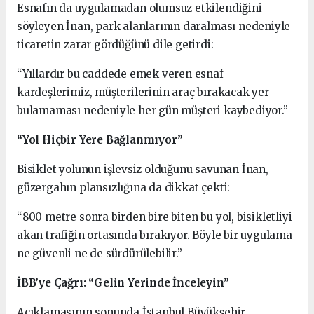
Esnafın da uygulamadan olumsuz etkilendiğini
söyleyen İnan, park alanlarının daralması nedeniyle
ticaretin zarar gördüğünü dile getirdi:
“Yıllardır bu caddede emek veren esnaf
kardeşlerimiz, müşterilerinin araç bırakacak yer
bulamaması nedeniyle her gün müşteri kaybediyor.”
“Yol Hiçbir Yere Bağlanmıyor”
Bisiklet yolunun işlevsiz olduğunu savunan İnan,
güzergahın plansızlığına da dikkat çekti:
“800 metre sonra birden bire biten bu yol, bisikletliyi
akan trafiğin ortasında bırakıyor. Böyle bir uygulama
ne güvenli ne de sürdürülebilir.”
İBB’ye Çağrı: “Gelin Yerinde İnceleyin”
Açıklamasının sonunda İstanbul Büyükşehir