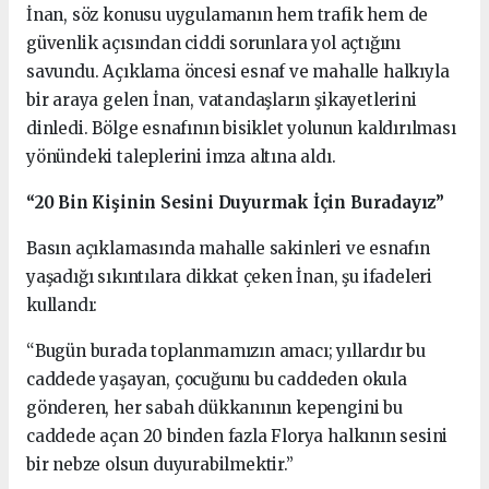
İnan, söz konusu uygulamanın hem trafik hem de
güvenlik açısından ciddi sorunlara yol açtığını
savundu. Açıklama öncesi esnaf ve mahalle halkıyla
bir araya gelen İnan, vatandaşların şikayetlerini
dinledi. Bölge esnafının bisiklet yolunun kaldırılması
yönündeki taleplerini imza altına aldı.
“20 Bin Kişinin Sesini Duyurmak İçin Buradayız”
Basın açıklamasında mahalle sakinleri ve esnafın
yaşadığı sıkıntılara dikkat çeken İnan, şu ifadeleri
kullandı:
“Bugün burada toplanmamızın amacı; yıllardır bu
caddede yaşayan, çocuğunu bu caddeden okula
gönderen, her sabah dükkanının kepengini bu
caddede açan 20 binden fazla Florya halkının sesini
bir nebze olsun duyurabilmektir.”