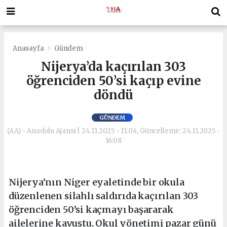
Anasayfa
Gündem
Nijerya’da kaçırılan 303
öğrenciden 50’si kaçıp evine
döndü
GÜNDEM
(AA) - Anadolu Ajansı | 24.11.2025 - 11:04, Güncelleme: 24.11.2025 -
16:08
Nijerya’nın Niger eyaletinde bir okula
düzenlenen silahlı saldırıda kaçırılan 303
öğrenciden 50’si kaçmayı başararak
ailelerine kavuştu. Okul yönetimi pazar günü