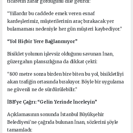
ticaretin zarar gördüğünü dile getirdi:
“Yıllardır bu caddede emek veren esnaf
kardeşlerimiz, müşterilerinin araç bırakacak yer
bulamaması nedeniyle her gün müşteri kaybediyor.”
“Yol Hiçbir Yere Bağlanmıyor”
Bisiklet yolunun işlevsiz olduğunu savunan İnan,
güzergahın plansızlığına da dikkat çekti:
“800 metre sonra birden bire biten bu yol, bisikletliyi
akan trafiğin ortasında bırakıyor. Böyle bir uygulama
ne güvenli ne de sürdürülebilir.”
İBB’ye Çağrı: “Gelin Yerinde İnceleyin”
Açıklamasının sonunda İstanbul Büyükşehir
Belediyesi’ne çağrıda bulunan İnan, sözlerini şöyle
tamamladı: