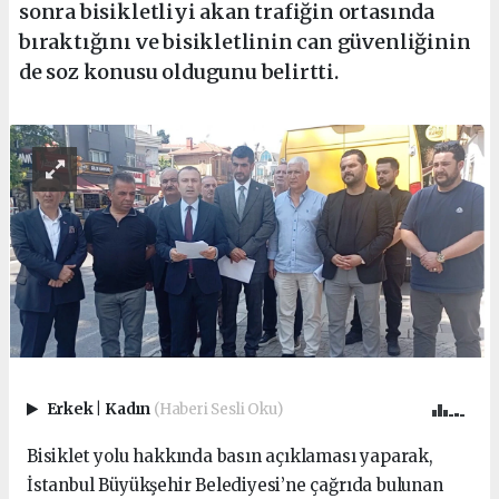
sonra bisikletliyi akan trafiğin ortasında
bıraktığını ve bisikletlinin can güvenliğinin
de soz konusu oldugunu belirtti.
Erkek
|
Kadın
(Haberi Sesli Oku)
Bisiklet yolu hakkında basın açıklaması yaparak,
İstanbul Büyükşehir Belediyesi’ne çağrıda bulunan