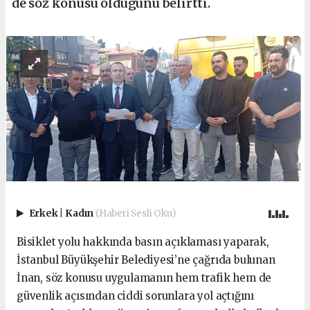
de soz konusu oldugunu belirtti.
Erkek
|
Kadın
(Haberi Sesli Oku)
Bisiklet yolu hakkında basın açıklaması yaparak,
İstanbul Büyükşehir Belediyesi’ne çağrıda bulunan
İnan, söz konusu uygulamanın hem trafik hem de
güvenlik açısından ciddi sorunlara yol açtığını