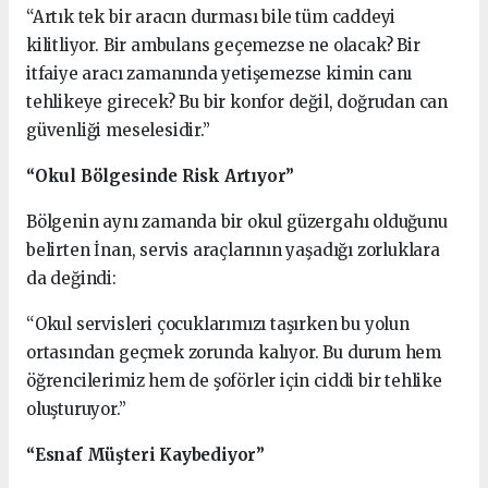
“Artık tek bir aracın durması bile tüm caddeyi
kilitliyor. Bir ambulans geçemezse ne olacak? Bir
itfaiye aracı zamanında yetişemezse kimin canı
tehlikeye girecek? Bu bir konfor değil, doğrudan can
güvenliği meselesidir.”
“Okul Bölgesinde Risk Artıyor”
Bölgenin aynı zamanda bir okul güzergahı olduğunu
belirten İnan, servis araçlarının yaşadığı zorluklara
da değindi:
“Okul servisleri çocuklarımızı taşırken bu yolun
ortasından geçmek zorunda kalıyor. Bu durum hem
öğrencilerimiz hem de şoförler için ciddi bir tehlike
oluşturuyor.”
“Esnaf Müşteri Kaybediyor”