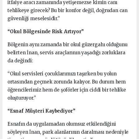
itfaiye aracı zamanında yetişemezse kimin canı
tehlikeye girecek? Bu bir konfor değil, doğrudan can
güvenliği meselesidir.”
“Okul Bölgesinde Risk Artıyor”
Bölgenin aynı zamanda bir okul güzergahı olduğunu
belirten İnan, servis araçlarının yaşadığı zorluklara
da değindi:
“Okul servisleri çocuklarımızı taşırken bu yolun
ortasından geçmek zorunda kalıyor. Bu durum hem
öğrencilerimiz hem de şoförler için ciddi bir tehlike
oluşturuyor.”
“Esnaf Müşteri Kaybediyor”
Esnafın da uygulamadan olumsuz etkilendiğini
söyleyen İnan, park alanlarının daralması nedeniyle