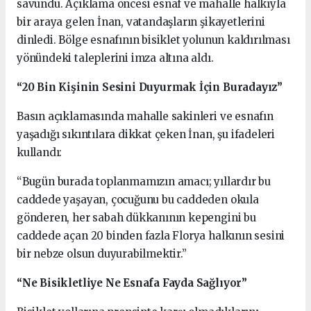
savundu. Açıklama öncesi esnaf ve mahalle halkıyla
bir araya gelen İnan, vatandaşların şikayetlerini
dinledi. Bölge esnafının bisiklet yolunun kaldırılması
yönündeki taleplerini imza altına aldı.
“20 Bin Kişinin Sesini Duyurmak İçin Buradayız”
Basın açıklamasında mahalle sakinleri ve esnafın
yaşadığı sıkıntılara dikkat çeken İnan, şu ifadeleri
kullandı:
“Bugün burada toplanmamızın amacı; yıllardır bu
caddede yaşayan, çocuğunu bu caddeden okula
gönderen, her sabah dükkanının kepengini bu
caddede açan 20 binden fazla Florya halkının sesini
bir nebze olsun duyurabilmektir.”
“Ne Bisikletliye Ne Esnafa Fayda Sağlıyor”