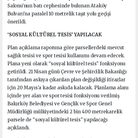
Salonu’nun batı cephesinde bulunan Ataköy
Bulvarı’na paralel 10 metrelik taşıt yolu geçişi
önerildi.
‘SOSYAL KÜLTÜREL TESİS’ YAPILACAK
Plan açıklama raporuna göre parsellerdeki mevcut
sağlık tesisi ve spor tesisi kullanımı devam edecek.
Plana yeni olarak “sosyal kültürel tesis” fonksiyonu
getirildi. 21 Nisan günü Çevre ve Şehircilik Bakanlığı
tarafından askıya çıkarılan plan değişikliği itirazlar
için 20 Mayıs’a kadar askıda kalacak. Planlama alanı
içinde yer alan ve spor tesisi fonksiyonu verilmiş
Bakırköy Belediyesi ve Gençlik ve Spor Genel
Müdürlüğü mülkiyetindeki 2 bin 400 metrekarelik
parsele de “sosyal kültürel tesis” yapılacağı
açıklandı.