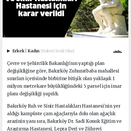
Erkek
|
Kadın
(Haberi Sesli Oku)
Çevre ve Şehircilik Bakanlığı’nın yaptığı plan
değişikliğine göre, Bakırköy Zuhuratbaba mahallesi
sınırları içerisinde birbirine bitişik olan yaklaşık 1
milyon metrekare büyüklüğündeki 5 parsel için imar
planı değişikliği yapıldı.
Bakırköy Ruh ve Sinir Hastalıkları Hastanesi’nin yer
aldığı kampüste çam ağaçlarıyla dolu olan ağaçlık
arazinin yanı sıra, Bakırköy Dr. Sadi Konuk Eğitim ve
Araştırma Hastanesi, Lepra Deri ve Zührevi