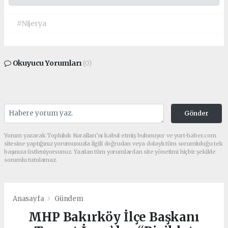
#Nijerya
Okuyucu Yorumları
(0)
Gönder
Yorum yazarak Topluluk Kuralları’nı kabul etmiş bulunuyor ve yurt-haber.com
sitesine yaptığınız yorumunuzla ilgili doğrudan veya dolaylı tüm sorumluluğu tek
başınıza üstleniyorsunuz. Yazılan tüm yorumlardan site yönetimi hiçbir şekilde
sorumlu tutulamaz.
Anasayfa
Gündem
MHP Bakırköy İlçe Başkanı