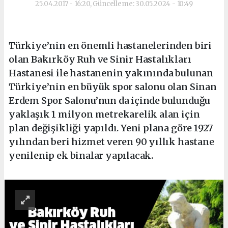
25.04.2017 - 16:20, Güncelleme: 30.05.2024 - 10:49
Türkiye’nin en önemli hastanelerinden biri
olan Bakırköy Ruh ve Sinir Hastalıkları
Hastanesi ile hastanenin yakınında bulunan
Türkiye’nin en büyük spor salonu olan Sinan
Erdem Spor Salonu’nun da içinde bulunduğu
yaklaşık 1 milyon metrekarelik alan için
plan değişikliği yapıldı. Yeni plana göre 1927
yılından beri hizmet veren 90 yıllık hastane
yenilenip ek binalar yapılacak.