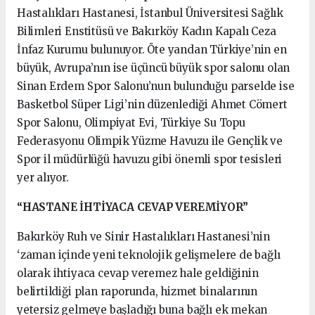
Hastalıkları Hastanesi, İstanbul Üniversitesi Sağlık
Bilimleri Enstitüsü ve Bakırköy Kadın Kapalı Ceza
İnfaz Kurumu bulunuyor. Öte yandan Türkiye’nin en
büyük, Avrupa’nın ise üçüncü büyük spor salonu olan
Sinan Erdem Spor Salonu’nun bulunduğu parselde ise
Basketbol Süper Ligi’nin düzenlediği Ahmet Cömert
Spor Salonu, Olimpiyat Evi, Türkiye Su Topu
Federasyonu Olimpik Yüzme Havuzu ile Gençlik ve
Spor il müdürlüğü havuzu gibi önemli spor tesisleri
yer alıyor.
“HASTANE İHTİYACA CEVAP VEREMİYOR”
Bakırköy Ruh ve Sinir Hastalıkları Hastanesi’nin
‘zaman içinde yeni teknolojik gelişmelere de bağlı
olarak ihtiyaca cevap veremez hale geldiğinin
belirtildiği plan raporunda, hizmet binalarının
yetersiz gelmeye başladığı buna bağlı ek mekan