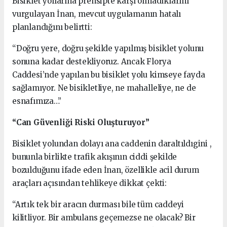
Bisiklet yollarına prensipte karşı olmadıklarını
vurgulayan İnan, mevcut uygulamanın hatalı
planlandığını belirtti:
“Doğru yere, doğru şekilde yapılmış bisiklet yolunu
sonuna kadar destekliyoruz. Ancak Florya
Caddesi’nde yapılan bu bisiklet yolu kimseye fayda
sağlamıyor. Ne bisikletliye, ne mahalleliye, ne de
esnafımıza…”
“Can Güvenliği Riski Oluşturuyor”
Bisiklet yolundan dolayı ana caddenin daraltıldıgini ,
bununla birlikte trafik akışının ciddi şekilde
bozulduğunu ifade eden İnan, özellikle acil durum
araçları açısından tehlikeye dikkat çekti:
“Artık tek bir aracın durması bile tüm caddeyi
kilitliyor. Bir ambulans geçemezse ne olacak? Bir