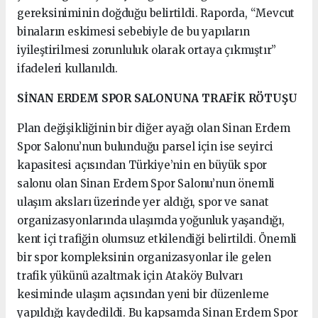
gereksiniminin doğduğu belirtildi. Raporda, “Mevcut
binaların eskimesi sebebiyle de bu yapıların
iyileştirilmesi zorunluluk olarak ortaya çıkmıştır”
ifadeleri kullanıldı.
SİNAN ERDEM SPOR SALONUNA TRAFİK RÖTUŞU
Plan değişikliğinin bir diğer ayağı olan Sinan Erdem
Spor Salonu’nun bulunduğu parsel için ise seyirci
kapasitesi açısından Türkiye’nin en büyük spor
salonu olan Sinan Erdem Spor Salonu’nun önemli
ulaşım aksları üzerinde yer aldığı, spor ve sanat
organizasyonlarında ulaşımda yoğunluk yaşandığı,
kent içi trafiğin olumsuz etkilendiği belirtildi. Önemli
bir spor kompleksinin organizasyonlar ile gelen
trafik yükünü azaltmak için Ataköy Bulvarı
kesiminde ulaşım açısından yeni bir düzenleme
yapıldığı kaydedildi. Bu kapsamda Sinan Erdem Spor