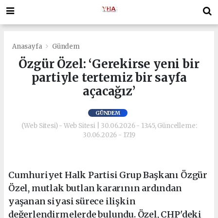
Anasayfa
Gündem
Özgür Özel: ‘Gerekirse yeni bir
partiyle tertemiz bir sayfa
açacağız’
GÜNDEM
(Web Sitesi) - Web Sitesi | 30.06.2026 - 13:45, Güncelleme:
30.06.2026 - 17:19
Cumhuriyet Halk Partisi Grup Başkanı Özgür
Özel, mutlak butlan kararının ardından
yaşanan siyasi sürece ilişkin
değerlendirmelerde bulundu. Özel, CHP'deki