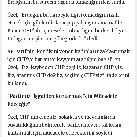
Erdoğan'ın bu sürecin dışında olmadığını ileri sürdü.
Özel, "Erdoğan, bu darbeyle ilgisi olmadığını izah
etmek için günlerdir konuşup çabalıyor ama nafile.
Bunun CHP'nin iç meselesi olmadığını herkes biliyor.
Erdoğan bu işin tam göbeğindedir" dedi.
AK Parti'nin, kendisini yenen kadroları uzaklaştırmak
için CHP'ye butlan ve kayyum atadığını öne süren
Özel, "Biz, kaybeden CHP değiliz, kazanan CHP'yiz.
Biz, atanmış CHP değiliz, seçilmiş CHP'yiz" ifadelerini
kullandı.
"Partimizi İşgalden Kurtarmak İçin Mücadele
Edeceğiz"
Özel, CHP'nin emekle, sokakta ve meydanlarda
büyütüldüğünü belirterek, partiyi mevcut tablodan
kurtarmak için mücadele edeceklerini söyledi.