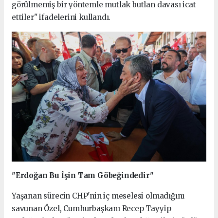
görülmemiş bir yöntemle mutlak butlan davası icat
ettiler" ifadelerini kullandı.
"Erdoğan Bu İşin Tam Göbeğindedir"
Yaşanan sürecin CHP'nin iç meselesi olmadığını
savunan Özel, Cumhurbaşkanı Recep Tayyip