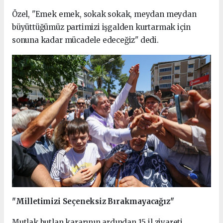
Özel, "Emek emek, sokak sokak, meydan meydan
büyüttüğümüz partimizi işgalden kurtarmak için
sonuna kadar mücadele edeceğiz" dedi.
"Milletimizi Seçeneksiz Bırakmayacağız"
Mutlak butlan kararının ardından 15 il ziyareti