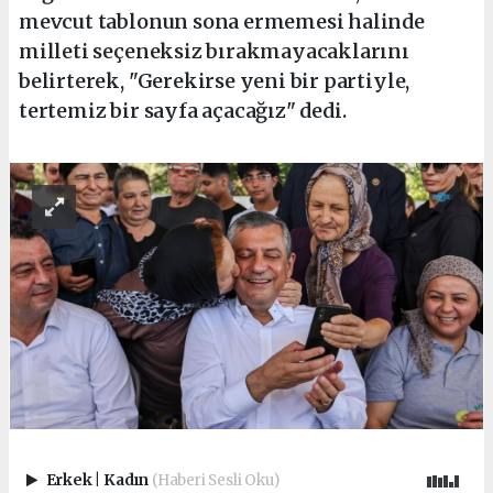
mevcut tablonun sona ermemesi halinde
milleti seçeneksiz bırakmayacaklarını
belirterek, "Gerekirse yeni bir partiyle,
tertemiz bir sayfa açacağız" dedi.
Erkek
|
Kadın
(Haberi Sesli Oku)