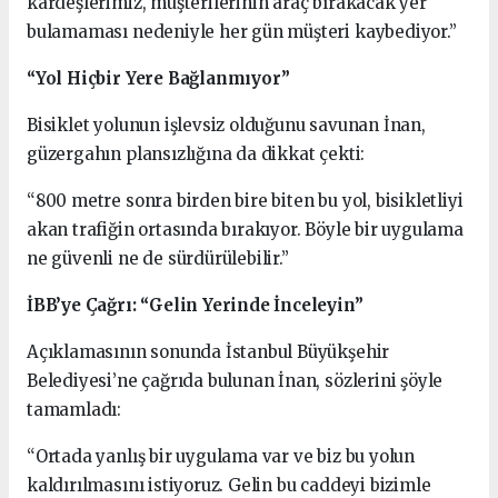
kardeşlerimiz, müşterilerinin araç bırakacak yer
bulamaması nedeniyle her gün müşteri kaybediyor.”
“Yol Hiçbir Yere Bağlanmıyor”
Bisiklet yolunun işlevsiz olduğunu savunan İnan,
güzergahın plansızlığına da dikkat çekti:
“800 metre sonra birden bire biten bu yol, bisikletliyi
akan trafiğin ortasında bırakıyor. Böyle bir uygulama
ne güvenli ne de sürdürülebilir.”
İBB’ye Çağrı: “Gelin Yerinde İnceleyin”
Açıklamasının sonunda İstanbul Büyükşehir
Belediyesi’ne çağrıda bulunan İnan, sözlerini şöyle
tamamladı:
“Ortada yanlış bir uygulama var ve biz bu yolun
kaldırılmasını istiyoruz. Gelin bu caddeyi bizimle