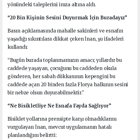
yönündeki taleplerini imza altına aldı.
“20 Bin Kişinin Sesini Duyurmak İçin Buradayız”
Basın açıklamasında mahalle sakinleri ve esnafın
yaşadığı sıkıntılara dikkat çeken İnan, şu ifadeleri
kullandı:
“Bugün burada toplanmamızın amacı; yıllardır bu
caddede yaşayan, çocuğunu bu caddeden okula
gönderen, her sabah dükkanının kepengini bu
caddede açan 20 binden fazla Florya halkının sesini
bir nebze olsun duyurabilmektir.”
“Ne Bisikletliye Ne Esnafa Fayda Sağlıyor”
Bisiklet yollarına prensipte karşı olmadıklarını
vurgulayan İnan, mevcut uygulamanın hatalı
planlandığını belirtti: