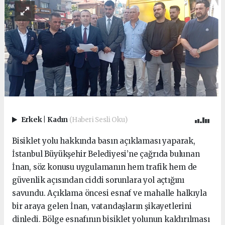
Erkek
|
Kadın
(Haberi Sesli Oku)
Bisiklet yolu hakkında basın açıklaması yaparak,
İstanbul Büyükşehir Belediyesi’ne çağrıda bulunan
İnan, söz konusu uygulamanın hem trafik hem de
güvenlik açısından ciddi sorunlara yol açtığını
savundu. Açıklama öncesi esnaf ve mahalle halkıyla
bir araya gelen İnan, vatandaşların şikayetlerini
dinledi. Bölge esnafının bisiklet yolunun kaldırılması