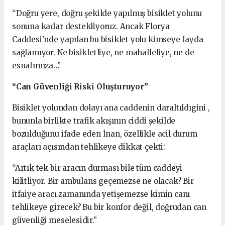
“Doğru yere, doğru şekilde yapılmış bisiklet yolunu
sonuna kadar destekliyoruz. Ancak Florya
Caddesi’nde yapılan bu bisiklet yolu kimseye fayda
sağlamıyor. Ne bisikletliye, ne mahalleliye, ne de
esnafımıza…”
“Can Güvenliği Riski Oluşturuyor”
Bisiklet yolundan dolayı ana caddenin daraltıldıgini ,
bununla birlikte trafik akışının ciddi şekilde
bozulduğunu ifade eden İnan, özellikle acil durum
araçları açısından tehlikeye dikkat çekti:
“Artık tek bir aracın durması bile tüm caddeyi
kilitliyor. Bir ambulans geçemezse ne olacak? Bir
itfaiye aracı zamanında yetişemezse kimin canı
tehlikeye girecek? Bu bir konfor değil, doğrudan can
güvenliği meselesidir.”