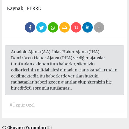
Kaynak : PERRE
Anadolu Ajansı (AA), İhlas Haber Ajansı (İHA),
Demirören Haber Ajansı (DHA) ve diğer ajanslar
tarafından eklenen tüm haberler, sitemizin
editörlerinin müdahalesi olmadan ajans kanallarından
çekilmektedir. Bu haberlerde yer alan hukuki
muhataplar haberi geçen ajanslar olup sitemizin hiç
bir editörü sorumlu tutulamaz...
#Özgür Özel
Okuyucu Yorumları
(0)