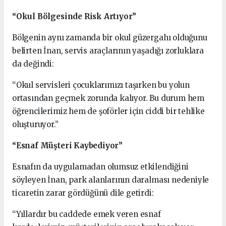
“Okul Bölgesinde Risk Artıyor”
Bölgenin aynı zamanda bir okul güzergahı olduğunu
belirten İnan, servis araçlarının yaşadığı zorluklara
da değindi:
“Okul servisleri çocuklarımızı taşırken bu yolun
ortasından geçmek zorunda kalıyor. Bu durum hem
öğrencilerimiz hem de şoförler için ciddi bir tehlike
oluşturuyor.”
“Esnaf Müşteri Kaybediyor”
Esnafın da uygulamadan olumsuz etkilendiğini
söyleyen İnan, park alanlarının daralması nedeniyle
ticaretin zarar gördüğünü dile getirdi:
“Yıllardır bu caddede emek veren esnaf