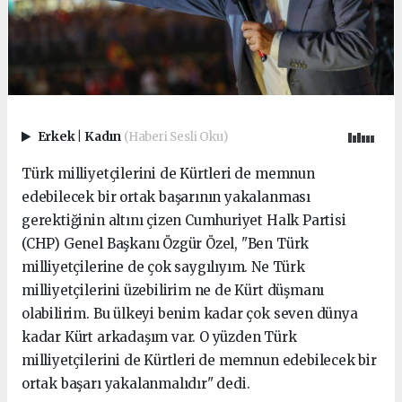
Erkek
|
Kadın
(Haberi Sesli Oku)
Türk milliyetçilerini de Kürtleri de memnun
edebilecek bir ortak başarının yakalanması
gerektiğinin altını çizen Cumhuriyet Halk Partisi
(CHP) Genel Başkanı Özgür Özel, "Ben Türk
milliyetçilerine de çok saygılıyım. Ne Türk
milliyetçilerini üzebilirim ne de Kürt düşmanı
olabilirim. Bu ülkeyi benim kadar çok seven dünya
kadar Kürt arkadaşım var. O yüzden Türk
milliyetçilerini de Kürtleri de memnun edebilecek bir
ortak başarı yakalanmalıdır" dedi.