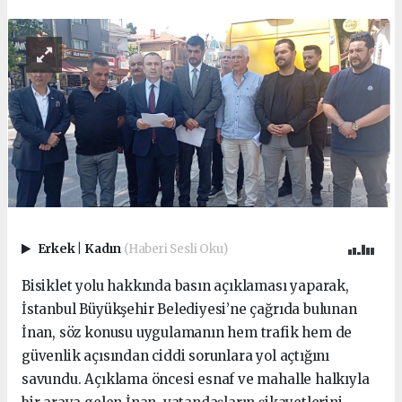
Erkek
|
Kadın
(Haberi Sesli Oku)
Bisiklet yolu hakkında basın açıklaması yaparak,
İstanbul Büyükşehir Belediyesi’ne çağrıda bulunan
İnan, söz konusu uygulamanın hem trafik hem de
güvenlik açısından ciddi sorunlara yol açtığını
savundu. Açıklama öncesi esnaf ve mahalle halkıyla