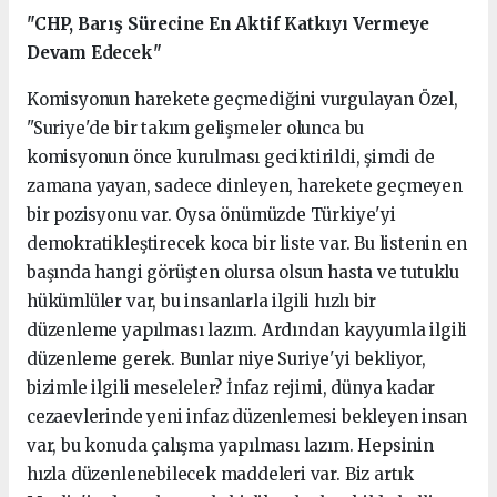
"CHP, Barış Sürecine En Aktif Katkıyı Vermeye
Devam Edecek"
Komisyonun harekete geçmediğini vurgulayan Özel,
"Suriye'de bir takım gelişmeler olunca bu
komisyonun önce kurulması geciktirildi, şimdi de
zamana yayan, sadece dinleyen, harekete geçmeyen
bir pozisyonu var. Oysa önümüzde Türkiye'yi
demokratikleştirecek koca bir liste var. Bu listenin en
başında hangi görüşten olursa olsun hasta ve tutuklu
hükümlüler var, bu insanlarla ilgili hızlı bir
düzenleme yapılması lazım. Ardından kayyumla ilgili
düzenleme gerek. Bunlar niye Suriye'yi bekliyor,
bizimle ilgili meseleler? İnfaz rejimi, dünya kadar
cezaevlerinde yeni infaz düzenlemesi bekleyen insan
var, bu konuda çalışma yapılması lazım. Hepsinin
hızla düzenlenebilecek maddeleri var. Biz artık