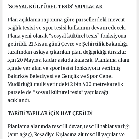
‘SOSYAL KÜLTÜREL TESİS’ YAPILACAK
Plan açıklama raporuna göre parsellerdeki mevcut
sağlık tesisi ve spor tesisi kullanımı devam edecek.
Plana yeni olarak “sosyal kültürel tesis” fonksiyonu
getirildi. 21 Nisan günü Çevre ve Şehircilik Bakanlığı
tarafından askıya çıkarılan plan değişikliği itirazlar
için 20 Mayıs’a kadar askıda kalacak. Planlama alanı
içinde yer alan ve spor tesisi fonksiyonu verilmiş
Bakırköy Belediyesi ve Gençlik ve Spor Genel
Müdürlüğü mülkiyetindeki 2 bin 400 metrekarelik
parsele de “sosyal kültürel tesis” yapılacağı
açıklandı.
TARİHİ YAPILAR İÇİN HAT ÇEKİLDİ
Planlama alanında tescilli duvar, tescilli tabiat varlığı
(anıt ağaç), Reşadiye Kışlasına ait tescilli yapılar ve