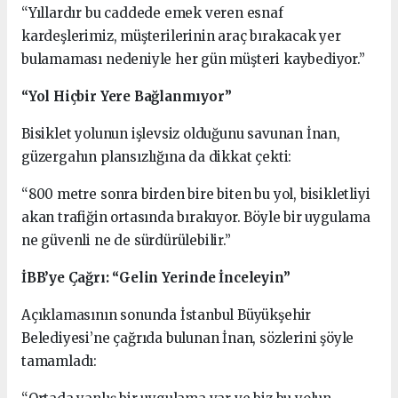
“Yıllardır bu caddede emek veren esnaf
kardeşlerimiz, müşterilerinin araç bırakacak yer
bulamaması nedeniyle her gün müşteri kaybediyor.”
“Yol Hiçbir Yere Bağlanmıyor”
Bisiklet yolunun işlevsiz olduğunu savunan İnan,
güzergahın plansızlığına da dikkat çekti:
“800 metre sonra birden bire biten bu yol, bisikletliyi
akan trafiğin ortasında bırakıyor. Böyle bir uygulama
ne güvenli ne de sürdürülebilir.”
İBB’ye Çağrı: “Gelin Yerinde İnceleyin”
Açıklamasının sonunda İstanbul Büyükşehir
Belediyesi’ne çağrıda bulunan İnan, sözlerini şöyle
tamamladı: