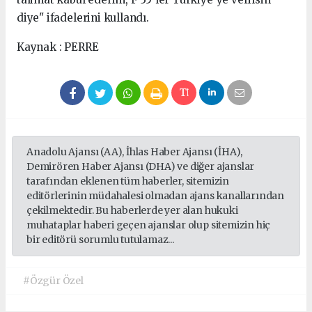
diye" ifadelerini kullandı.
Kaynak : PERRE
Anadolu Ajansı (AA), İhlas Haber Ajansı (İHA),
Demirören Haber Ajansı (DHA) ve diğer ajanslar
tarafından eklenen tüm haberler, sitemizin
editörlerinin müdahalesi olmadan ajans kanallarından
çekilmektedir. Bu haberlerde yer alan hukuki
muhataplar haberi geçen ajanslar olup sitemizin hiç
bir editörü sorumlu tutulamaz...
#Özgür Özel