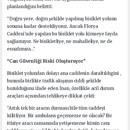
planlandığını belirtti:
“Doğru yere, doğru şekilde yapılmış bisiklet yolunu
sonuna kadar destekliyoruz. Ancak Florya
Caddesi’nde yapılan bu bisiklet yolu kimseye fayda
sağlamıyor. Ne bisikletliye, ne mahalleliye, ne de
esnafımıza…”
“Can Güvenliği Riski Oluşturuyor”
Bisiklet yolundan dolayı ana caddenin daraltıldıgini ,
bununla birlikte trafik akışının ciddi şekilde
bozulduğunu ifade eden İnan, özellikle acil durum
araçları açısından tehlikeye dikkat çekti:
“Artık tek bir aracın durması bile tüm caddeyi
kilitliyor. Bir ambulans geçemezse ne olacak? Bir
itfaiye aracı zamanında yetişemezse kimin canı