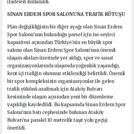
ifadeleri kullanıldı.
SİNAN ERDEM SPOR SALONUNA TRAFİK RÖTUŞU
Plan değişikliğinin bir diğer ayağı olan Sinan Erdem
Spor Salonu’nun bulunduğu parsel için ise seyirci
kapasitesi açısından Türkiye’nin en büyük spor
salonu olan Sinan Erdem Spor Salonu’nun önemli
ulaşım aksları üzerinde yer aldığı, spor ve sanat
organizasyonlarında ulaşımda yoğunluk yaşandığı,
kent içi trafiğin olumsuz etkilendiği belirtildi. Önemli
bir spor kompleksinin organizasyonlar ile gelen
trafik yükünü azaltmak için Ataköy Bulvarı
kesiminde ulaşım açısından yeni bir düzenleme
yapıldığı kaydedildi. Bu kapsamda Sinan Erdem Spor
Salonu’nun batı cephesinde bulunan Ataköy
Bulvarı’na paralel 10 metrelik taşıt yolu geçişi
önerildi.