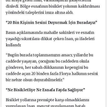
bir araya gelen İnan, vatandaşların şikayetlerini
dinledi. Bölge esnafının bisiklet yolunun kaldırılması
yönündeki taleplerini imza altına aldı.
“20 Bin Kişinin Sesini Duyurmak İçin Buradayız”
Basın açıklamasında mahalle sakinleri ve esnafın
yaşadığı sıkıntılara dikkat çeken İnan, şu ifadeleri
kullandı:
“Bugün burada toplanmamızın amacı; yıllardır bu
caddede yaşayan, çocuğunu bu caddeden okula
gönderen, her sabah dükkanının kepengini bu
caddede açan 20 binden fazla Florya halkının sesini
bir nebze olsun duyurabilmektir.”
“Ne Bisikletliye Ne Esnafa Fayda Sağlıyor”
Bisiklet yollarına prensipte karşı olmadıklarını
vurgulayan İnan, mevcut uygulamanın hatalı