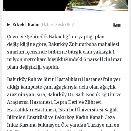
Erkek
|
Kadın
(Haberi Sesli Oku)
Çevre ve Şehircilik Bakanlığı’nın yaptığı plan
değişikliğine göre, Bakırköy Zuhuratbaba mahallesi
sınırları içerisinde birbirine bitişik olan yaklaşık 1
milyon metrekare büyüklüğündeki 5 parsel için imar
planı değişikliği yapıldı.
Bakırköy Ruh ve Sinir Hastalıkları Hastanesi’nin yer
aldığı kampüste çam ağaçlarıyla dolu olan ağaçlık
arazinin yanı sıra, Bakırköy Dr. Sadi Konuk Eğitim ve
Araştırma Hastanesi, Lepra Deri ve Zührevi
Hastalıkları Hastanesi, İstanbul Üniversitesi Sağlık
Bilimleri Enstitüsü ve Bakırköy Kadın Kapalı Ceza
İnfaz Kurumu bulunuyor. Öte yandan Türkiye’nin en