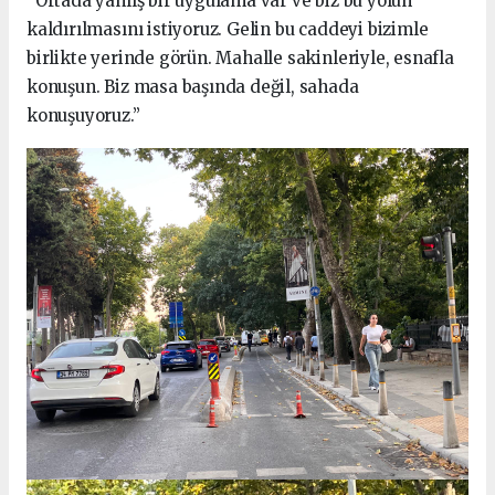
“Ortada yanlış bir uygulama var ve biz bu yolun
kaldırılmasını istiyoruz. Gelin bu caddeyi bizimle
birlikte yerinde görün. Mahalle sakinleriyle, esnafla
konuşun. Biz masa başında değil, sahada
konuşuyoruz.”