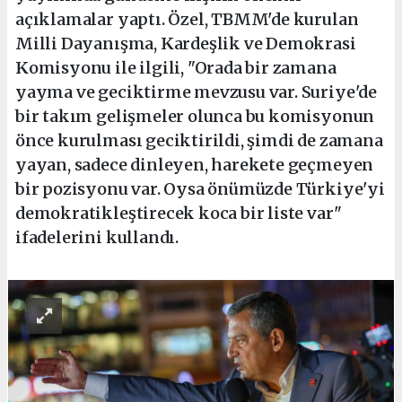
açıklamalar yaptı. Özel, TBMM'de kurulan
Milli Dayanışma, Kardeşlik ve Demokrasi
Komisyonu ile ilgili, "Orada bir zamana
yayma ve geciktirme mevzusu var. Suriye'de
bir takım gelişmeler olunca bu komisyonun
önce kurulması geciktirildi, şimdi de zamana
yayan, sadece dinleyen, harekete geçmeyen
bir pozisyonu var. Oysa önümüzde Türkiye'yi
demokratikleştirecek koca bir liste var"
ifadelerini kullandı.