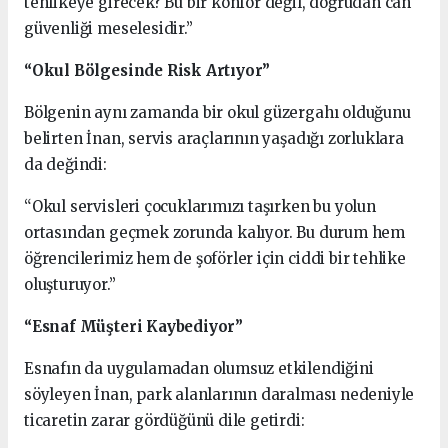
tehlikeye girecek? Bu bir konfor değil, doğrudan can
güvenliği meselesidir.”
“Okul Bölgesinde Risk Artıyor”
Bölgenin aynı zamanda bir okul güzergahı olduğunu
belirten İnan, servis araçlarının yaşadığı zorluklara
da değindi:
“Okul servisleri çocuklarımızı taşırken bu yolun
ortasından geçmek zorunda kalıyor. Bu durum hem
öğrencilerimiz hem de şoförler için ciddi bir tehlike
oluşturuyor.”
“Esnaf Müşteri Kaybediyor”
Esnafın da uygulamadan olumsuz etkilendiğini
söyleyen İnan, park alanlarının daralması nedeniyle
ticaretin zarar gördüğünü dile getirdi: