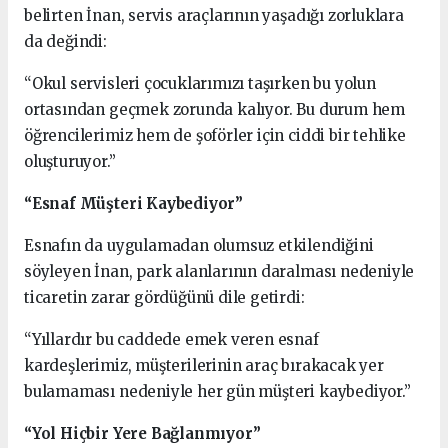
belirten İnan, servis araçlarının yaşadığı zorluklara
da değindi:
“Okul servisleri çocuklarımızı taşırken bu yolun
ortasından geçmek zorunda kalıyor. Bu durum hem
öğrencilerimiz hem de şoförler için ciddi bir tehlike
oluşturuyor.”
“Esnaf Müşteri Kaybediyor”
Esnafın da uygulamadan olumsuz etkilendiğini
söyleyen İnan, park alanlarının daralması nedeniyle
ticaretin zarar gördüğünü dile getirdi:
“Yıllardır bu caddede emek veren esnaf
kardeşlerimiz, müşterilerinin araç bırakacak yer
bulamaması nedeniyle her gün müşteri kaybediyor.”
“Yol Hiçbir Yere Bağlanmıyor”