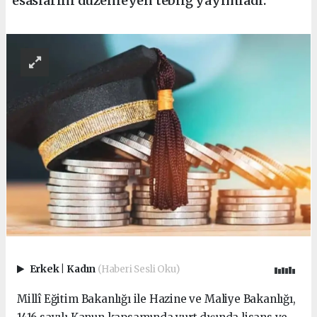
esaslarını düzenleyen tebliğ yayımladı.
Erkek
|
Kadın
(Haberi Sesli Oku)
Millî Eğitim Bakanlığı ile Hazine ve Maliye Bakanlığı,