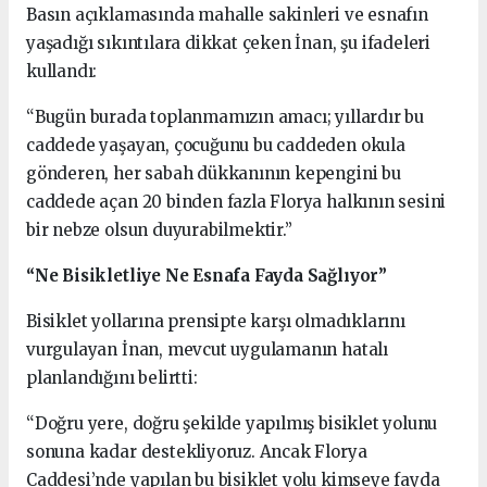
Basın açıklamasında mahalle sakinleri ve esnafın
yaşadığı sıkıntılara dikkat çeken İnan, şu ifadeleri
kullandı:
“Bugün burada toplanmamızın amacı; yıllardır bu
caddede yaşayan, çocuğunu bu caddeden okula
gönderen, her sabah dükkanının kepengini bu
caddede açan 20 binden fazla Florya halkının sesini
bir nebze olsun duyurabilmektir.”
“Ne Bisikletliye Ne Esnafa Fayda Sağlıyor”
Bisiklet yollarına prensipte karşı olmadıklarını
vurgulayan İnan, mevcut uygulamanın hatalı
planlandığını belirtti:
“Doğru yere, doğru şekilde yapılmış bisiklet yolunu
sonuna kadar destekliyoruz. Ancak Florya
Caddesi’nde yapılan bu bisiklet yolu kimseye fayda