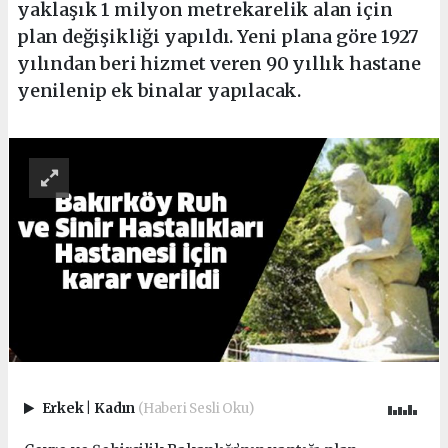
yaklaşık 1 milyon metrekarelik alan için
plan değişikliği yapıldı. Yeni plana göre 1927
yılından beri hizmet veren 90 yıllık hastane
yenilenip ek binalar yapılacak.
Erkek
|
Kadın
(Haberi Sesli Oku)