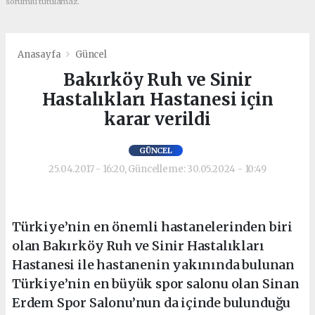
sorumlu tutulamaz.
Anasayfa
Güncel
Bakırköy Ruh ve Sinir
Hastalıkları Hastanesi için
karar verildi
GÜNCEL
25.04.2017 - 16:20, Güncelleme: 30.05.2024 - 10:49
Türkiye’nin en önemli hastanelerinden biri
olan Bakırköy Ruh ve Sinir Hastalıkları
Hastanesi ile hastanenin yakınında bulunan
Türkiye’nin en büyük spor salonu olan Sinan
Erdem Spor Salonu’nun da içinde bulunduğu