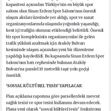
kapasitesi açısından Türkiye’nin en büyük spor
salonu olan Sinan Erdem Spor Salonu’nun önemli
ulaşım aksları üzerinde yer aldığı, spor ve sanat
organizasyonlarında ulaşımda yoğunluk yaşandığı,
kent içi trafiğin olumsuz etkilendiği belirtildi. Önemli
bir spor kompleksinin organizasyonlar ile gelen
trafik yükünü azaltmak için Ataköy Bulvarı
kesiminde ulaşım açısından yeni bir düzenleme
yapıldığı kaydedildi. Bu kapsamda Sinan Erdem Spor
Salonu’nun batı cephesinde bulunan Ataköy
Bulvarı’na paralel 10 metrelik taşıt yolu geçişi
önerildi.
‘SOSYAL KÜLTÜREL TESİS’ YAPILACAK
Plan açıklama raporuna göre parsellerdeki mevcut
sağlık tesisi ve spor tesisi kullanımı devam edecek.
Plana yeni olarak “sosyal kültürel tesis” fonksiyonu