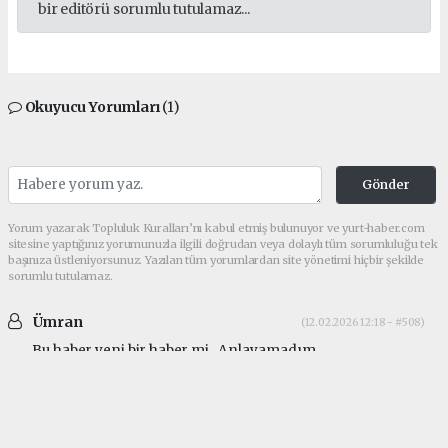
bir editörü sorumlu tutulamaz...
Okuyucu Yorumları
(1)
Gönder
Yorum yazarak Topluluk Kuralları’nı kabul etmiş bulunuyor ve yurt-haber.com
sitesine yaptığınız yorumunuzla ilgili doğrudan veya dolaylı tüm sorumluluğu tek
başınıza üstleniyorsunuz. Yazılan tüm yorumlardan site yönetimi hiçbir şekilde
sorumlu tutulamaz.
Ümran
(12.02.2026 12:18 - #508)
Bu haber yeni bir haber mi.. Anlayamadım..
makrikoy
Güncel tarih Nisan 2017 yazıyor. Mayıs 2024'te de
site güncellenmesi mevcut.
makrikoy
Güncel tarih Nisan 2017 yazıyor. Mayıs 2024'te de
site güncellenmesi mevcut.