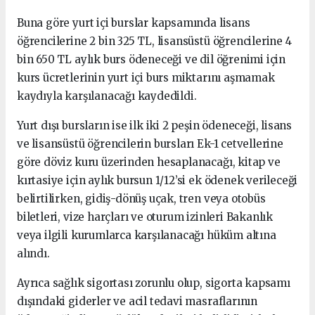
Buna göre yurt içi burslar kapsamında lisans
öğrencilerine 2 bin 325 TL, lisansüstü öğrencilerine 4
bin 650 TL aylık burs ödeneceği ve dil öğrenimi için
kurs ücretlerinin yurt içi burs miktarını aşmamak
kaydıyla karşılanacağı kaydedildi.
Yurt dışı bursların ise ilk iki 2 peşin ödeneceği, lisans
ve lisansüstü öğrencilerin bursları Ek-1 cetvellerine
göre döviz kuru üzerinden hesaplanacağı, kitap ve
kırtasiye için aylık bursun 1/12’si ek ödenek verileceği
belirtilirken, gidiş-dönüş uçak, tren veya otobüs
biletleri, vize harçları ve oturum izinleri Bakanlık
veya ilgili kurumlarca karşılanacağı hüküm altına
alındı.
Ayrıca sağlık sigortası zorunlu olup, sigorta kapsamı
dışındaki giderler ve acil tedavi masraflarının