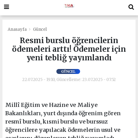
Anasayfa
Güncel
Resmi burslu öğrencilerin
ödemeleri arttı! Ödemeler için
yeni tebliğ yayımlandı
GÜNCEL
22.07.2025 - 19:10, Güncelleme: 23.07.2025 - 07:52
Millî Eğitim ve Hazine ve Maliye
Bakanlıkları, yurt dışında öğrenim gören
resmî burslu, kısmi burslu ve burssuz
öğrencilere yapılacak ödemelerin usul ve