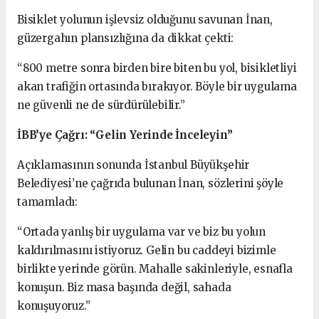
Bisiklet yolunun işlevsiz olduğunu savunan İnan,
güzergahın plansızlığına da dikkat çekti:
“800 metre sonra birden bire biten bu yol, bisikletliyi
akan trafiğin ortasında bırakıyor. Böyle bir uygulama
ne güvenli ne de sürdürülebilir.”
İBB’ye Çağrı: “Gelin Yerinde İnceleyin”
Açıklamasının sonunda İstanbul Büyükşehir
Belediyesi’ne çağrıda bulunan İnan, sözlerini şöyle
tamamladı:
“Ortada yanlış bir uygulama var ve biz bu yolun
kaldırılmasını istiyoruz. Gelin bu caddeyi bizimle
birlikte yerinde görün. Mahalle sakinleriyle, esnafla
konuşun. Biz masa başında değil, sahada
konuşuyoruz.”