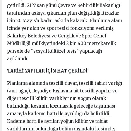
getirildi. 21 Nisan günü Çevre ve Şehircilik Bakanlığı
tarafından askıya çıkarılan plan değişikliği itirazlar
için 20 Mayıs’a kadar askıda kalacak. Planlama alanı
içinde yer alan ve spor tesisi fonksiyonu verilmiş
Bakırköy Belediyesi ve Gençlik ve Spor Genel
Müdürlüğü mülkiyetindeki 2 bin 400 metrekarelik
parsele de “sosyal kültürel tesis” yapılacağı
açıklandı.
TARİHİ YAPILAR İÇİN HAT ÇEKİLDİ
Planlama alanında tescilli duvar, tescilli tabiat varlığı
(anıt ağaç), Reşadiye Kışlasına ait tescilli yapılar ve
diğer tescilli kültür varlıklarının yoğun olarak
bulunduğu kesimin korunarak geleceğe taşınması
amacıyla kademe hattı ile ayrıldığı da belirtildi.
Kademe hattı ile ayrılan yoğun kültür ve tabiat
varlıklarının bulunduğu bölüm dışındaki kesimde;