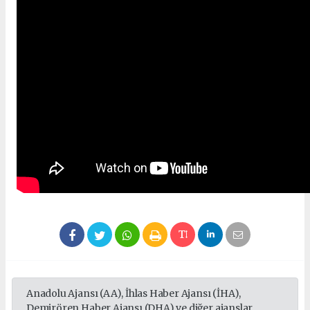
Anadolu Ajansı (AA), İhlas Haber Ajansı (İHA),
Demirören Haber Ajansı (DHA) ve diğer ajanslar