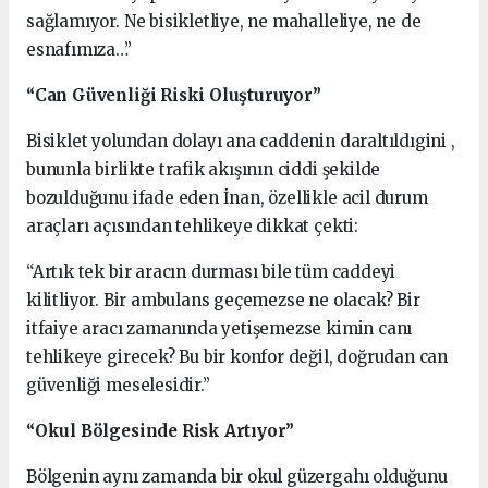
sağlamıyor. Ne bisikletliye, ne mahalleliye, ne de
esnafımıza…”
“Can Güvenliği Riski Oluşturuyor”
Bisiklet yolundan dolayı ana caddenin daraltıldıgini ,
bununla birlikte trafik akışının ciddi şekilde
bozulduğunu ifade eden İnan, özellikle acil durum
araçları açısından tehlikeye dikkat çekti:
“Artık tek bir aracın durması bile tüm caddeyi
kilitliyor. Bir ambulans geçemezse ne olacak? Bir
itfaiye aracı zamanında yetişemezse kimin canı
tehlikeye girecek? Bu bir konfor değil, doğrudan can
güvenliği meselesidir.”
“Okul Bölgesinde Risk Artıyor”
Bölgenin aynı zamanda bir okul güzergahı olduğunu