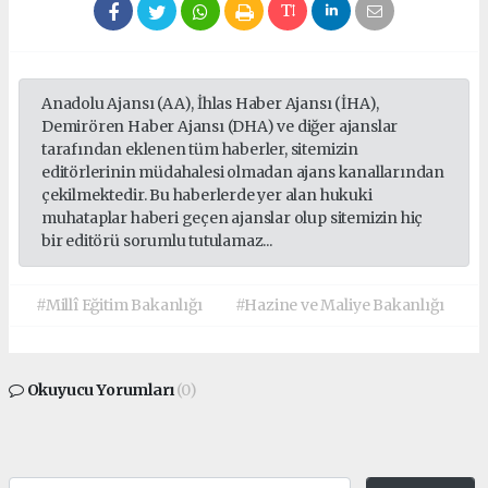
Anadolu Ajansı (AA), İhlas Haber Ajansı (İHA),
Demirören Haber Ajansı (DHA) ve diğer ajanslar
tarafından eklenen tüm haberler, sitemizin
editörlerinin müdahalesi olmadan ajans kanallarından
çekilmektedir. Bu haberlerde yer alan hukuki
muhataplar haberi geçen ajanslar olup sitemizin hiç
bir editörü sorumlu tutulamaz...
#Millî Eğitim Bakanlığı
#Hazine ve Maliye Bakanlığı
Okuyucu Yorumları
(0)