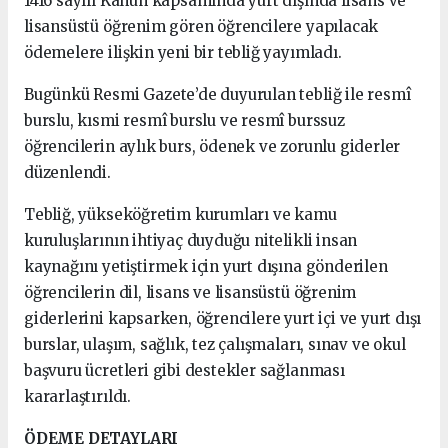
1416 sayılı Kanun kapsamında yurt dışında lisans ve
lisansüstü öğrenim gören öğrencilere yapılacak
ödemelere ilişkin yeni bir tebliğ yayımladı.
Bugünkü Resmi Gazete’de duyurulan tebliğ ile resmî
burslu, kısmi resmî burslu ve resmî burssuz
öğrencilerin aylık burs, ödenek ve zorunlu giderler
düzenlendi.
Tebliğ, yükseköğretim kurumları ve kamu
kuruluşlarının ihtiyaç duyduğu nitelikli insan
kaynağını yetiştirmek için yurt dışına gönderilen
öğrencilerin dil, lisans ve lisansüstü öğrenim
giderlerini kapsarken, öğrencilere yurt içi ve yurt dışı
burslar, ulaşım, sağlık, tez çalışmaları, sınav ve okul
başvuru ücretleri gibi destekler sağlanması
kararlaştırıldı.
ÖDEME DETAYLARI