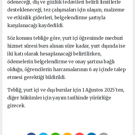
ödeneceği, diş ve gözlük tedavileri belirli limitlerle
destekleneceği, tez çalışmaları için ulaşım, malzeme
ve etkinlik giderleri, belgelendirme şartıyla
karşılanacağı kaydedildi.
Söz konusu tebliğe göre, yurt içi öğrenimde mecburi
hizmet süresi burs alınan süre kadar, yurt dışında ise
iki katı olarak hesaplanacaği belirtilirken,
ödemelerin belgelendirme ve onay şartına bağlı
olduğu, öğrencilerin harcamalarının 6 ay içinde talep
etmesi gerektiği bildirildi.
Tebliğ, yurt içi ve dışı burslar için 1 Ağustos 2025’ten,
diğer hükümler için yayım tarihinde yürürlüğe
girecek.