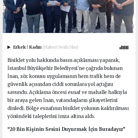
Erkek
|
Kadın
(Haberi Sesli Oku)
Bisiklet yolu hakkında basın açıklaması yaparak,
İstanbul Büyükşehir Belediyesi’ne çağrıda bulunan
İnan, söz konusu uygulamanın hem trafik hem de
güvenlik açısından ciddi sorunlara yol açtığını
savundu. Açıklama öncesi esnaf ve mahalle halkıyla
bir araya gelen İnan, vatandaşların şikayetlerini
dinledi. Bölge esnafının bisiklet yolunun kaldırılması
yönündeki taleplerini imza altına aldı.
“20 Bin Kişinin Sesini Duyurmak İçin Buradayız”