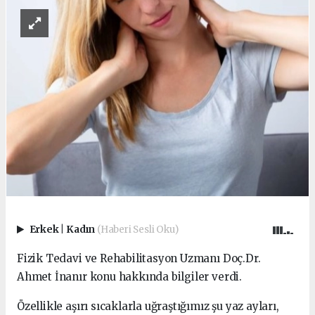
Erkek
|
Kadın
(Haberi Sesli Oku)
Fizik Tedavi ve Rehabilitasyon Uzmanı Doç.Dr.
Ahmet İnanır konu hakkında bilgiler verdi.
Özellikle aşırı sıcaklarla uğraştığımız şu yaz ayları,