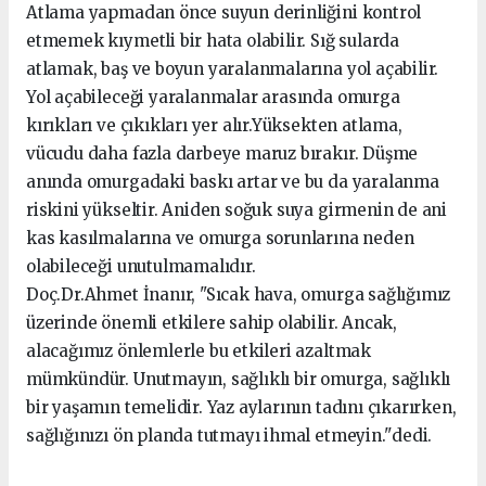
Atlama yapmadan önce suyun derinliğini kontrol
etmemek kıymetli bir hata olabilir. Sığ sularda
atlamak, baş ve boyun yaralanmalarına yol açabilir.
Yol açabileceği yaralanmalar arasında omurga
kırıkları ve çıkıkları yer alır.Yüksekten atlama,
vücudu daha fazla darbeye maruz bırakır. Düşme
anında omurgadaki baskı artar ve bu da yaralanma
riskini yükseltir. Aniden soğuk suya girmenin de ani
kas kasılmalarına ve omurga sorunlarına neden
olabileceği unutulmamalıdır.
Doç.Dr.Ahmet İnanır, "Sıcak hava, omurga sağlığımız
üzerinde önemli etkilere sahip olabilir. Ancak,
alacağımız önlemlerle bu etkileri azaltmak
mümkündür. Unutmayın, sağlıklı bir omurga, sağlıklı
bir yaşamın temelidir. Yaz aylarının tadını çıkarırken,
sağlığınızı ön planda tutmayı ihmal etmeyin.''dedi.