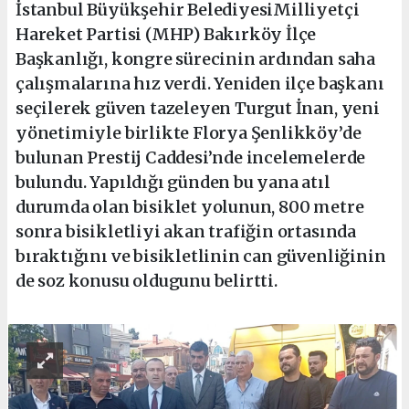
İstanbul Büyükşehir BelediyesiMilliyetçi
Hareket Partisi (MHP) Bakırköy İlçe
Başkanlığı, kongre sürecinin ardından saha
çalışmalarına hız verdi. Yeniden ilçe başkanı
seçilerek güven tazeleyen Turgut İnan, yeni
yönetimiyle birlikte Florya Şenlikköy’de
bulunan Prestij Caddesi’nde incelemelerde
bulundu. Yapıldığı günden bu yana atıl
durumda olan bisiklet yolunun, 800 metre
sonra bisikletliyi akan trafiğin ortasında
bıraktığını ve bisikletlinin can güvenliğinin
de soz konusu oldugunu belirtti.