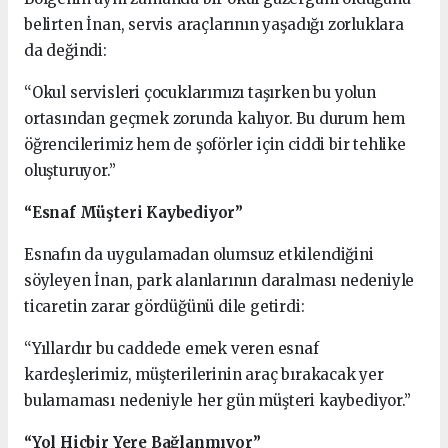
belirten İnan, servis araçlarının yaşadığı zorluklara
da değindi:
“Okul servisleri çocuklarımızı taşırken bu yolun
ortasından geçmek zorunda kalıyor. Bu durum hem
öğrencilerimiz hem de şoförler için ciddi bir tehlike
oluşturuyor.”
“Esnaf Müşteri Kaybediyor”
Esnafın da uygulamadan olumsuz etkilendiğini
söyleyen İnan, park alanlarının daralması nedeniyle
ticaretin zarar gördüğünü dile getirdi:
“Yıllardır bu caddede emek veren esnaf
kardeşlerimiz, müşterilerinin araç bırakacak yer
bulamaması nedeniyle her gün müşteri kaybediyor.”
“Yol Hiçbir Yere Bağlanmıyor”