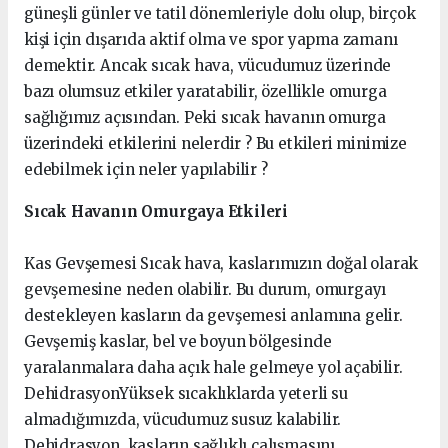
güneşli günler ve tatil dönemleriyle dolu olup, birçok
kişi için dışarıda aktif olma ve spor yapma zamanı
demektir. Ancak sıcak hava, vücudumuz üzerinde
bazı olumsuz etkiler yaratabilir, özellikle omurga
sağlığımız açısından. Peki sıcak havanın omurga
üzerindeki etkilerini nelerdir ? Bu etkileri minimize
edebilmek için neler yapılabilir ?
Sıcak Havanın Omurgaya Etkileri
Kas Gevşemesi Sıcak hava, kaslarımızın doğal olarak
gevşemesine neden olabilir. Bu durum, omurgayı
destekleyen kasların da gevşemesi anlamına gelir.
Gevşemiş kaslar, bel ve boyun bölgesinde
yaralanmalara daha açık hale gelmeye yol açabilir.
DehidrasyonYüksek sıcaklıklarda yeterli su
almadığımızda, vücudumuz susuz kalabilir.
Dehidrasyon, kasların sağlıklı çalışmasını