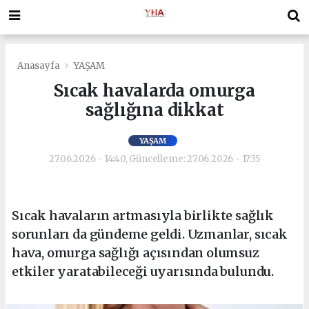
Anasayfa
YAŞAM
Sıcak havalarda omurga
sağlığına dikkat
YAŞAM
27.06.2026 - 14:40, Güncelleme: 27.06.2026 - 17:35
Sıcak havaların artmasıyla birlikte sağlık
sorunları da gündeme geldi. Uzmanlar, sıcak
hava, omurga sağlığı açısından olumsuz
etkiler yaratabileceği uyarısında bulundu.