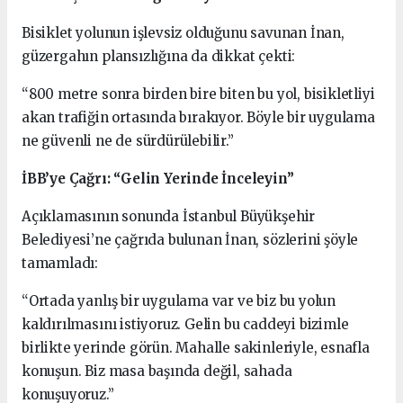
Bisiklet yolunun işlevsiz olduğunu savunan İnan,
güzergahın plansızlığına da dikkat çekti:
“800 metre sonra birden bire biten bu yol, bisikletliyi
akan trafiğin ortasında bırakıyor. Böyle bir uygulama
ne güvenli ne de sürdürülebilir.”
İBB’ye Çağrı: “Gelin Yerinde İnceleyin”
Açıklamasının sonunda İstanbul Büyükşehir
Belediyesi’ne çağrıda bulunan İnan, sözlerini şöyle
tamamladı:
“Ortada yanlış bir uygulama var ve biz bu yolun
kaldırılmasını istiyoruz. Gelin bu caddeyi bizimle
birlikte yerinde görün. Mahalle sakinleriyle, esnafla
konuşun. Biz masa başında değil, sahada
konuşuyoruz.”