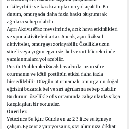
etkileyebilir ve kas kramplarına yol açabilir. Bu
durum, omurgada daha fazla baskı oluşturarak
ağrılara sebep olabilir.
Aşırı AktiviteYaz mevsiminde, açık hava etkinlikleri
ve spor aktiviteleri artar. Ancak, aşırı fiziksel
aktiviteler, omurgayı zorlayabilir. Özellikle uzun
süreli veya yoğun egzersiz, bel ve sırt hücrelerinde
yaralanmalara yol açabilir.
Postür ProblemleriSıcak havalarda, uzun süre
oturmanın ve kötü postürün etkisi daha fazla
hissedilebilir. Düzgün oturmamak, omurganın doğal
eğrisini bozarak bel ve sırt ağrılarına sebep olabilir.
Bu durum, özellikle ofis ortamında çalışanlarda sıkça
karşılaşılan bir sorundur.
Öneriler:
Yeterince Su İçin: Günde en az 2-3 litre su içmeye
çalışın. Egzersiz yapıyorsanız, sıvı alımınıza dikkat