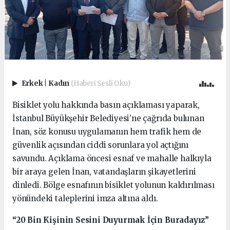
Erkek
|
Kadın
(Haberi Sesli Oku)
Bisiklet yolu hakkında basın açıklaması yaparak,
İstanbul Büyükşehir Belediyesi’ne çağrıda bulunan
İnan, söz konusu uygulamanın hem trafik hem de
güvenlik açısından ciddi sorunlara yol açtığını
savundu. Açıklama öncesi esnaf ve mahalle halkıyla
bir araya gelen İnan, vatandaşların şikayetlerini
dinledi. Bölge esnafının bisiklet yolunun kaldırılması
yönündeki taleplerini imza altına aldı.
“20 Bin Kişinin Sesini Duyurmak İçin Buradayız”