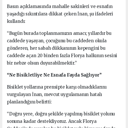
Basın açıklamasında mahalle sakinleri ve esnafın
yaşadığı sıkıntılara dikkat çeken İnan, şu ifadeleri
kullandı:
“Bugün burada toplanmamızın amacı; yıllardır bu
caddede yaşayan, çocuğunu bu caddeden okula
gönderen, her sabah dükkanının kepengini bu
caddede açan 20 binden fazla Florya halkının sesini
bir nebze olsun duyurabilmektir.”
“Ne Bisikletliye Ne Esnafa Fayda Sağlıyor”
Bisiklet yollarına prensipte karşı olmadıklarını
vurgulayan İnan, mevcut uygulamanın hatalı
planlandığını belirtti:
“Doğru yere, doğru şekilde yapılmış bisiklet yolunu
sonuna kadar destekliyoruz. Ancak Florya