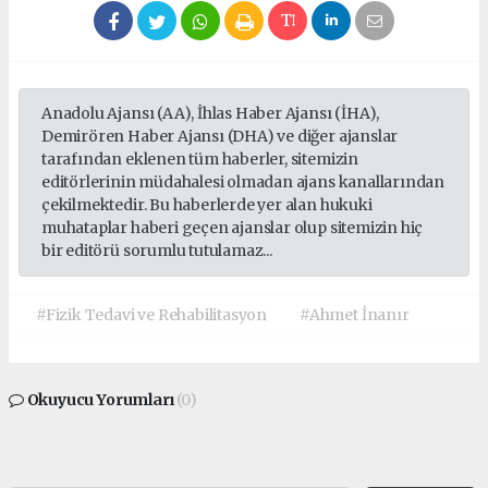
Anadolu Ajansı (AA), İhlas Haber Ajansı (İHA),
Demirören Haber Ajansı (DHA) ve diğer ajanslar
tarafından eklenen tüm haberler, sitemizin
editörlerinin müdahalesi olmadan ajans kanallarından
çekilmektedir. Bu haberlerde yer alan hukuki
muhataplar haberi geçen ajanslar olup sitemizin hiç
bir editörü sorumlu tutulamaz...
#Fizik Tedavi ve Rehabilitasyon
#Ahmet İnanır
Okuyucu Yorumları
(0)