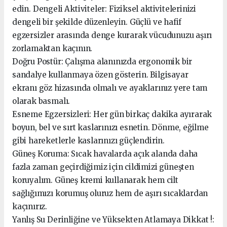
edin. Dengeli Aktiviteler: Fiziksel aktivitelerinizi
dengeli bir şekilde düzenleyin. Güçlü ve hafif
egzersizler arasında denge kurarak vücudunuzu aşırı
zorlamaktan kaçının.
Doğru Postür: Çalışma alanınızda ergonomik bir
sandalye kullanmaya özen gösterin. Bilgisayar
ekranı göz hizasında olmalı ve ayaklarınız yere tam
olarak basmalı.
Esneme Egzersizleri: Her gün birkaç dakika ayırarak
boyun, bel ve sırt kaslarınızı esnetin. Dönme, eğilme
gibi hareketlerle kaslarınızı güçlendirin.
Güneş Koruma: Sıcak havalarda açık alanda daha
fazla zaman geçirdiğimiz için cildimizi güneşten
koruyalım. Güneş kremi kullanarak hem cilt
sağlığımızı korumuş oluruz hem de aşırı sıcaklardan
kaçınırız.
Yanlış Su Derinliğine ve Yüksekten Atlamaya Dikkat !: