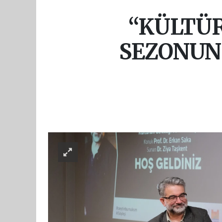
“KÜLTÜR
SEZONUN 