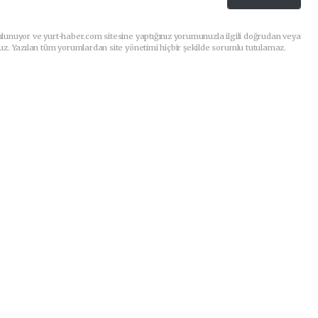
lunuyor ve yurt-haber.com sitesine yaptığınız yorumunuzla ilgili doğrudan veya
uz. Yazılan tüm yorumlardan site yönetimi hiçbir şekilde sorumlu tutulamaz.