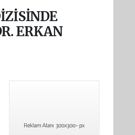
İZİSİNDE
DR. ERKAN