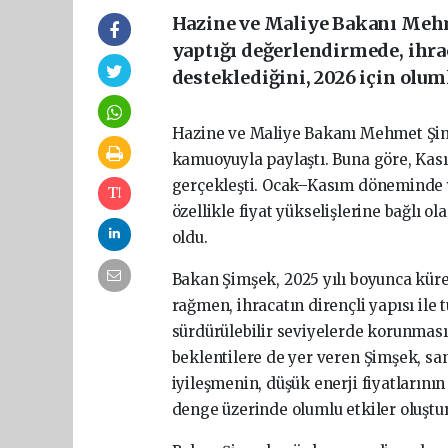
Hazine ve Maliye Bakanı Mehm
yaptığı değerlendirmede, ihra
desteklediğini, 2026 için olu
Hazine ve Maliye Bakanı Mehmet Şimşe
kamuoyuyla paylaştı. Buna göre, Kasım
gerçekleşti. Ocak–Kasım döneminde yıl
özellikle fiyat yükselişlerine bağlı o
oldu.
Bakan Şimşek, 2025 yılı boyunca küres
rağmen, ihracatın dirençli yapısı ile
sürdürülebilir seviyelerde korunması
beklentilere de yer veren Şimşek, sa
iyileşmenin, düşük enerji fiyatlarını
denge üzerinde olumlu etkiler oluştur