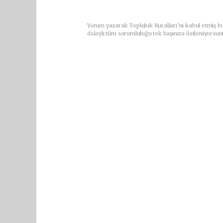
Yorum yazarak Topluluk Kuralları’nı kabul etmiş bu
dolaylı tüm sorumluluğu tek başınıza üstleniyorsun