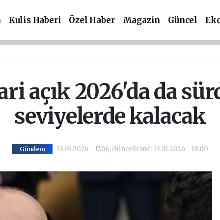
m
Kulis Haberi
Özel Haber
Magazin
Güncel
Ek
ri açık 2026'da da sür
seviyelerde kalacak
13.01.2026 - 17:06, Güncelleme: 13.01.2026 - 18:00
Gündem