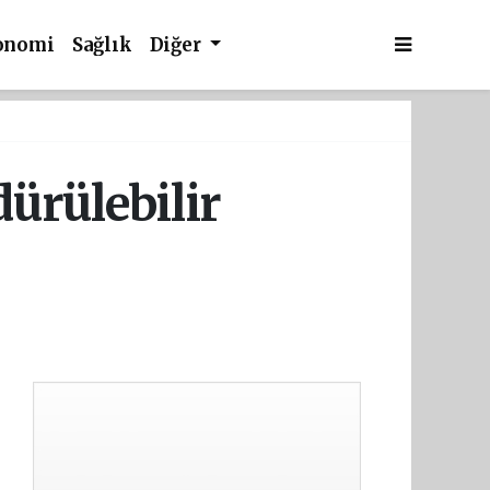
onomi
Sağlık
Diğer
dürülebilir