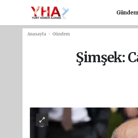
Günde
Anasayfa
Gündem
Şimşek: Ca