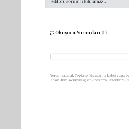
editörü sorumlu tutulamaz...
Okuyucu Yorumları
(0)
Yorum yazarak Topluluk Kuralları’nı kabul etmiş bu
dolaylı tüm sorumluluğu tek başınıza üstleniyorsun