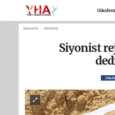
Günde
Anasayfa
Gündem
Siyonist r
ded
Günd