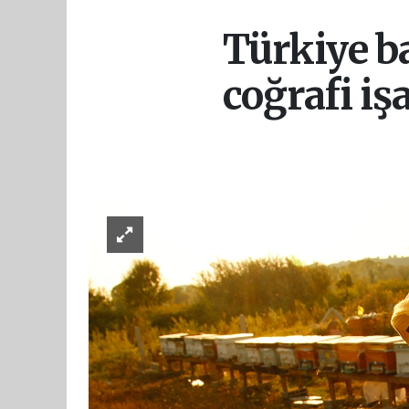
Türkiye ba
coğrafi işa