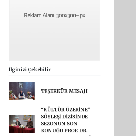
İlginizi Çekebilir
TEŞEKKÜR MESAJI
“KÜLTÜR ÜZERİNE”
SÖYLEŞİ DİZİSİNDE
SEZONUN SON
KONUĞU PROF. DR.