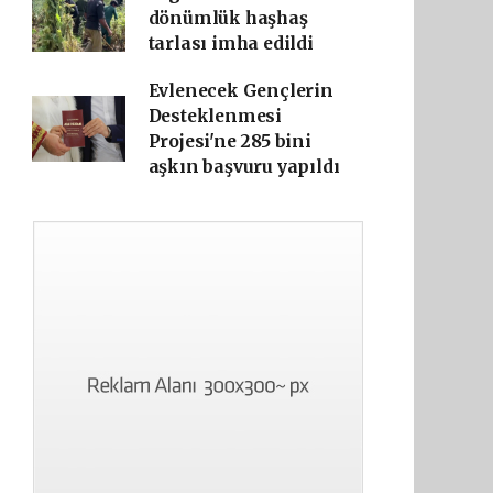
dönümlük haşhaş
tarlası imha edildi
Evlenecek Gençlerin
Desteklenmesi
Projesi'ne 285 bini
aşkın başvuru yapıldı