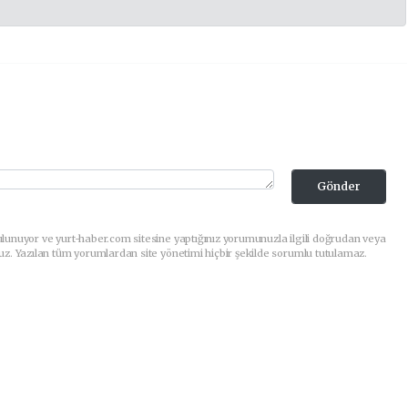
Gönder
lunuyor ve yurt-haber.com sitesine yaptığınız yorumunuzla ilgili doğrudan veya
uz. Yazılan tüm yorumlardan site yönetimi hiçbir şekilde sorumlu tutulamaz.