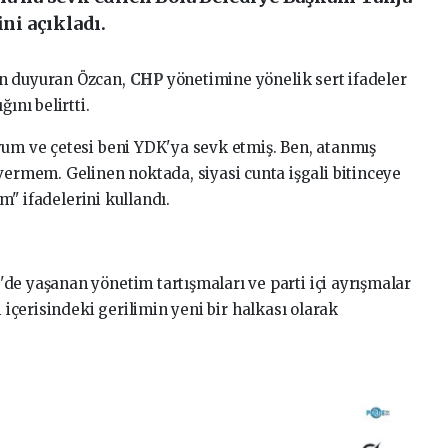
ini açıkladı.
en duyuran Özcan,
CHP
yönetimine yönelik sert ifadeler
ını belirtti.
yum ve çetesi beni YDK'ya sevk etmiş. Ben, atanmış
mem. Gelinen noktada, siyasi cunta işgali bitinceye
m" ifadelerini kullandı.
de yaşanan yönetim tartışmaları ve parti içi ayrışmalar
i içerisindeki gerilimin yeni bir halkası olarak