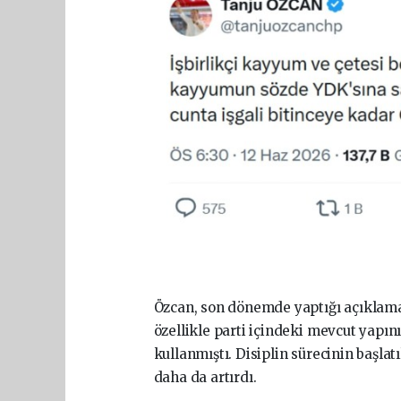
Özcan, son dönemde yaptığı açıklam
özellikle parti içindeki mevcut yapı
kullanmıştı. Disiplin sürecinin başlat
daha da artırdı.