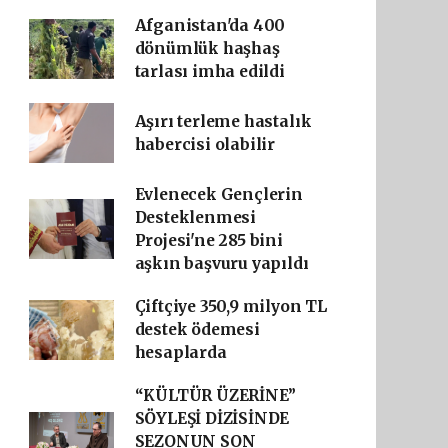
Afganistan'da 400
dönümlük haşhaş
tarlası imha edildi
Aşırı terleme hastalık
habercisi olabilir
Evlenecek Gençlerin
Desteklenmesi
Projesi'ne 285 bini
aşkın başvuru yapıldı
Çiftçiye 350,9 milyon TL
destek ödemesi
hesaplarda
“KÜLTÜR ÜZERİNE”
SÖYLEŞİ DİZİSİNDE
SEZONUN SON