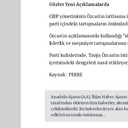
Gözler Yeni Açıklamalarda
CHP
yönetiminin Özcan'ın istifasına 
parti içindeki tartışmaların önümüz
Özcan'ın açıklamasında kullandığı "si
liderlik ve meşruiyet tartışmalarının
Parti kulislerinde, Tanju Özcan'ın ist
içerisindeki dengeleri nasıl etkileye
Kaynak : PERRE
Anadolu Ajansı (AA), İhlas Haber Ajansı
tarafından eklenen tüm haberler, sitem
çekilmektedir. Bu haberlerde yer alan h
editörü sorumlu tutulamaz...