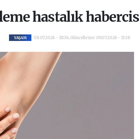
rleme hastalık habercisi
08.07.2026 - 18:36, Güncelleme: 09.07.2026 - 11:38
YAŞAM