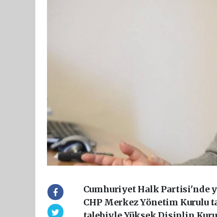
Cumhuriyet Halk Partisi'nde ya
CHP Merkez Yönetim Kurulu ta
talebiyle Yüksek Disiplin Kuru