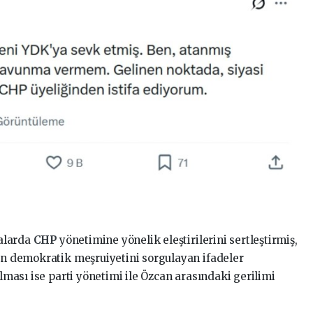
alarda
CHP
yönetimine yönelik eleştirilerini sertleştirmiş,
nın demokratik meşruiyetini sorgulayan ifadeler
ılması ise parti yönetimi ile Özcan arasındaki gerilimi