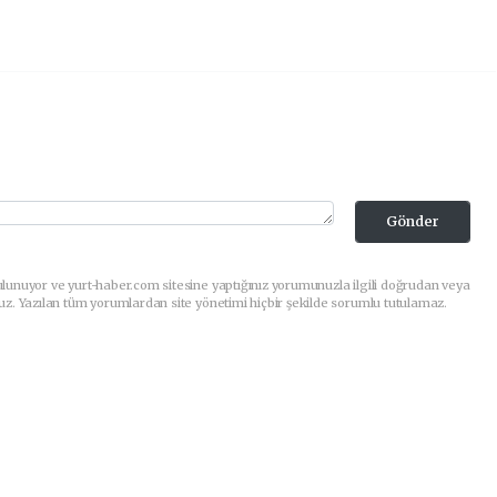
Gönder
lunuyor ve yurt-haber.com sitesine yaptığınız yorumunuzla ilgili doğrudan veya
uz. Yazılan tüm yorumlardan site yönetimi hiçbir şekilde sorumlu tutulamaz.