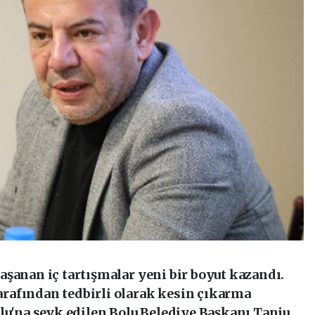
şanan iç tartışmalar yeni bir boyut kazandı.
rafından tedbirli olarak kesin çıkarma
lu'na sevk edilen Bolu Belediye Başkanı Tanju