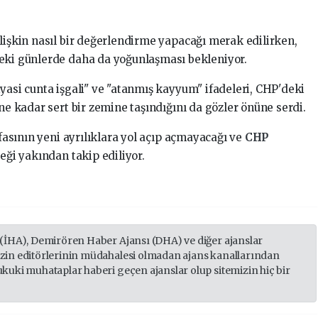
ilişkin nasıl bir değerlendirme yapacağı merak edilirken,
deki günlerde daha da yoğunlaşması bekleniyor.
yasi cunta işgali" ve "atanmış kayyum" ifadeleri, CHP'deki
 ne kadar sert bir zemine taşındığını da gözler önüne serdi.
ifasının yeni ayrılıklara yol açıp açmayacağı ve
CHP
ceği yakından takip ediliyor.
 (İHA), Demirören Haber Ajansı (DHA) ve diğer ajanslar
izin editörlerinin müdahalesi olmadan ajans kanallarından
ukuki muhataplar haberi geçen ajanslar olup sitemizin hiç bir