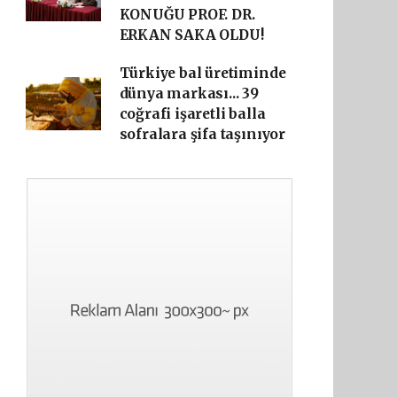
KONUĞU PROF. DR.
ERKAN SAKA OLDU!
Türkiye bal üretiminde
dünya markası... 39
coğrafi işaretli balla
sofralara şifa taşınıyor