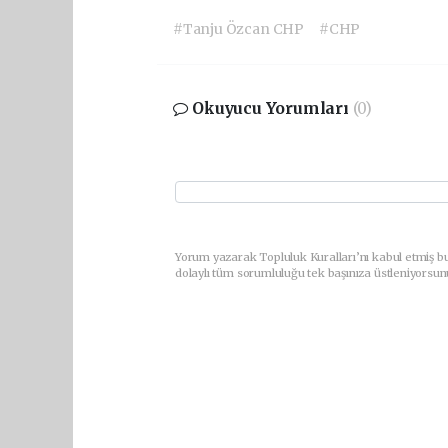
#Tanju Özcan CHP
#CHP
Okuyucu Yorumları
(0)
Yorum yazarak Topluluk Kuralları’nı kabul etmiş bu
dolaylı tüm sorumluluğu tek başınıza üstleniyorsun