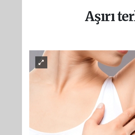
Aşırı te