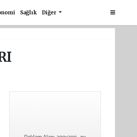
onomi
Sağlık
Diğer
RI