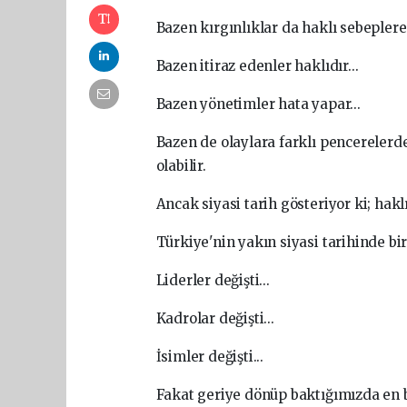
Bazen kırgınlıklar da haklı sebeplere
Bazen itiraz edenler haklıdır...
Bazen yönetimler hata yapar...
Bazen de olaylara farklı pencereler
olabilir.
Ancak siyasi tarih gösteriyor ki; hak
Türkiye'nin yakın siyasi tarihinde bi
Liderler değişti...
Kadrolar değişti...
İsimler değişti...
Fakat geriye dönüp baktığımızda en