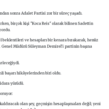
dan sonra Adalet Partisi zor bir süreç yaşadı.
arken, birçok kişi "Koca Reis" olarak bilinen Sadettin
yordu.
 beklentileri ve hesapları bir kenara bırakarak, henüz
eri Genel Müdürü Süleyman Demirel'i partinin başına
eleceğiydi.
li başarı hikâyelerinden biri oldu.
tidara yürüdü.
soruyor:
kaldıracak olan şey, geçmişin hesaplaşmaları değil; yeni