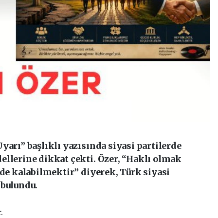
yarı” başlıklı yazısında siyasi partilerde
ellerine dikkat çekti. Özer, “Haklı olmak
nde kalabilmektir” diyerek, Türk siyasi
 bulundu.
.