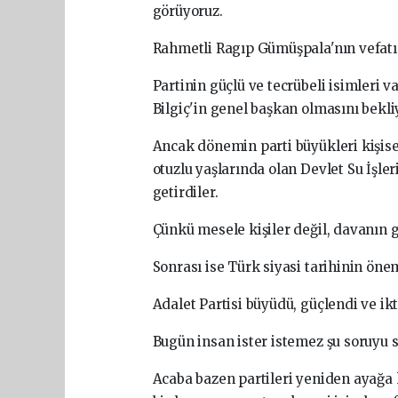
görüyoruz.
Rahmetli Ragıp Gümüşpala'nın vefatın
Partinin güçlü ve tecrübeli isimleri v
Bilgiç'in genel başkan olmasını bekli
Ancak dönemin parti büyükleri kişisel
otuzlu yaşlarında olan Devlet Su İşl
getirdiler.
Çünkü mesele kişiler değil, davanın g
Sonrası ise Türk siyasi tarihinin önem
Adalet Partisi büyüdü, güçlendi ve ik
Bugün insan ister istemez şu soruyu 
Acaba bazen partileri yeniden ayağa 