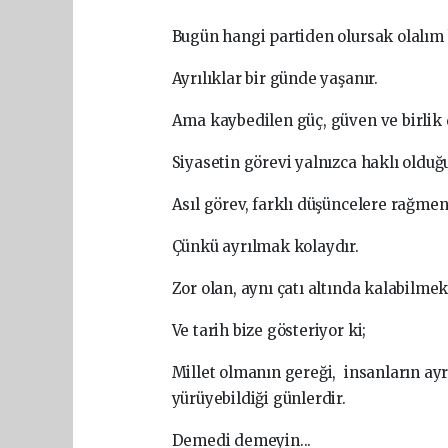
Bugün hangi partiden olursak olalım 
Ayrılıklar bir günde yaşanır.
Ama kaybedilen güç, güven ve birlik 
Siyasetin görevi yalnızca haklı olduğ
Asıl görev, farklı düşüncelere rağmen 
Çünkü ayrılmak kolaydır.
Zor olan, aynı çatı altında kalabilmekt
Ve tarih bize gösteriyor ki;
Millet olmanın gereği, insanların ayrı
yürüyebildiği günlerdir.
Demedi demeyin...