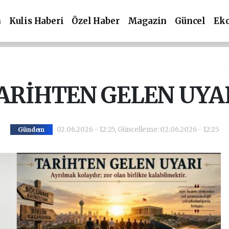
m
Kulis Haberi
Özel Haber
Magazin
Güncel
Ek
ARİHTEN GELEN UYA
02.06.2026 - 12:25, Güncelleme: 02.06.2026 - 12:25
Gündem