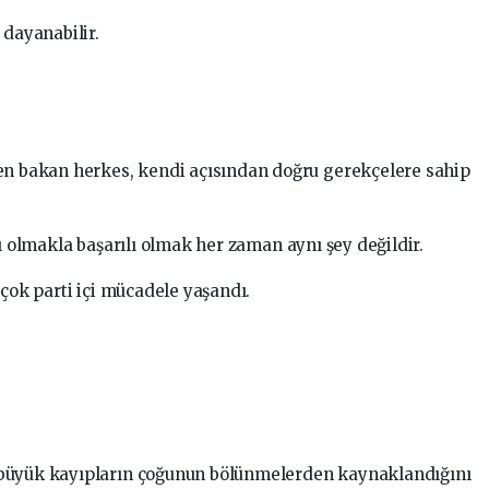
 dayanabilir.
den bakan herkes, kendi açısından doğru gerekçelere sahip
lı olmakla başarılı olmak her zaman aynı şey değildir.
rçok parti içi mücadele yaşandı.
 büyük kayıpların çoğunun bölünmelerden kaynaklandığını