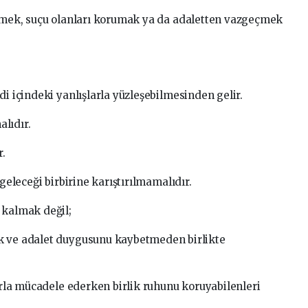
rtmek, suçu olanları korumak ya da adaletten vazgeçmek
di içindeki yanlışlarla yüzleşebilmesinden gelir.
lıdır.
.
 geleceği birbirine karıştırılmamalıdır.
 kalmak değil;
k ve adalet duygusunu kaybetmeden birlikte
larla mücadele ederken birlik ruhunu koruyabilenleri