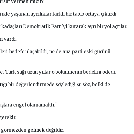
fırsat vermek midir?
çinde yaşanan ayrılıklar farklı bir tablo ortaya çıkardı.
rkadaşları Demokratik Parti'yi kurarak ayrı bir yol açtılar.
i vardı.
eri hedefe ulaşabildi, ne de ana parti eski gücünü
e, Türk sağı uzun yıllar o bölünmenin bedelini ödedi.
ığı bir değerlendirmede söylediği şu söz, belki de
aşlara engel olamamaktı."
gerekir.
rı görmezden gelmek değildir.