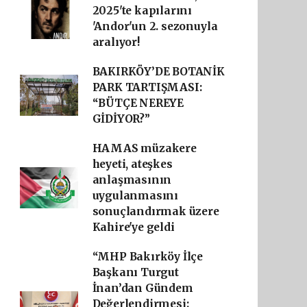
2025'te kapılarını
'Andor'un 2. sezonuyla
aralıyor!
BAKIRKÖY’DE BOTANİK
PARK TARTIŞMASI:
“BÜTÇE NEREYE
GİDİYOR?”
HAMAS müzakere
heyeti, ateşkes
anlaşmasının
uygulanmasını
sonuçlandırmak üzere
Kahire'ye geldi
“MHP Bakırköy İlçe
Başkanı Turgut
İnan’dan Gündem
Değerlendirmesi: