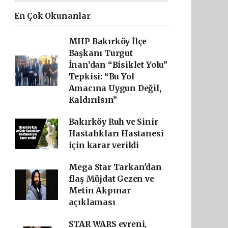
En Çok Okunanlar
MHP Bakırköy İlçe
Başkanı Turgut
İnan’dan “Bisiklet Yolu”
Tepkisi: “Bu Yol
Amacına Uygun Değil,
Kaldırılsın”
Bakırköy Ruh ve Sinir
Hastalıkları Hastanesi
için karar verildi
Mega Star Tarkan'dan
flaş Müjdat Gezen ve
Metin Akpınar
açıklaması
STAR WARS evreni,