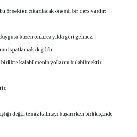
bu örnekten çıkarılacak önemli bir ders vardır:
duygusu bazen onlarca yılda geri gelmez.
unu ispatlamak değildir.
birlikte kalabilmenin yollarını bulabilmektir.
ir.
ştığı değil, temiz kalmayı başarırken birlik içinde