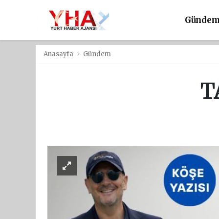
Günde
Anasayfa
Gündem
T