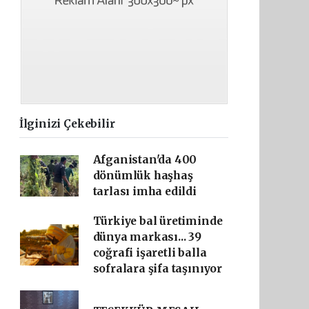
İlginizi Çekebilir
Afganistan'da 400
dönümlük haşhaş
tarlası imha edildi
Türkiye bal üretiminde
dünya markası... 39
coğrafi işaretli balla
sofralara şifa taşınıyor