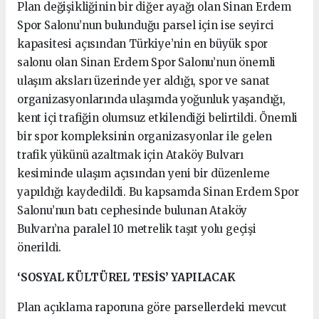
Plan değişikliğinin bir diğer ayağı olan Sinan Erdem
Spor Salonu’nun bulunduğu parsel için ise seyirci
kapasitesi açısından Türkiye’nin en büyük spor
salonu olan Sinan Erdem Spor Salonu’nun önemli
ulaşım aksları üzerinde yer aldığı, spor ve sanat
organizasyonlarında ulaşımda yoğunluk yaşandığı,
kent içi trafiğin olumsuz etkilendiği belirtildi. Önemli
bir spor kompleksinin organizasyonlar ile gelen
trafik yükünü azaltmak için Ataköy Bulvarı
kesiminde ulaşım açısından yeni bir düzenleme
yapıldığı kaydedildi. Bu kapsamda Sinan Erdem Spor
Salonu’nun batı cephesinde bulunan Ataköy
Bulvarı’na paralel 10 metrelik taşıt yolu geçişi
önerildi.
‘SOSYAL KÜLTÜREL TESİS’ YAPILACAK
Plan açıklama raporuna göre parsellerdeki mevcut