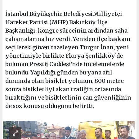
İstanbul Büyükşehir BelediyesiMilliyetçi
Hareket Partisi (MHP) Bakırköy İlçe
Başkanlığı, kongre sürecinin ardından saha
çalışmalarına hız verdi. Yeniden ilçe başkanı
seçilerek güven tazeleyen Turgut İnan, yeni
yönetimiyle birlikte Florya Şenlikköy’de
bulunan Prestij Caddesi’nde incelemelerde
bulundu. Yapıldığı günden bu yana atıl
durumda olan bisiklet yolunun, 800 metre
sonra bisikletliyi akan trafiğin ortasında
bıraktığını ve bisikletlinin can güvenliğinin
de soz konusu oldugunu belirtti.