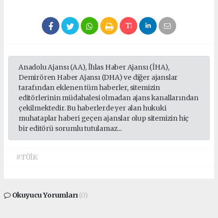
Anadolu Ajansı (AA), İhlas Haber Ajansı (İHA),
Demirören Haber Ajansı (DHA) ve diğer ajanslar
tarafından eklenen tüm haberler, sitemizin
editörlerinin müdahalesi olmadan ajans kanallarından
çekilmektedir. Bu haberlerde yer alan hukuki
muhataplar haberi geçen ajanslar olup sitemizin hiç
bir editörü sorumlu tutulamaz...
#TÜİK
Okuyucu Yorumları
(0)