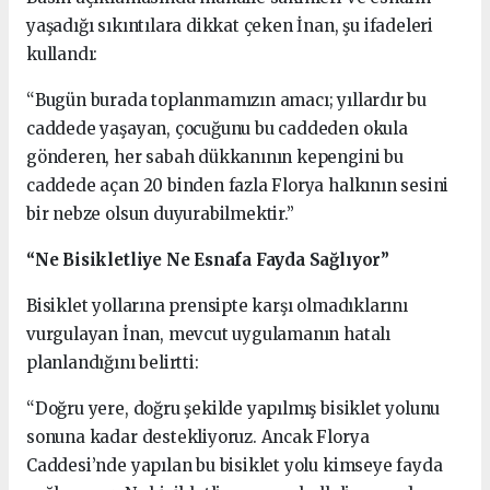
yaşadığı sıkıntılara dikkat çeken İnan, şu ifadeleri
kullandı:
“Bugün burada toplanmamızın amacı; yıllardır bu
caddede yaşayan, çocuğunu bu caddeden okula
gönderen, her sabah dükkanının kepengini bu
caddede açan 20 binden fazla Florya halkının sesini
bir nebze olsun duyurabilmektir.”
“Ne Bisikletliye Ne Esnafa Fayda Sağlıyor”
Bisiklet yollarına prensipte karşı olmadıklarını
vurgulayan İnan, mevcut uygulamanın hatalı
planlandığını belirtti:
“Doğru yere, doğru şekilde yapılmış bisiklet yolunu
sonuna kadar destekliyoruz. Ancak Florya
Caddesi’nde yapılan bu bisiklet yolu kimseye fayda