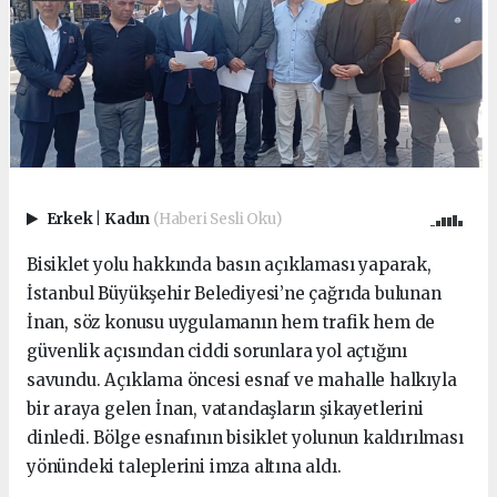
Erkek
|
Kadın
(Haberi Sesli Oku)
Bisiklet yolu hakkında basın açıklaması yaparak,
İstanbul Büyükşehir Belediyesi’ne çağrıda bulunan
İnan, söz konusu uygulamanın hem trafik hem de
güvenlik açısından ciddi sorunlara yol açtığını
savundu. Açıklama öncesi esnaf ve mahalle halkıyla
bir araya gelen İnan, vatandaşların şikayetlerini
dinledi. Bölge esnafının bisiklet yolunun kaldırılması
yönündeki taleplerini imza altına aldı.