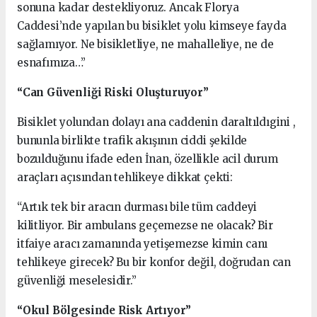
sonuna kadar destekliyoruz. Ancak Florya
Caddesi’nde yapılan bu bisiklet yolu kimseye fayda
sağlamıyor. Ne bisikletliye, ne mahalleliye, ne de
esnafımıza…”
“Can Güvenliği Riski Oluşturuyor”
Bisiklet yolundan dolayı ana caddenin daraltıldıgini ,
bununla birlikte trafik akışının ciddi şekilde
bozulduğunu ifade eden İnan, özellikle acil durum
araçları açısından tehlikeye dikkat çekti:
“Artık tek bir aracın durması bile tüm caddeyi
kilitliyor. Bir ambulans geçemezse ne olacak? Bir
itfaiye aracı zamanında yetişemezse kimin canı
tehlikeye girecek? Bu bir konfor değil, doğrudan can
güvenliği meselesidir.”
“Okul Bölgesinde Risk Artıyor”