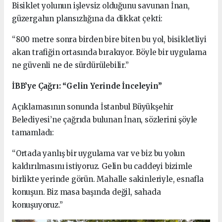
Bisiklet yolunun işlevsiz olduğunu savunan İnan,
güzergahın plansızlığına da dikkat çekti:
“800 metre sonra birden bire biten bu yol, bisikletliyi
akan trafiğin ortasında bırakıyor. Böyle bir uygulama
ne güvenli ne de sürdürülebilir.”
İBB’ye Çağrı: “Gelin Yerinde İnceleyin”
Açıklamasının sonunda İstanbul Büyükşehir
Belediyesi’ne çağrıda bulunan İnan, sözlerini şöyle
tamamladı:
“Ortada yanlış bir uygulama var ve biz bu yolun
kaldırılmasını istiyoruz. Gelin bu caddeyi bizimle
birlikte yerinde görün. Mahalle sakinleriyle, esnafla
konuşun. Biz masa başında değil, sahada
konuşuyoruz.”