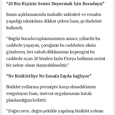
“20 Bin Kişinin Sesini Duyurmak İçin Buradayız”
Basın açıklamasında mahalle sakinleri ve esnafın
yaşadığı sıkıntılara dikkat çeken İnan, şu ifadeleri
kullandı:
“Bugün burada toplanmamızın amacı; yıllardır bu
caddede yaşayan, çocuğunu bu caddeden okula
gönderen, her sabah dükkanının kepengini bu
caddede açan 20 binden fazla Florya halkının sesini
bir nebze olsun duyurabilmektir.”
“Ne Bisikletliye Ne Esnafa Fayda Sağlıyor”
Bisiklet yollarına prensipte karşı olmadıklarını
vurgulayan İnan, mevcut uygulamanın hatalı
planlandığını belirtti:
“Doğru yere, doğru şekilde yapılmış bisiklet yolunu