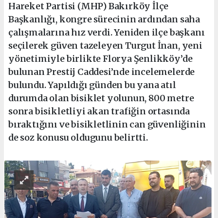
Hareket Partisi (MHP) Bakırköy İlçe
Başkanlığı, kongre sürecinin ardından saha
çalışmalarına hız verdi. Yeniden ilçe başkanı
seçilerek güven tazeleyen Turgut İnan, yeni
yönetimiyle birlikte Florya Şenlikköy’de
bulunan Prestij Caddesi’nde incelemelerde
bulundu. Yapıldığı günden bu yana atıl
durumda olan bisiklet yolunun, 800 metre
sonra bisikletliyi akan trafiğin ortasında
bıraktığını ve bisikletlinin can güvenliğinin
de soz konusu oldugunu belirtti.