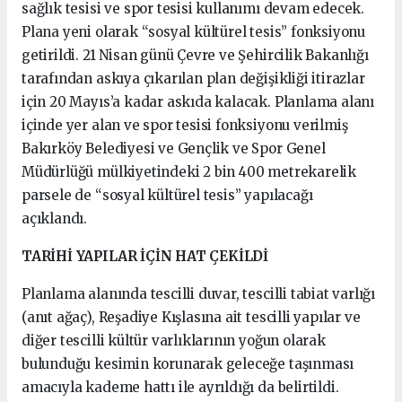
sağlık tesisi ve spor tesisi kullanımı devam edecek.
Plana yeni olarak “sosyal kültürel tesis” fonksiyonu
getirildi. 21 Nisan günü Çevre ve Şehircilik Bakanlığı
tarafından askıya çıkarılan plan değişikliği itirazlar
için 20 Mayıs’a kadar askıda kalacak. Planlama alanı
içinde yer alan ve spor tesisi fonksiyonu verilmiş
Bakırköy Belediyesi ve Gençlik ve Spor Genel
Müdürlüğü mülkiyetindeki 2 bin 400 metrekarelik
parsele de “sosyal kültürel tesis” yapılacağı
açıklandı.
TARİHİ YAPILAR İÇİN HAT ÇEKİLDİ
Planlama alanında tescilli duvar, tescilli tabiat varlığı
(anıt ağaç), Reşadiye Kışlasına ait tescilli yapılar ve
diğer tescilli kültür varlıklarının yoğun olarak
bulunduğu kesimin korunarak geleceğe taşınması
amacıyla kademe hattı ile ayrıldığı da belirtildi.