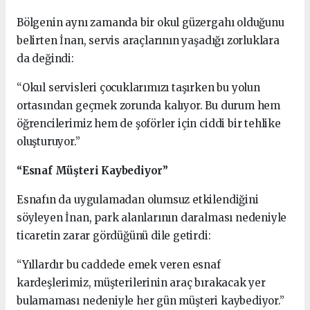
Bölgenin aynı zamanda bir okul güzergahı olduğunu
belirten İnan, servis araçlarının yaşadığı zorluklara
da değindi:
“Okul servisleri çocuklarımızı taşırken bu yolun
ortasından geçmek zorunda kalıyor. Bu durum hem
öğrencilerimiz hem de şoförler için ciddi bir tehlike
oluşturuyor.”
“Esnaf Müşteri Kaybediyor”
Esnafın da uygulamadan olumsuz etkilendiğini
söyleyen İnan, park alanlarının daralması nedeniyle
ticaretin zarar gördüğünü dile getirdi:
“Yıllardır bu caddede emek veren esnaf
kardeşlerimiz, müşterilerinin araç bırakacak yer
bulamaması nedeniyle her gün müşteri kaybediyor.”