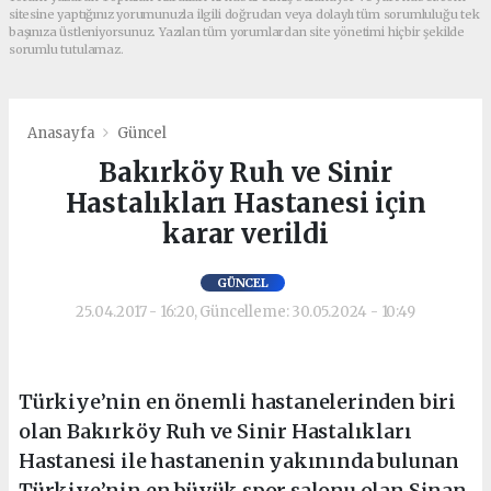
sitesine yaptığınız yorumunuzla ilgili doğrudan veya dolaylı tüm sorumluluğu tek
başınıza üstleniyorsunuz. Yazılan tüm yorumlardan site yönetimi hiçbir şekilde
sorumlu tutulamaz.
Anasayfa
Güncel
Bakırköy Ruh ve Sinir
Hastalıkları Hastanesi için
karar verildi
GÜNCEL
25.04.2017 - 16:20, Güncelleme: 30.05.2024 - 10:49
Türkiye’nin en önemli hastanelerinden biri
olan Bakırköy Ruh ve Sinir Hastalıkları
Hastanesi ile hastanenin yakınında bulunan
Türkiye’nin en büyük spor salonu olan Sinan