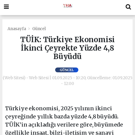
Anasayfa
Güncel
TÜİK: Türkiye Ekonomisi
İkinci Çeyrekte Yüzde 4,8
Büyüdü
GÜNCEL
(Web Sitesi) - Web Sitesi | 01.09.2025 - 10:20, Güncelleme: 01.09.2025
- 12:00
Türkiye ekonomisi, 2025 yılının ikinci
çeyreğinde yıllık bazda yüzde 4,8 büyüdü.
TÜİK’in açıkladığı verilere göre, büyümede
özellikle inşaat, bilgi-iletişim ve sanayi