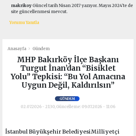
makrikoy
Güncel tarih Nisan 2017 yazıyor. Mayıs 2024'te de
site güncellenmesi mevcut.
Yorumu Yanıtla
Anasayfa
Gündem
MHP Bakırköy İlçe Başkanı
Turgut İnan’dan “Bisiklet
Yolu” Tepkisi: “Bu Yol Amacına
Uygun Değil, Kaldırılsın”
GÜNDEM
02.07.2026 - 21:30, Güncelleme: 09.07.2026 - 11:06
İstanbul Büyükşehir BelediyesiMilliyetçi