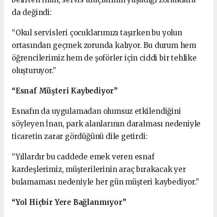
da değindi:
“Okul servisleri çocuklarımızı taşırken bu yolun
ortasından geçmek zorunda kalıyor. Bu durum hem
öğrencilerimiz hem de şoförler için ciddi bir tehlike
oluşturuyor.”
“Esnaf Müşteri Kaybediyor”
Esnafın da uygulamadan olumsuz etkilendiğini
söyleyen İnan, park alanlarının daralması nedeniyle
ticaretin zarar gördüğünü dile getirdi:
“Yıllardır bu caddede emek veren esnaf
kardeşlerimiz, müşterilerinin araç bırakacak yer
bulamaması nedeniyle her gün müşteri kaybediyor.”
“Yol Hiçbir Yere Bağlanmıyor”