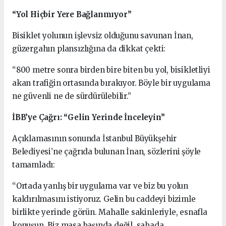
“Yol Hiçbir Yere Bağlanmıyor”
Bisiklet yolunun işlevsiz olduğunu savunan İnan,
güzergahın plansızlığına da dikkat çekti:
“800 metre sonra birden bire biten bu yol, bisikletliyi
akan trafiğin ortasında bırakıyor. Böyle bir uygulama
ne güvenli ne de sürdürülebilir.”
İBB’ye Çağrı: “Gelin Yerinde İnceleyin”
Açıklamasının sonunda İstanbul Büyükşehir
Belediyesi’ne çağrıda bulunan İnan, sözlerini şöyle
tamamladı:
“Ortada yanlış bir uygulama var ve biz bu yolun
kaldırılmasını istiyoruz. Gelin bu caddeyi bizimle
birlikte yerinde görün. Mahalle sakinleriyle, esnafla
konuşun. Biz masa başında değil, sahada