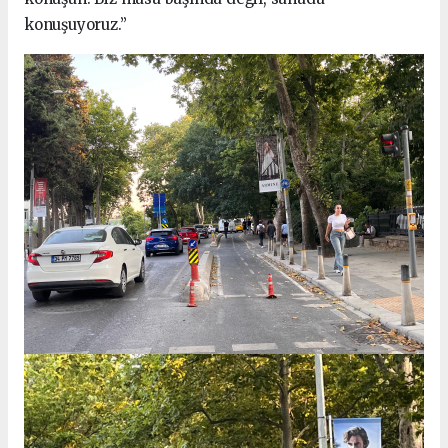
konuşuyoruz.”