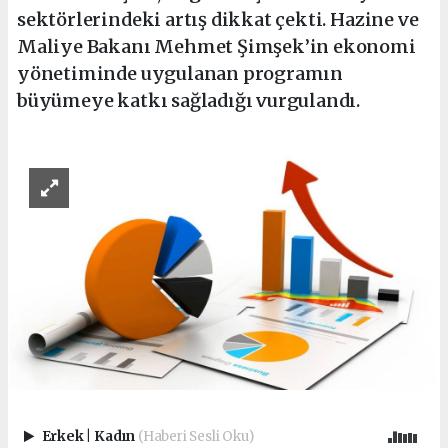
sektörlerindeki artış dikkat çekti. Hazine ve
Maliye Bakanı Mehmet Şimşek’in ekonomi
yönetiminde uygulanan programın
büyümeye katkı sağladığı vurgulandı.
Erkek
|
Kadın
(Haberi Sesli Oku)