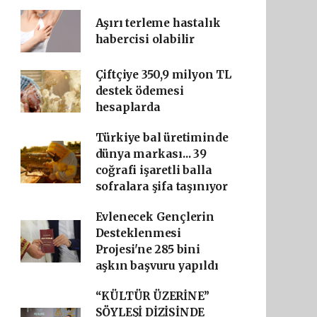
Aşırı terleme hastalık
habercisi olabilir
Çiftçiye 350,9 milyon TL
destek ödemesi
hesaplarda
Türkiye bal üretiminde
dünya markası... 39
coğrafi işaretli balla
sofralara şifa taşınıyor
Evlenecek Gençlerin
Desteklenmesi
Projesi'ne 285 bini
aşkın başvuru yapıldı
“KÜLTÜR ÜZERİNE”
SÖYLEŞİ DİZİSİNDE