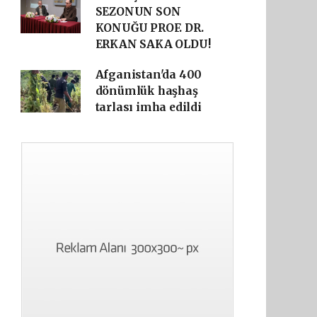
SEZONUN SON
KONUĞU PROF. DR.
ERKAN SAKA OLDU!
Afganistan'da 400
dönümlük haşhaş
tarlası imha edildi