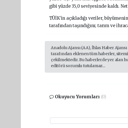
gibi yüzde 35,0 seviyesinde kaldı. Net
TÜİK’in açıkladığı veriler, büyümenin 
tarafından taşındığını; tarım ve ihr
Anadolu Ajansı (AA), İhlas Haber Ajansı
tarafından eklenen tüm haberler, sitem
çekilmektedir. Bu haberlerde yer alan h
editörü sorumlu tutulamaz...
Okuyucu Yorumları
(0)