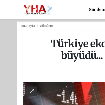
Günde
Anasayfa
Gündem
Türkiye ek
büyüdü...