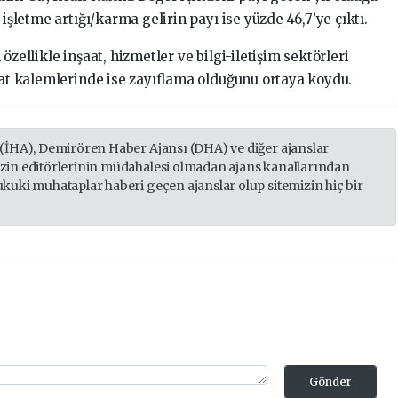
 işletme artığı/karma gelirin payı ise yüzde 46,7’ye çıktı.
özellikle inşaat, hizmetler ve bilgi-iletişim sektörleri
acat kalemlerinde ise zayıflama olduğunu ortaya koydu.
 (İHA), Demirören Haber Ajansı (DHA) ve diğer ajanslar
izin editörlerinin müdahalesi olmadan ajans kanallarından
ukuki muhataplar haberi geçen ajanslar olup sitemizin hiç bir
Gönder