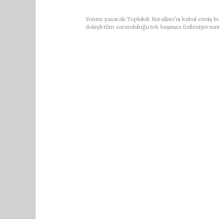
Yorum yazarak Topluluk Kuralları’nı kabul etmiş bu
dolaylı tüm sorumluluğu tek başınıza üstleniyorsun