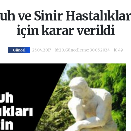
h ve Sinir Hastalıkla
için karar verildi
25.04.2017 - 16:20, Güncelleme: 30.05.2024 - 10:49
Güncel