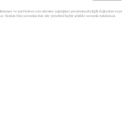
lunuyor ve yurt-haber.com sitesine yaptığınız yorumunuzla ilgili doğrudan veya
uz. Yazılan tüm yorumlardan site yönetimi hiçbir şekilde sorumlu tutulamaz.