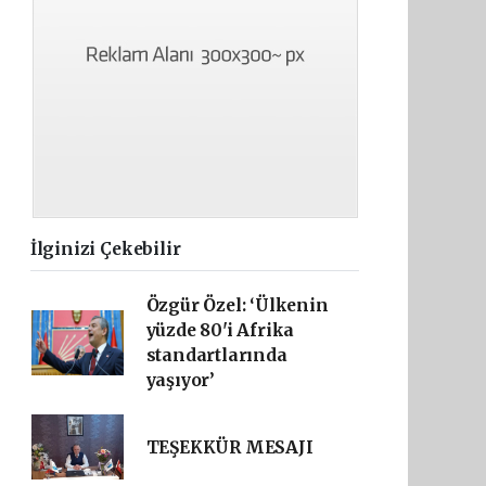
İlginizi Çekebilir
Özgür Özel: ‘Ülkenin
yüzde 80'i Afrika
standartlarında
yaşıyor’
TEŞEKKÜR MESAJI