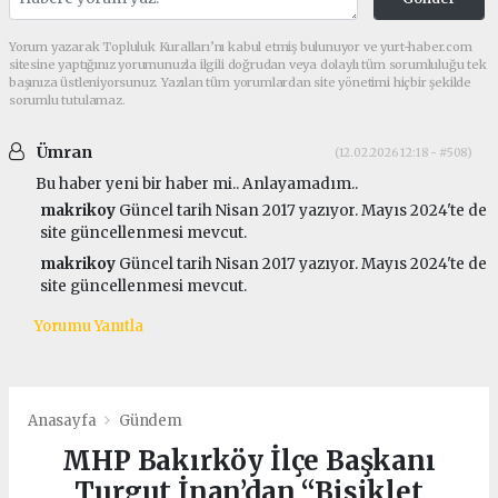
Yorum yazarak Topluluk Kuralları’nı kabul etmiş bulunuyor ve yurt-haber.com
sitesine yaptığınız yorumunuzla ilgili doğrudan veya dolaylı tüm sorumluluğu tek
başınıza üstleniyorsunuz. Yazılan tüm yorumlardan site yönetimi hiçbir şekilde
sorumlu tutulamaz.
Ümran
(12.02.2026 12:18 - #508)
Bu haber yeni bir haber mi.. Anlayamadım..
makrikoy
Güncel tarih Nisan 2017 yazıyor. Mayıs 2024'te de
site güncellenmesi mevcut.
makrikoy
Güncel tarih Nisan 2017 yazıyor. Mayıs 2024'te de
site güncellenmesi mevcut.
Yorumu Yanıtla
Anasayfa
Gündem
MHP Bakırköy İlçe Başkanı
Turgut İnan’dan “Bisiklet