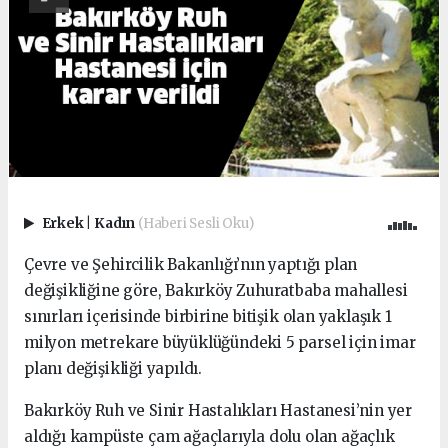
Erkek
|
Kadın
(Haberi Sesli Oku)
Çevre ve Şehircilik Bakanlığı’nın yaptığı plan
değişikliğine göre, Bakırköy Zuhuratbaba mahallesi
sınırları içerisinde birbirine bitişik olan yaklaşık 1
milyon metrekare büyüklüğündeki 5 parsel için imar
planı değişikliği yapıldı.
Bakırköy Ruh ve Sinir Hastalıkları Hastanesi’nin yer
aldığı kampüste çam ağaçlarıyla dolu olan ağaçlık