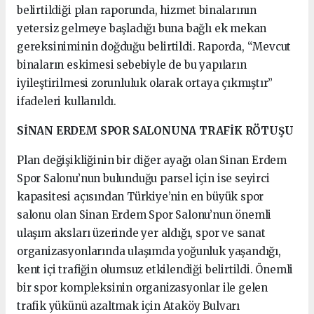
belirtildiği plan raporunda, hizmet binalarının
yetersiz gelmeye başladığı buna bağlı ek mekan
gereksiniminin doğduğu belirtildi. Raporda, “Mevcut
binaların eskimesi sebebiyle de bu yapıların
iyileştirilmesi zorunluluk olarak ortaya çıkmıştır”
ifadeleri kullanıldı.
SİNAN ERDEM SPOR SALONUNA TRAFİK RÖTUŞU
Plan değişikliğinin bir diğer ayağı olan Sinan Erdem
Spor Salonu’nun bulunduğu parsel için ise seyirci
kapasitesi açısından Türkiye’nin en büyük spor
salonu olan Sinan Erdem Spor Salonu’nun önemli
ulaşım aksları üzerinde yer aldığı, spor ve sanat
organizasyonlarında ulaşımda yoğunluk yaşandığı,
kent içi trafiğin olumsuz etkilendiği belirtildi. Önemli
bir spor kompleksinin organizasyonlar ile gelen
trafik yükünü azaltmak için Ataköy Bulvarı