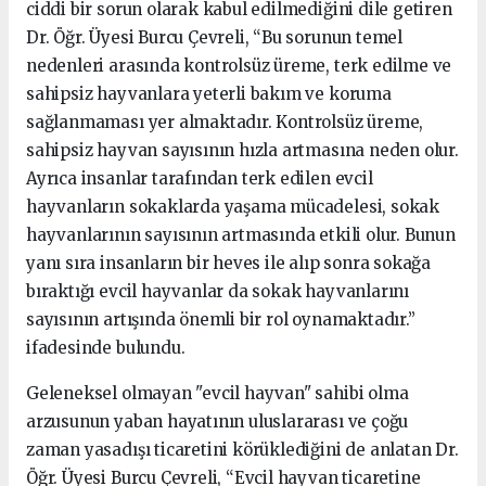
ciddi bir sorun olarak kabul edilmediğini dile getiren
Dr. Öğr. Üyesi Burcu Çevreli, “Bu sorunun temel
nedenleri arasında kontrolsüz üreme, terk edilme ve
sahipsiz hayvanlara yeterli bakım ve koruma
sağlanmaması yer almaktadır. Kontrolsüz üreme,
sahipsiz hayvan sayısının hızla artmasına neden olur.
Ayrıca insanlar tarafından terk edilen evcil
hayvanların sokaklarda yaşama mücadelesi, sokak
hayvanlarının sayısının artmasında etkili olur. Bunun
yanı sıra insanların bir heves ile alıp sonra sokağa
bıraktığı evcil hayvanlar da sokak hayvanlarını
sayısının artışında önemli bir rol oynamaktadır.”
ifadesinde bulundu.
Geleneksel olmayan "evcil hayvan" sahibi olma
arzusunun yaban hayatının uluslararası ve çoğu
zaman yasadışı ticaretini körüklediğini de anlatan Dr.
Öğr. Üyesi Burcu Çevreli, “Evcil hayvan ticaretine