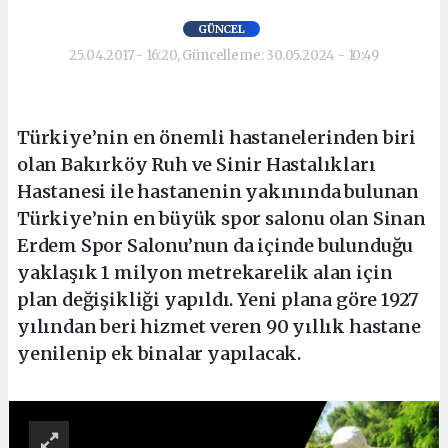
GÜNCEL
25.04.2017 - 16:20, Güncelleme: 30.05.2024 - 10:49
Türkiye’nin en önemli hastanelerinden biri
olan Bakırköy Ruh ve Sinir Hastalıkları
Hastanesi ile hastanenin yakınında bulunan
Türkiye’nin en büyük spor salonu olan Sinan
Erdem Spor Salonu’nun da içinde bulunduğu
yaklaşık 1 milyon metrekarelik alan için
plan değişikliği yapıldı. Yeni plana göre 1927
yılından beri hizmet veren 90 yıllık hastane
yenilenip ek binalar yapılacak.