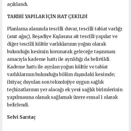
açıklandı.
TARİHİ YAPILAR İÇİN HAT ÇEKİLDİ
Planlama alanında tescilli duvar, tescilli tabiat varlığı
(anıt ağaç), Reşadiye Kışlasına ait tescilli yapılar ve
diğer tescilli kültür varlıklarının yoğun olarak
bulunduğu kesimin korunarak geleceğe taşınması
amacıyla kademe hattı ile ayrıldığı da belirtildi.
Kademe hattı ile ayrılan yoğun kültür ve tabiat
varlıklarının bulunduğu bölüm dışındaki kesimde;
ihtiyaç duyulan son teknolojiye uygun sağlık
teçhizatlarının yer alacağı ek yeni sağlık birimlerinin
yapılmasına olanak sağlamak üzere emsal 1 olarak
belirlendi.
Selvi Sarıtaç