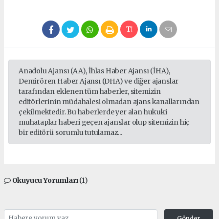
Anadolu Ajansı (AA), İhlas Haber Ajansı (İHA),
Demirören Haber Ajansı (DHA) ve diğer ajanslar
tarafından eklenen tüm haberler, sitemizin
editörlerinin müdahalesi olmadan ajans kanallarından
çekilmektedir. Bu haberlerde yer alan hukuki
muhataplar haberi geçen ajanslar olup sitemizin hiç
bir editörü sorumlu tutulamaz...
Okuyucu Yorumları
(1)
Gönder