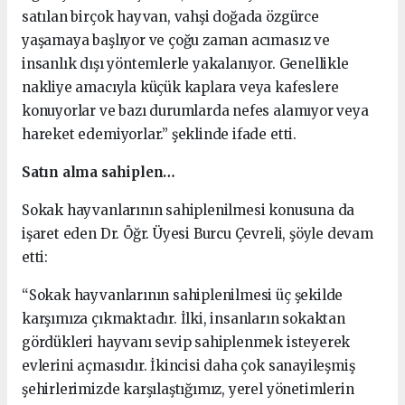
satılan birçok hayvan, vahşi doğada özgürce
yaşamaya başlıyor ve çoğu zaman acımasız ve
insanlık dışı yöntemlerle yakalanıyor. Genellikle
nakliye amacıyla küçük kaplara veya kafeslere
konuyorlar ve bazı durumlarda nefes alamıyor veya
hareket edemiyorlar.” şeklinde ifade etti.
Satın alma sahiplen…
Sokak hayvanlarının sahiplenilmesi konusuna da
işaret eden Dr. Öğr. Üyesi Burcu Çevreli, şöyle devam
etti:
“Sokak hayvanlarının sahiplenilmesi üç şekilde
karşımıza çıkmaktadır. İlki, insanların sokaktan
gördükleri hayvanı sevip sahiplenmek isteyerek
evlerini açmasıdır. İkincisi daha çok sanayileşmiş
şehirlerimizde karşılaştığımız, yerel yönetimlerin