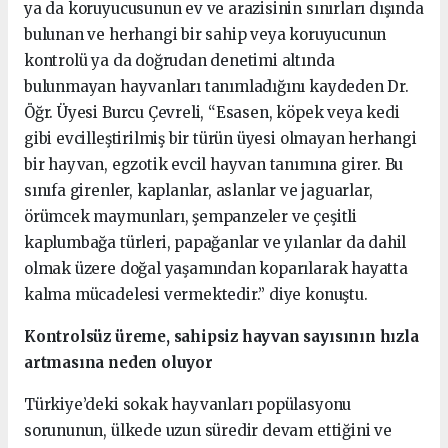
ya da koruyucusunun ev ve arazisinin sınırları dışında
bulunan ve herhangi bir sahip veya koruyucunun
kontrolü ya da doğrudan denetimi altında
bulunmayan hayvanları tanımladığını kaydeden Dr.
Öğr. Üyesi Burcu Çevreli, “Esasen, köpek veya kedi
gibi evcilleştirilmiş bir türün üyesi olmayan herhangi
bir hayvan, egzotik evcil hayvan tanımına girer. Bu
sınıfa girenler, kaplanlar, aslanlar ve jaguarlar,
örümcek maymunları, şempanzeler ve çeşitli
kaplumbağa türleri, papağanlar ve yılanlar da dahil
olmak üzere doğal yaşamından koparılarak hayatta
kalma mücadelesi vermektedir.” diye konuştu.
Kontrolsüz üreme, sahipsiz hayvan sayısının hızla
artmasına neden oluyor
Türkiye’deki sokak hayvanları popülasyonu
sorununun, ülkede uzun süredir devam ettiğini ve