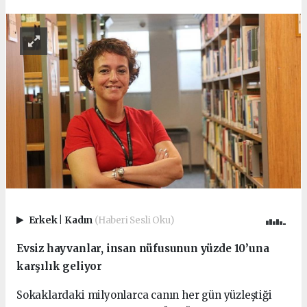
Erkek
|
Kadın
(Haberi Sesli Oku)
Evsiz hayvanlar, insan nüfusunun yüzde 10’una
karşılık geliyor
Sokaklardaki milyonlarca canın her gün yüzleştiği