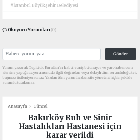
#İstanbul Büyükşehir Belediyesi
Okuyucu Yorumları
(0)
Gönder
Yorum yazarak Topluluk Kuralları’nı kabul etmiş bulunuyor ve yurt-haber.com
sitesine yaptığınız yorumunuzla ilgili doğrudan veya dolaylı tüm sorumluluğu tek
başınıza üstleniyorsunuz. Yazılan tüm yorumlardan site yönetimi hiçbir şekilde
sorumlu tutulamaz.
Anasayfa
Güncel
Bakırköy Ruh ve Sinir
Hastalıkları Hastanesi için
karar verildi