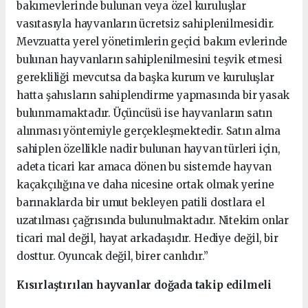
bakımevlerinde bulunan veya özel kuruluşlar
vasıtasıyla hayvanların ücretsiz sahiplenilmesidir.
Mevzuatta yerel yönetimlerin geçici bakım evlerinde
bulunan hayvanların sahiplenilmesini teşvik etmesi
gerekliliği mevcutsa da başka kurum ve kuruluşlar
hatta şahısların sahiplendirme yapmasında bir yasak
bulunmamaktadır. Üçüncüsü ise hayvanların satın
alınması yöntemiyle gerçekleşmektedir. Satın alma
sahiplen özellikle nadir bulunan hayvan türleri için,
adeta ticari kar amaca dönen bu sistemde hayvan
kaçakçılığına ve daha nicesine ortak olmak yerine
barınaklarda bir umut bekleyen patili dostlara el
uzatılması çağrısında bulunulmaktadır. Nitekim onlar
ticari mal değil, hayat arkadaşıdır. Hediye değil, bir
dosttur. Oyuncak değil, birer canlıdır.”
Kısırlaştırılan hayvanlar doğada takip edilmeli