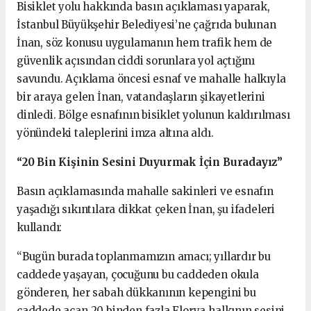
Bisiklet yolu hakkında basın açıklaması yaparak,
İstanbul Büyükşehir Belediyesi’ne çağrıda bulunan
İnan, söz konusu uygulamanın hem trafik hem de
güvenlik açısından ciddi sorunlara yol açtığını
savundu. Açıklama öncesi esnaf ve mahalle halkıyla
bir araya gelen İnan, vatandaşların şikayetlerini
dinledi. Bölge esnafının bisiklet yolunun kaldırılması
yönündeki taleplerini imza altına aldı.
“20 Bin Kişinin Sesini Duyurmak İçin Buradayız”
Basın açıklamasında mahalle sakinleri ve esnafın
yaşadığı sıkıntılara dikkat çeken İnan, şu ifadeleri
kullandı:
“Bugün burada toplanmamızın amacı; yıllardır bu
caddede yaşayan, çocuğunu bu caddeden okula
gönderen, her sabah dükkanının kepengini bu
caddede açan 20 binden fazla Florya halkının sesini