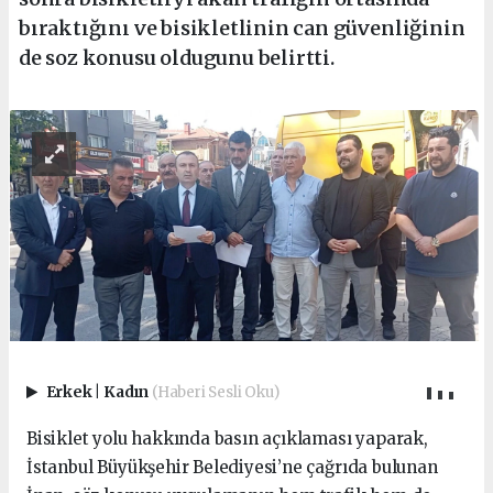
bıraktığını ve bisikletlinin can güvenliğinin
de soz konusu oldugunu belirtti.
Erkek
|
Kadın
(Haberi Sesli Oku)
Bisiklet yolu hakkında basın açıklaması yaparak,
İstanbul Büyükşehir Belediyesi’ne çağrıda bulunan