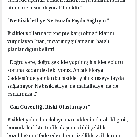
bir nebze olsun duyurabilmektir.”
“Ne Bisikletliye Ne Esnafa Fayda Sağlıyor”
Bisiklet yollarına prensipte karşı olmadıklarını
vurgulayan İnan, mevcut uygulamanın hatalı
planlandığını belirtti:
“Doğru yere, doğru şekilde yapılmış bisiklet yolunu
sonuna kadar destekliyoruz. Ancak Florya
Caddesi’nde yapılan bu bisiklet yolu kimseye fayda
sağlamıyor. Ne bisikletliye, ne mahalleliye, ne de
esnafımıza…”
“Can Güvenliği Riski Oluşturuyor”
Bisiklet yolundan dolayı ana caddenin daraltıldıgini ,
bununla birlikte trafik akışının ciddi şekilde
bozulduğunu ifade eden İnan, özellikle acil durum