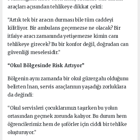
araçları açısından tehlikeye dikkat çekti:
“Artık tek bir aracın durması bile tüm caddeyi
kilitliyor. Bir ambulans geçemezse ne olacak? Bir
itfaiye aracı zamanında yetişemezse kimin canı
tehlikeye girecek? Bu bir konfor değil, doğrudan can
güvenliği meselesidir.”
“Okul Bölgesinde Risk Artıyor”
Bölgenin aynı zamanda bir okul güzergahı olduğunu
belirten İnan, servis araçlarının yaşadığı zorluklara
da değindi:
“Okul servisleri çocuklarımızı taşırken bu yolun
ortasından geçmek zorunda kalıyor. Bu durum hem
öğrencilerimiz hem de şoförler için ciddi bir tehlike
oluşturuyor.”