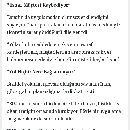
“Esnaf Müşteri Kaybediyor”
Esnafın da uygulamadan olumsuz etkilendiğini
söyleyen İnan, park alanlarının daralması nedeniyle
ticaretin zarar gördüğünü dile getirdi:
“Yıllardır bu caddede emek veren esnaf
kardeşlerimiz, müşterilerinin araç bırakacak yer
bulamaması nedeniyle her gün müşteri kaybediyor.”
“Yol Hiçbir Yere Bağlanmıyor”
Bisiklet yolunun işlevsiz olduğunu savunan İnan,
güzergahın plansızlığına da dikkat çekti:
“800 metre sonra birden bire biten bu yol, bisikletliyi
akan trafiğin ortasında bırakıyor. Böyle bir uygulama
ne güvenli ne de sürdürülebilir.”