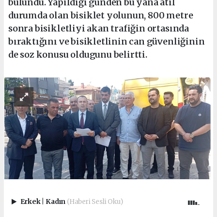
bulundu. Yapıldığı günden bu yana atıl
durumda olan bisiklet yolunun, 800 metre
sonra bisikletliyi akan trafiğin ortasında
bıraktığını ve bisikletlinin can güvenliğinin
de soz konusu oldugunu belirtti.
Erkek
|
Kadın
(Haberi Sesli Oku)