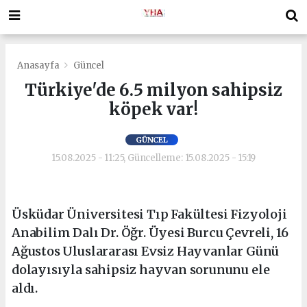
Anasayfa
Güncel
Türkiye'de 6.5 milyon sahipsiz
köpek var!
GÜNCEL
15.08.2025 - 11:25, Güncelleme: 15.08.2025 - 15:19
Üsküdar Üniversitesi Tıp Fakültesi Fizyoloji
Anabilim Dalı Dr. Öğr. Üyesi Burcu Çevreli, 16
Ağustos Uluslararası Evsiz Hayvanlar Günü
dolayısıyla sahipsiz hayvan sorununu ele
aldı.