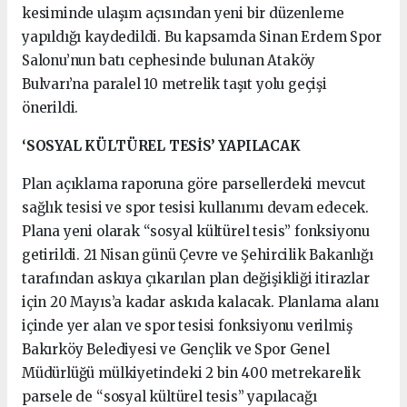
kesiminde ulaşım açısından yeni bir düzenleme
yapıldığı kaydedildi. Bu kapsamda Sinan Erdem Spor
Salonu’nun batı cephesinde bulunan Ataköy
Bulvarı’na paralel 10 metrelik taşıt yolu geçişi
önerildi.
‘SOSYAL KÜLTÜREL TESİS’ YAPILACAK
Plan açıklama raporuna göre parsellerdeki mevcut
sağlık tesisi ve spor tesisi kullanımı devam edecek.
Plana yeni olarak “sosyal kültürel tesis” fonksiyonu
getirildi. 21 Nisan günü Çevre ve Şehircilik Bakanlığı
tarafından askıya çıkarılan plan değişikliği itirazlar
için 20 Mayıs’a kadar askıda kalacak. Planlama alanı
içinde yer alan ve spor tesisi fonksiyonu verilmiş
Bakırköy Belediyesi ve Gençlik ve Spor Genel
Müdürlüğü mülkiyetindeki 2 bin 400 metrekarelik
parsele de “sosyal kültürel tesis” yapılacağı