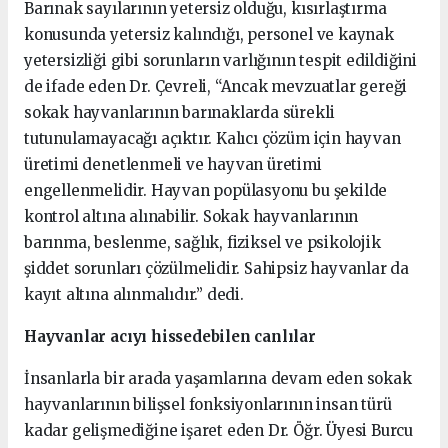
Barınak sayılarının yetersiz olduğu, kısırlaştırma
konusunda yetersiz kalındığı, personel ve kaynak
yetersizliği gibi sorunların varlığının tespit edildiğini
de ifade eden Dr. Çevreli, “Ancak mevzuatlar gereği
sokak hayvanlarının barınaklarda sürekli
tutunulamayacağı açıktır. Kalıcı çözüm için hayvan
üretimi denetlenmeli ve hayvan üretimi
engellenmelidir. Hayvan popülasyonu bu şekilde
kontrol altına alınabilir. Sokak hayvanlarının
barınma, beslenme, sağlık, fiziksel ve psikolojik
şiddet sorunları çözülmelidir. Sahipsiz hayvanlar da
kayıt altına alınmalıdır.” dedi.
Hayvanlar acıyı hissedebilen canlılar
İnsanlarla bir arada yaşamlarına devam eden sokak
hayvanlarının bilişsel fonksiyonlarının insan türü
kadar gelişmediğine işaret eden Dr. Öğr. Üyesi Burcu