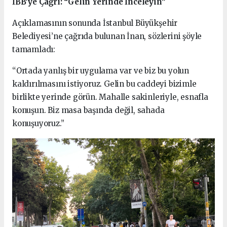
İBB’ye Çağrı: “Gelin Yerinde İnceleyin”
Açıklamasının sonunda İstanbul Büyükşehir
Belediyesi’ne çağrıda bulunan İnan, sözlerini şöyle
tamamladı:
“Ortada yanlış bir uygulama var ve biz bu yolun
kaldırılmasını istiyoruz. Gelin bu caddeyi bizimle
birlikte yerinde görün. Mahalle sakinleriyle, esnafla
konuşun. Biz masa başında değil, sahada
konuşuyoruz.”