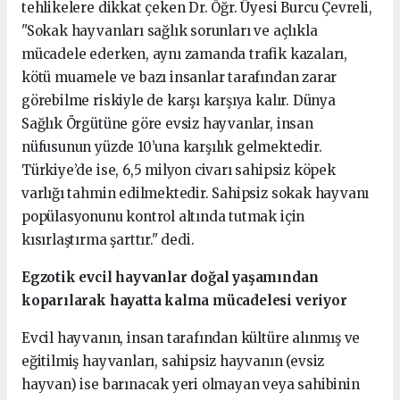
tehlikelere dikkat çeken Dr. Öğr. Üyesi Burcu Çevreli,
"Sokak hayvanları sağlık sorunları ve açlıkla
mücadele ederken, aynı zamanda trafik kazaları,
kötü muamele ve bazı insanlar tarafından zarar
görebilme riskiyle de karşı karşıya kalır. Dünya
Sağlık Örgütüne göre evsiz hayvanlar, insan
nüfusunun yüzde 10’una karşılık gelmektedir.
Türkiye’de ise, 6,5 milyon civarı sahipsiz köpek
varlığı tahmin edilmektedir. Sahipsiz sokak hayvanı
popülasyonunu kontrol altında tutmak için
kısırlaştırma şarttır." dedi.
Egzotik evcil hayvanlar doğal yaşamından
koparılarak hayatta kalma mücadelesi veriyor
Evcil hayvanın, insan tarafından kültüre alınmış ve
eğitilmiş hayvanları, sahipsiz hayvanın (evsiz
hayvan) ise barınacak yeri olmayan veya sahibinin