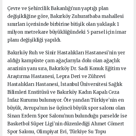
Çevre ve Şehircilik Bakanlığı’nın yaptığı plan
değişikliğine göre, Bakırköy Zuhuratbaba mahallesi
sınırları içerisinde birbirine bitişik olan yaklaşık 1
milyon metrekare büyüklüğündeki 5 parsel için imar
planı değişikliği yapıldı.
Bakırköy Ruh ve Sinir Hastalıkları Hastanesi’nin yer
aldığı kampüste çam ağaçlarıyla dolu olan ağaçlık
arazinin yanı sıra, Bakırköy Dr. Sadi Konuk Eğitim ve
Araştırma Hastanesi, Lepra Deri ve Zührevi
Hastalıkları Hastanesi, İstanbul Üniversitesi Sağlık
Bilimleri Enstitüsü ve Bakırköy Kadın Kapalı Ceza
İnfaz Kurumu bulunuyor. Öte yandan Türkiye’nin en
büyük, Avrupa’nın ise üçüncü büyük spor salonu olan
Sinan Erdem Spor Salonu’nun bulunduğu parselde ise
Basketbol Süper Ligi’nin düzenlediği Ahmet Cömert
Spor Salonu, Olimpiyat Evi, Türkiye Su Topu