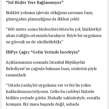
“Yol Hiçbir Yere Bağlanmıyor”
Bisiklet yolunun işlevsiz olduğunu savunan İnan,
güzergahın plansızlığına da dikkat çekti:
“800 metre sonra birden bire biten bu yol, bisikletliyi
akan trafiğin ortasında bırakıyor. Böyle bir uygulama
ne güvenli ne de sürdürülebilir.”
İBB’ye Çağrı: “Gelin Yerinde İnceleyin”
Açıklamasının sonunda İstanbul Büyükşehir
Belediyesi’ne çağrıda bulunan İnan, sözlerini şöyle
tamamladı:
“Ortada yanlış bir uygulama var ve biz bu yolun
kaldırılmasını istiyoruz. Gelin bu caddeyi bizimle
birlikte yerinde görün. Mahalle sakinleriyle, esnafla
konuşun. Biz masa başında değil, sahada