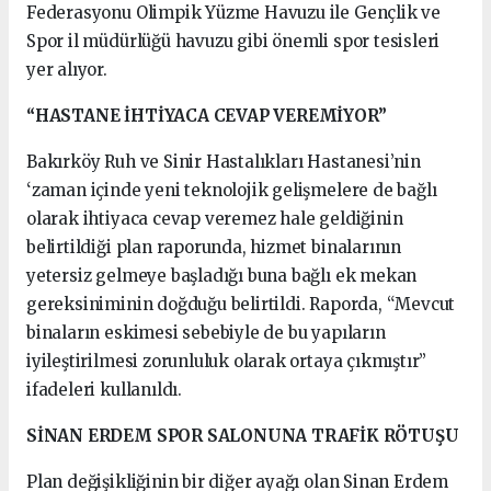
Federasyonu Olimpik Yüzme Havuzu ile Gençlik ve
Spor il müdürlüğü havuzu gibi önemli spor tesisleri
yer alıyor.
“HASTANE İHTİYACA CEVAP VEREMİYOR”
Bakırköy Ruh ve Sinir Hastalıkları Hastanesi’nin
‘zaman içinde yeni teknolojik gelişmelere de bağlı
olarak ihtiyaca cevap veremez hale geldiğinin
belirtildiği plan raporunda, hizmet binalarının
yetersiz gelmeye başladığı buna bağlı ek mekan
gereksiniminin doğduğu belirtildi. Raporda, “Mevcut
binaların eskimesi sebebiyle de bu yapıların
iyileştirilmesi zorunluluk olarak ortaya çıkmıştır”
ifadeleri kullanıldı.
SİNAN ERDEM SPOR SALONUNA TRAFİK RÖTUŞU
Plan değişikliğinin bir diğer ayağı olan Sinan Erdem