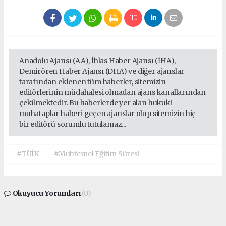
Anadolu Ajansı (AA), İhlas Haber Ajansı (İHA),
Demirören Haber Ajansı (DHA) ve diğer ajanslar
tarafından eklenen tüm haberler, sitemizin
editörlerinin müdahalesi olmadan ajans kanallarından
çekilmektedir. Bu haberlerde yer alan hukuki
muhataplar haberi geçen ajanslar olup sitemizin hiç
bir editörü sorumlu tutulamaz...
#TÜİK
#Muhtemel Eğitim Süresi
Okuyucu Yorumları
(0)