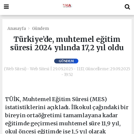
Anasayfa
Gündem
Türkiye’de, muhtemel eğitim
süresi 2024 yılında 17,2 yıl oldu
GÜNDEM
(Web Sitesi) - Web Sitesi | 29.09.2025 - 11:17, Güncelleme: 29.09.2025
- 19:52
TÜİK, Muhtemel Eğitim Süresi (MES)
istatistiklerini açıkladı. İlkokul çağındaki bir
bireyin ortaöğretimi tamamlayana kadar
eğitimde geçirmesi muhtemel süre 11,9 yıl,
okul öncesi eğitimde ise 1,5 yıl olarak