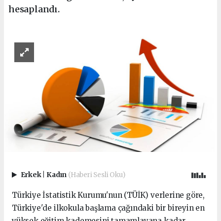
hesaplandı.
Erkek
|
Kadın
(Haberi Sesli Oku)
Türkiye İstatistik Kurumu'nun (TÜİK) verlerine göre,
Türkiye'de ilkokula başlama çağındaki bir bireyin en
yüksek eğitim kademesini tamamlayana kadar