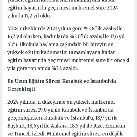
eğitim hayatında geçirmesi muhtemel süre 2024
yılında 17,2 yıl oldu.
MES, erkeklerde 2023 yılına göre %3,8'lik azalış ile
16,7 yıl olurken, kadınlarda %3,0'lık azalış ile 17,6 yıl
oldu. İlkokula başlama çağındaki bir bireyin en
yüksek eğitim kademesini tamamlayana kadar
eğitim hayatında geçirmesi muhtemel süre bir önceki
yıla göre toplamda %3,4 azaldı.
En Uzun Eğitim Süresi Karabük ve İstanbul'da
Gerçekleşti
2024 yılında, il düzeyinde en yüksek muhtemel
eğitim süresi 19,0 yıl ile Karabük ve İstanbul'da
gerçekleşirken; Karabük ve İstanbul'u, 18,9 yıl ile
Bayburt, 18,6 yıl ile Ankara, 18,5 yıl ile Rize, Erzincan
ve Tunceli izledi. Muhtemel eğitim süresi en düşük