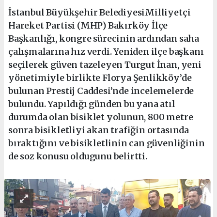
İstanbul Büyükşehir BelediyesiMilliyetçi
Hareket Partisi (MHP) Bakırköy İlçe
Başkanlığı, kongre sürecinin ardından saha
çalışmalarına hız verdi. Yeniden ilçe başkanı
seçilerek güven tazeleyen Turgut İnan, yeni
yönetimiyle birlikte Florya Şenlikköy’de
bulunan Prestij Caddesi’nde incelemelerde
bulundu. Yapıldığı günden bu yana atıl
durumda olan bisiklet yolunun, 800 metre
sonra bisikletliyi akan trafiğin ortasında
bıraktığını ve bisikletlinin can güvenliğinin
de soz konusu oldugunu belirtti.