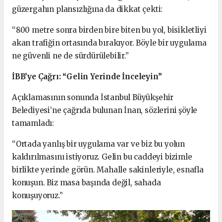
güzergahın plansızlığına da dikkat çekti:
“800 metre sonra birden bire biten bu yol, bisikletliyi
akan trafiğin ortasında bırakıyor. Böyle bir uygulama
ne güvenli ne de sürdürülebilir.”
İBB’ye Çağrı: “Gelin Yerinde İnceleyin”
Açıklamasının sonunda İstanbul Büyükşehir
Belediyesi’ne çağrıda bulunan İnan, sözlerini şöyle
tamamladı:
“Ortada yanlış bir uygulama var ve biz bu yolun
kaldırılmasını istiyoruz. Gelin bu caddeyi bizimle
birlikte yerinde görün. Mahalle sakinleriyle, esnafla
konuşun. Biz masa başında değil, sahada
konuşuyoruz.”