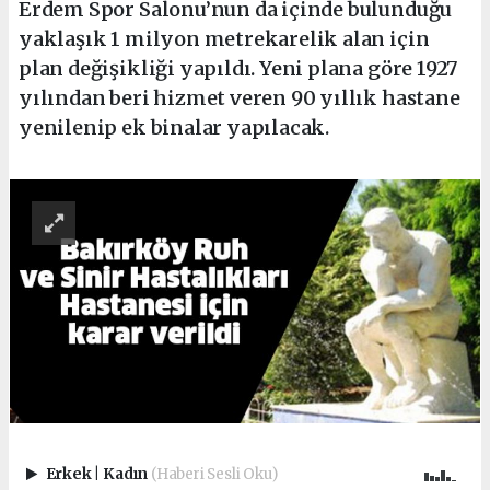
Erdem Spor Salonu’nun da içinde bulunduğu
yaklaşık 1 milyon metrekarelik alan için
plan değişikliği yapıldı. Yeni plana göre 1927
yılından beri hizmet veren 90 yıllık hastane
yenilenip ek binalar yapılacak.
Erkek
|
Kadın
(Haberi Sesli Oku)