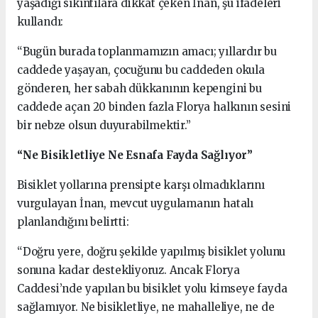
yaşadığı sıkıntılara dikkat çeken İnan, şu ifadeleri
kullandı:
“Bugün burada toplanmamızın amacı; yıllardır bu
caddede yaşayan, çocuğunu bu caddeden okula
gönderen, her sabah dükkanının kepengini bu
caddede açan 20 binden fazla Florya halkının sesini
bir nebze olsun duyurabilmektir.”
“Ne Bisikletliye Ne Esnafa Fayda Sağlıyor”
Bisiklet yollarına prensipte karşı olmadıklarını
vurgulayan İnan, mevcut uygulamanın hatalı
planlandığını belirtti:
“Doğru yere, doğru şekilde yapılmış bisiklet yolunu
sonuna kadar destekliyoruz. Ancak Florya
Caddesi’nde yapılan bu bisiklet yolu kimseye fayda
sağlamıyor. Ne bisikletliye, ne mahalleliye, ne de