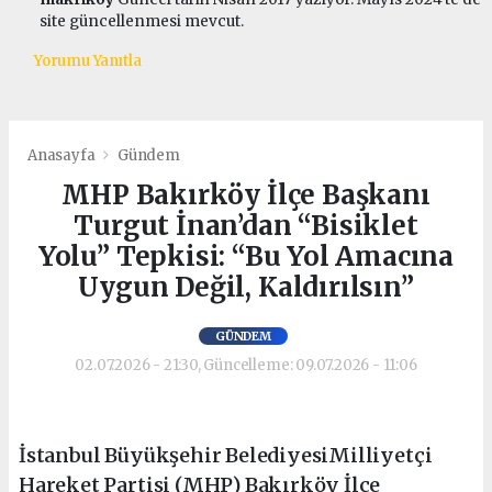
site güncellenmesi mevcut.
Yorumu Yanıtla
Anasayfa
Gündem
MHP Bakırköy İlçe Başkanı
Turgut İnan’dan “Bisiklet
Yolu” Tepkisi: “Bu Yol Amacına
Uygun Değil, Kaldırılsın”
GÜNDEM
02.07.2026 - 21:30, Güncelleme: 09.07.2026 - 11:06
İstanbul Büyükşehir BelediyesiMilliyetçi
Hareket Partisi (MHP) Bakırköy İlçe