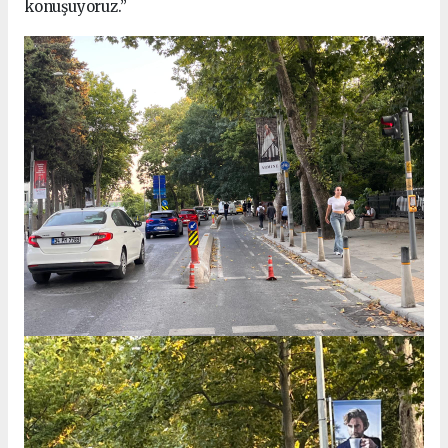
konuşuyoruz.”