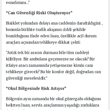
esnafımıza…”
“Can Güvenliği Riski Oluşturuyor”
Bisiklet yolundan dolayı ana caddenin daraltıldıgini ,
bununla birlikte trafik akışının ciddi şekilde
bozulduğunu ifade eden İnan, özellikle acil durum
araçları açısından tehlikeye dikkat çekti:
“Artık tek bir aracın durması bile tüm caddeyi
kilitliyor. Bir ambulans geçemezse ne olacak? Bir
itfaiye aracı zamanında yetişemezse kimin canı
tehlikeye girecek? Bu bir konfor değil, doğrudan can
güvenliği meselesidir.”
“Okul Bölgesinde Risk Artıyor”
Bölgenin aynı zamanda bir okul güzergahı olduğunu
belirten İnan, servis araçlarının yaşadığı zorluklara