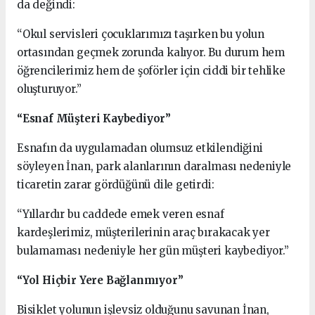
da değindi:
“Okul servisleri çocuklarımızı taşırken bu yolun
ortasından geçmek zorunda kalıyor. Bu durum hem
öğrencilerimiz hem de şoförler için ciddi bir tehlike
oluşturuyor.”
“Esnaf Müşteri Kaybediyor”
Esnafın da uygulamadan olumsuz etkilendiğini
söyleyen İnan, park alanlarının daralması nedeniyle
ticaretin zarar gördüğünü dile getirdi:
“Yıllardır bu caddede emek veren esnaf
kardeşlerimiz, müşterilerinin araç bırakacak yer
bulamaması nedeniyle her gün müşteri kaybediyor.”
“Yol Hiçbir Yere Bağlanmıyor”
Bisiklet yolunun işlevsiz olduğunu savunan İnan,