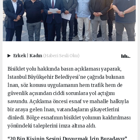
Erkek
|
Kadın
(Haberi Sesli Oku)
Bisiklet yolu hakkında basın açıklaması yaparak,
İstanbul Büyükşehir Belediyesi’ne çağrıda bulunan
İnan, söz konusu uygulamanın hem trafik hem de
güvenlik açısından ciddi sorunlara yol açtığını
savundu. Açıklama öncesi esnaf ve mahalle halkıyla
bir araya gelen İnan, vatandaşların şikayetlerini
dinledi. Bölge esnafının bisiklet yolunun kaldırılması
yönündeki taleplerini imza altına aldı.
“20 Bin Kişinin Sesini Duyurmak İçin Buradayız”