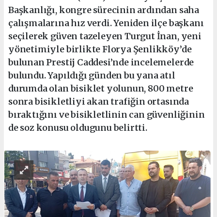
Başkanlığı, kongre sürecinin ardından saha
çalışmalarına hız verdi. Yeniden ilçe başkanı
seçilerek güven tazeleyen Turgut İnan, yeni
yönetimiyle birlikte Florya Şenlikköy’de
bulunan Prestij Caddesi’nde incelemelerde
bulundu. Yapıldığı günden bu yana atıl
durumda olan bisiklet yolunun, 800 metre
sonra bisikletliyi akan trafiğin ortasında
bıraktığını ve bisikletlinin can güvenliğinin
de soz konusu oldugunu belirtti.