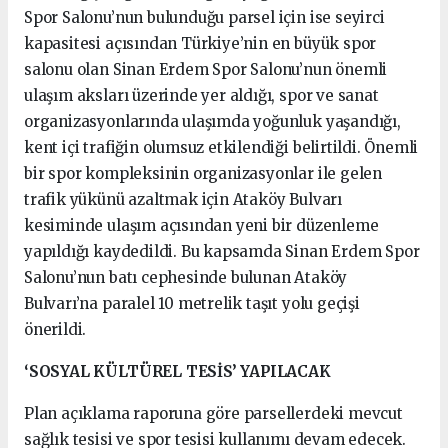
Spor Salonu’nun bulunduğu parsel için ise seyirci
kapasitesi açısından Türkiye’nin en büyük spor
salonu olan Sinan Erdem Spor Salonu’nun önemli
ulaşım aksları üzerinde yer aldığı, spor ve sanat
organizasyonlarında ulaşımda yoğunluk yaşandığı,
kent içi trafiğin olumsuz etkilendiği belirtildi. Önemli
bir spor kompleksinin organizasyonlar ile gelen
trafik yükünü azaltmak için Ataköy Bulvarı
kesiminde ulaşım açısından yeni bir düzenleme
yapıldığı kaydedildi. Bu kapsamda Sinan Erdem Spor
Salonu’nun batı cephesinde bulunan Ataköy
Bulvarı’na paralel 10 metrelik taşıt yolu geçişi
önerildi.
‘SOSYAL KÜLTÜREL TESİS’ YAPILACAK
Plan açıklama raporuna göre parsellerdeki mevcut
sağlık tesisi ve spor tesisi kullanımı devam edecek.