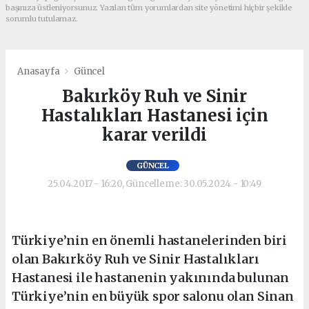
başınıza üstleniyorsunuz. Yazılan tüm yorumlardan site yönetimi hiçbir şekilde
sorumlu tutulamaz.
Anasayfa
Güncel
Bakırköy Ruh ve Sinir
Hastalıkları Hastanesi için
karar verildi
GÜNCEL
25.04.2017 - 16:20, Güncelleme: 30.05.2024 - 10:49
Türkiye’nin en önemli hastanelerinden biri
olan Bakırköy Ruh ve Sinir Hastalıkları
Hastanesi ile hastanenin yakınında bulunan
Türkiye’nin en büyük spor salonu olan Sinan