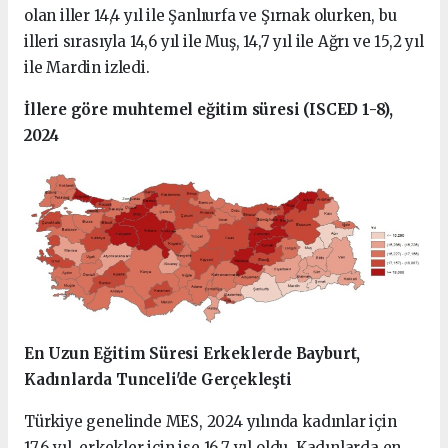
olan iller 14,4 yıl ile Şanlıurfa ve Şırnak olurken, bu
illeri sırasıyla 14,6 yıl ile Muş, 14,7 yıl ile Ağrı ve 15,2 yıl
ile Mardin izledi.
İllere göre muhtemel eğitim süresi (ISCED 1-8),
2024
En Uzun Eğitim Süresi Erkeklerde Bayburt,
Kadınlarda Tunceli'de Gerçekleşti
Türkiye genelinde MES, 2024 yılında kadınlar için
17,6 yıl, erkekler için ise 16,7 yıl oldu. Kadınlarda en