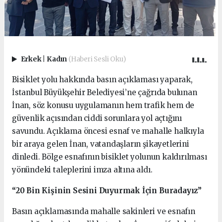
Erkek
|
Kadın
(Haberi Sesli Oku)
Bisiklet yolu hakkında basın açıklaması yaparak,
İstanbul Büyükşehir Belediyesi’ne çağrıda bulunan
İnan, söz konusu uygulamanın hem trafik hem de
güvenlik açısından ciddi sorunlara yol açtığını
savundu. Açıklama öncesi esnaf ve mahalle halkıyla
bir araya gelen İnan, vatandaşların şikayetlerini
dinledi. Bölge esnafının bisiklet yolunun kaldırılması
yönündeki taleplerini imza altına aldı.
“20 Bin Kişinin Sesini Duyurmak İçin Buradayız”
Basın açıklamasında mahalle sakinleri ve esnafın