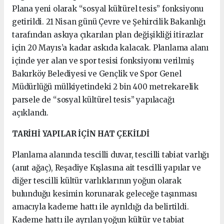
Plana yeni olarak “sosyal kültürel tesis” fonksiyonu
getirildi. 21 Nisan günü Çevre ve Şehircilik Bakanlığı
tarafından askıya çıkarılan plan değişikliği itirazlar
için 20 Mayıs’a kadar askıda kalacak. Planlama alanı
içinde yer alan ve spor tesisi fonksiyonu verilmiş
Bakırköy Belediyesi ve Gençlik ve Spor Genel
Müdürlüğü mülkiyetindeki 2 bin 400 metrekarelik
parsele de “sosyal kültürel tesis” yapılacağı
açıklandı.
TARİHİ YAPILAR İÇİN HAT ÇEKİLDİ
Planlama alanında tescilli duvar, tescilli tabiat varlığı
(anıt ağaç), Reşadiye Kışlasına ait tescilli yapılar ve
diğer tescilli kültür varlıklarının yoğun olarak
bulunduğu kesimin korunarak geleceğe taşınması
amacıyla kademe hattı ile ayrıldığı da belirtildi.
Kademe hattı ile ayrılan yoğun kültür ve tabiat