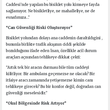
Caddesi’nde yapılan bu bisiklet yolu kimseye fayda
sağlamıyor. Ne bisikletliye, ne mahalleliye, ne de
esnafımıza…”
“Can Güvenliği Riski Oluşturuyor”
Bisiklet yolundan dolayı ana caddenin daraltıldıgini ,
bununla birlikte trafik akışının ciddi şekilde
bozulduğunu ifade eden İnan, özellikle acil durum
araçları açısından tehlikeye dikkat çekti:
“Artık tek bir aracın durması bile tüm caddeyi
kilitliyor. Bir ambulans geçemezse ne olacak? Bir
itfaiye aracı zamanında yetişemezse kimin canı
tehlikeye girecek? Bu bir konfor değil, doğrudan can
güvenliği meselesidir.”
“Okul Bölgesinde Risk Artıyor”