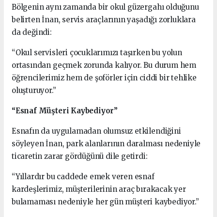
Bölgenin aynı zamanda bir okul güzergahı olduğunu
belirten İnan, servis araçlarının yaşadığı zorluklara
da değindi:
“Okul servisleri çocuklarımızı taşırken bu yolun
ortasından geçmek zorunda kalıyor. Bu durum hem
öğrencilerimiz hem de şoförler için ciddi bir tehlike
oluşturuyor.”
“Esnaf Müşteri Kaybediyor”
Esnafın da uygulamadan olumsuz etkilendiğini
söyleyen İnan, park alanlarının daralması nedeniyle
ticaretin zarar gördüğünü dile getirdi:
“Yıllardır bu caddede emek veren esnaf
kardeşlerimiz, müşterilerinin araç bırakacak yer
bulamaması nedeniyle her gün müşteri kaybediyor.”