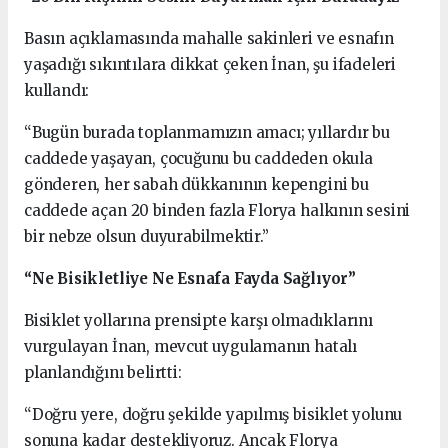
Basın açıklamasında mahalle sakinleri ve esnafın
yaşadığı sıkıntılara dikkat çeken İnan, şu ifadeleri
kullandı:
“Bugün burada toplanmamızın amacı; yıllardır bu
caddede yaşayan, çocuğunu bu caddeden okula
gönderen, her sabah dükkanının kepengini bu
caddede açan 20 binden fazla Florya halkının sesini
bir nebze olsun duyurabilmektir.”
“Ne Bisikletliye Ne Esnafa Fayda Sağlıyor”
Bisiklet yollarına prensipte karşı olmadıklarını
vurgulayan İnan, mevcut uygulamanın hatalı
planlandığını belirtti:
“Doğru yere, doğru şekilde yapılmış bisiklet yolunu
sonuna kadar destekliyoruz. Ancak Florya