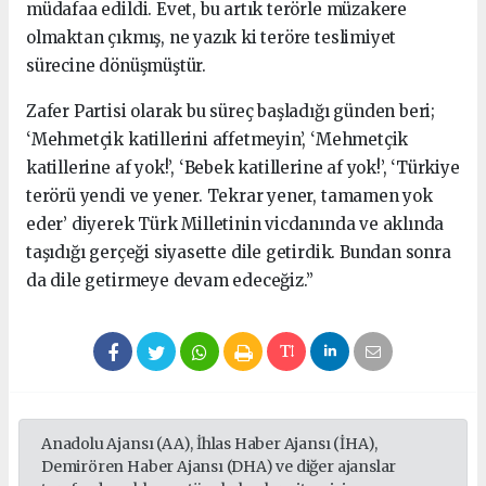
müdafaa edildi. Evet, bu artık terörle müzakere
olmaktan çıkmış, ne yazık ki teröre teslimiyet
sürecine dönüşmüştür.
Zafer Partisi olarak bu süreç başladığı günden beri;
‘Mehmetçik katillerini affetmeyin’, ‘Mehmetçik
katillerine af yok!’, ‘Bebek katillerine af yok!’, ‘Türkiye
terörü yendi ve yener. Tekrar yener, tamamen yok
eder’ diyerek Türk Milletinin vicdanında ve aklında
taşıdığı gerçeği siyasette dile getirdik. Bundan sonra
da dile getirmeye devam edeceğiz.”
Anadolu Ajansı (AA), İhlas Haber Ajansı (İHA),
Demirören Haber Ajansı (DHA) ve diğer ajanslar