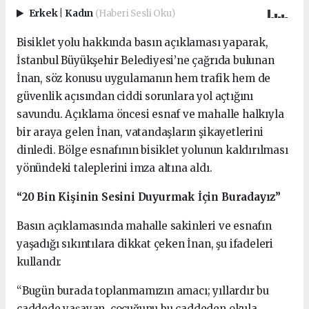
Erkek
|
Kadın
(Haberi Sesli Oku)
Bisiklet yolu hakkında basın açıklaması yaparak,
İstanbul Büyükşehir Belediyesi’ne çağrıda bulunan
İnan, söz konusu uygulamanın hem trafik hem de
güvenlik açısından ciddi sorunlara yol açtığını
savundu. Açıklama öncesi esnaf ve mahalle halkıyla
bir araya gelen İnan, vatandaşların şikayetlerini
dinledi. Bölge esnafının bisiklet yolunun kaldırılması
yönündeki taleplerini imza altına aldı.
“20 Bin Kişinin Sesini Duyurmak İçin Buradayız”
Basın açıklamasında mahalle sakinleri ve esnafın
yaşadığı sıkıntılara dikkat çeken İnan, şu ifadeleri
kullandı:
“Bugün burada toplanmamızın amacı; yıllardır bu
caddede yaşayan, çocuğunu bu caddeden okula