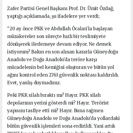
Zafer Partisi Genel Başkanı Prof. Dr. Ümit Özdağ,
yaptığı açıklamada, şu ifadelere yer verdi;
“20 ay önce PKK ve Abdullah Öcalan'la başlayan
müzakereler son süreçte hızlı bir teslimiyete
dönüşerek ilerlemeye devam ediyor. Ne demek
istiyorum? Bakın en son alınan kararla Güneydoğu
Anadolu ve Doğu Anadolu'da teröre karşı
mücadelenin bel kemiğini oluşturan ve bütün yol
ağını kontrol eden 2763 güvenlik noktası kaldırıldı.
Evet, yanlış duymadınız.
Peki PKK silah bıraktı mı? Hayır. PKK silah
depolarının yerini gösterdi mi? Hayır. Terörist
yapısını tasfiye etti mi? Hayır. Buna rağmen
Güneydoğu Anadolu ve Doğu Anadolu'da yollardaki
bütün güvenlik işlemleri sona erdirildi. Yani artık