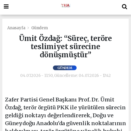
Anasayfa
Gündem
Ümit Özdağ: “Süreç, teröre
teslimiyet sürecine
dönüşmüştür”
GÜNDEM
04.07.2026 - 11:50, Güncelleme: 04.07.2026 - 17:42
Zafer Partisi Genel Başkanı Prof. Dr. Ümit
Özdağ, terör örgütü PKK ile yürütülen sürecin
geldiği noktayı değerlendirerek, Doğu ve
Güneydoğu Anadolu'da güvenlik noktalarının