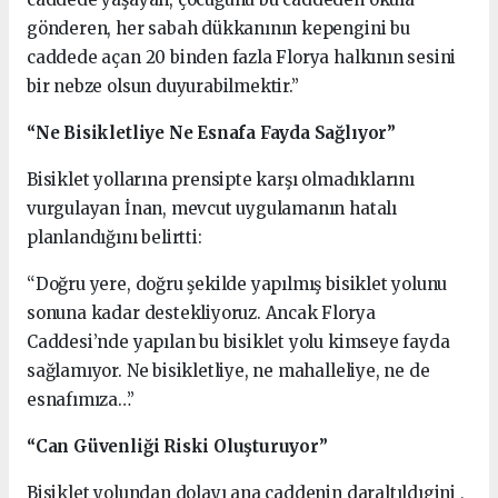
gönderen, her sabah dükkanının kepengini bu
caddede açan 20 binden fazla Florya halkının sesini
bir nebze olsun duyurabilmektir.”
“Ne Bisikletliye Ne Esnafa Fayda Sağlıyor”
Bisiklet yollarına prensipte karşı olmadıklarını
vurgulayan İnan, mevcut uygulamanın hatalı
planlandığını belirtti:
“Doğru yere, doğru şekilde yapılmış bisiklet yolunu
sonuna kadar destekliyoruz. Ancak Florya
Caddesi’nde yapılan bu bisiklet yolu kimseye fayda
sağlamıyor. Ne bisikletliye, ne mahalleliye, ne de
esnafımıza…”
“Can Güvenliği Riski Oluşturuyor”
Bisiklet yolundan dolayı ana caddenin daraltıldıgini ,