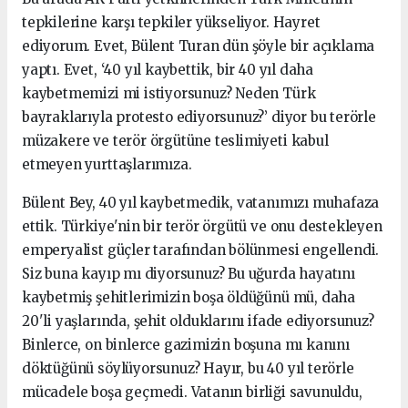
tepkilerine karşı tepkiler yükseliyor. Hayret
ediyorum. Evet, Bülent Turan dün şöyle bir açıklama
yaptı. Evet, ‘40 yıl kaybettik, bir 40 yıl daha
kaybetmemizi mi istiyorsunuz? Neden Türk
bayraklarıyla protesto ediyorsunuz?’ diyor bu terörle
müzakere ve terör örgütüne teslimiyeti kabul
etmeyen yurttaşlarımıza.
Bülent Bey, 40 yıl kaybetmedik, vatanımızı muhafaza
ettik. Türkiye'nin bir terör örgütü ve onu destekleyen
emperyalist güçler tarafından bölünmesi engellendi.
Siz buna kayıp mı diyorsunuz? Bu uğurda hayatını
kaybetmiş şehitlerimizin boşa öldüğünü mü, daha
20'li yaşlarında, şehit olduklarını ifade ediyorsunuz?
Binlerce, on binlerce gazimizin boşuna mı kanını
döktüğünü söylüyorsunuz? Hayır, bu 40 yıl terörle
mücadele boşa geçmedi. Vatanın birliği savunuldu,