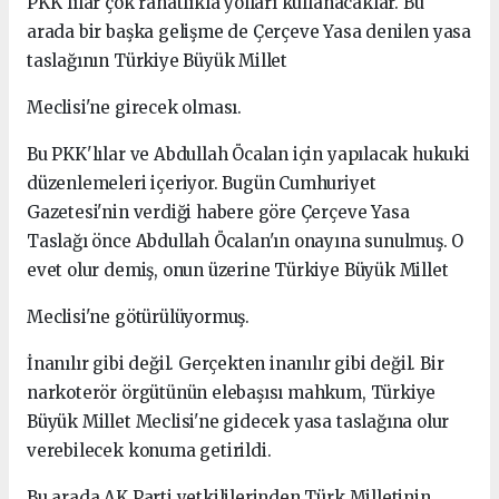
PKK'lılar çok rahatlıkla yolları kullanacaklar. Bu
arada bir başka gelişme de Çerçeve Yasa denilen yasa
taslağının Türkiye Büyük Millet
Meclisi'ne girecek olması.
Bu PKK'lılar ve Abdullah Öcalan için yapılacak hukuki
düzenlemeleri içeriyor. Bugün Cumhuriyet
Gazetesi'nin verdiği habere göre Çerçeve Yasa
Taslağı önce Abdullah Öcalan'ın onayına sunulmuş. O
evet olur demiş, onun üzerine Türkiye Büyük Millet
Meclisi'ne götürülüyormuş.
İnanılır gibi değil. Gerçekten inanılır gibi değil. Bir
narkoterör örgütünün elebaşısı mahkum, Türkiye
Büyük Millet Meclisi'ne gidecek yasa taslağına olur
verebilecek konuma getirildi.
Bu arada AK Parti yetkililerinden Türk Milletinin