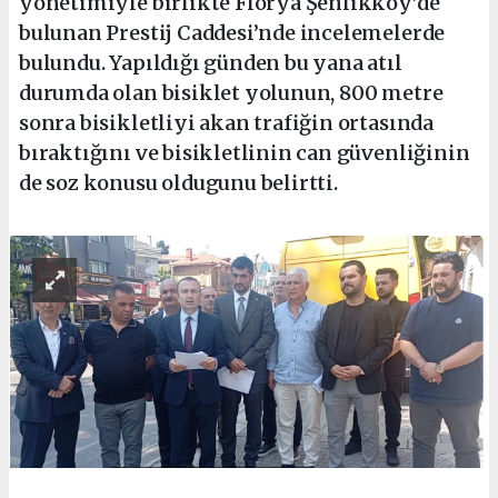
yönetimiyle birlikte Florya Şenlikköy’de
bulunan Prestij Caddesi’nde incelemelerde
bulundu. Yapıldığı günden bu yana atıl
durumda olan bisiklet yolunun, 800 metre
sonra bisikletliyi akan trafiğin ortasında
bıraktığını ve bisikletlinin can güvenliğinin
de soz konusu oldugunu belirtti.