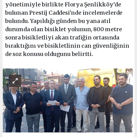
yönetimiyle birlikte Florya Şenlikköy’de
bulunan Prestij Caddesi’nde incelemelerde
bulundu. Yapıldığı günden bu yana atıl
durumda olan bisiklet yolunun, 800 metre
sonra bisikletliyi akan trafiğin ortasında
bıraktığını ve bisikletlinin can güvenliğinin
de soz konusu oldugunu belirtti.