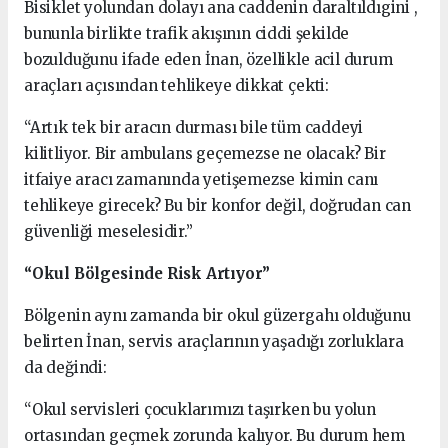
Bisiklet yolundan dolayı ana caddenin daraltıldıgini ,
bununla birlikte trafik akışının ciddi şekilde
bozulduğunu ifade eden İnan, özellikle acil durum
araçları açısından tehlikeye dikkat çekti:
“Artık tek bir aracın durması bile tüm caddeyi
kilitliyor. Bir ambulans geçemezse ne olacak? Bir
itfaiye aracı zamanında yetişemezse kimin canı
tehlikeye girecek? Bu bir konfor değil, doğrudan can
güvenliği meselesidir.”
“Okul Bölgesinde Risk Artıyor”
Bölgenin aynı zamanda bir okul güzergahı olduğunu
belirten İnan, servis araçlarının yaşadığı zorluklara
da değindi:
“Okul servisleri çocuklarımızı taşırken bu yolun
ortasından geçmek zorunda kalıyor. Bu durum hem