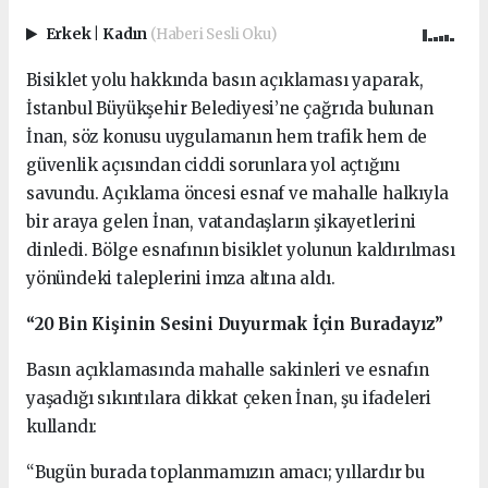
Erkek
|
Kadın
(Haberi Sesli Oku)
Bisiklet yolu hakkında basın açıklaması yaparak,
İstanbul Büyükşehir Belediyesi’ne çağrıda bulunan
İnan, söz konusu uygulamanın hem trafik hem de
güvenlik açısından ciddi sorunlara yol açtığını
savundu. Açıklama öncesi esnaf ve mahalle halkıyla
bir araya gelen İnan, vatandaşların şikayetlerini
dinledi. Bölge esnafının bisiklet yolunun kaldırılması
yönündeki taleplerini imza altına aldı.
“20 Bin Kişinin Sesini Duyurmak İçin Buradayız”
Basın açıklamasında mahalle sakinleri ve esnafın
yaşadığı sıkıntılara dikkat çeken İnan, şu ifadeleri
kullandı:
“Bugün burada toplanmamızın amacı; yıllardır bu