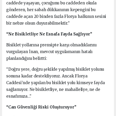
caddede yaşayan, çocuğunu bu caddeden okula
gönderen, her sabah dükkanının kepengini bu
caddede açan 20 binden fazla Florya halkının sesini
bir nebze olsun duyurabilmektir.”
“Ne Bisikletliye Ne Esnafa Fayda Sağlıyor”
Bisiklet yollarına prensipte karşı olmadıklarını
vurgulayan İnan, mevcut uygulamanın hatalı
planlandığını belirtti:
“Doğru yere, doğru şekilde yapılmış bisiklet yolunu
sonuna kadar destekliyoruz. Ancak Florya
Caddesi’nde yapılan bu bisiklet yolu kimseye fayda
sağlamıyor. Ne bisikletliye, ne mahalleliye, ne de
esnafımıza…”
“Can Güvenliği Riski Oluşturuyor”