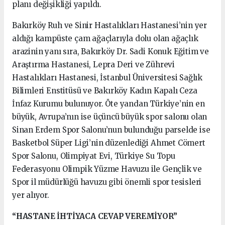
planı değişikliği yapıldı.
Bakırköy Ruh ve Sinir Hastalıkları Hastanesi’nin yer
aldığı kampüste çam ağaçlarıyla dolu olan ağaçlık
arazinin yanı sıra, Bakırköy Dr. Sadi Konuk Eğitim ve
Araştırma Hastanesi, Lepra Deri ve Zührevi
Hastalıkları Hastanesi, İstanbul Üniversitesi Sağlık
Bilimleri Enstitüsü ve Bakırköy Kadın Kapalı Ceza
İnfaz Kurumu bulunuyor. Öte yandan Türkiye’nin en
büyük, Avrupa’nın ise üçüncü büyük spor salonu olan
Sinan Erdem Spor Salonu’nun bulunduğu parselde ise
Basketbol Süper Ligi’nin düzenlediği Ahmet Cömert
Spor Salonu, Olimpiyat Evi, Türkiye Su Topu
Federasyonu Olimpik Yüzme Havuzu ile Gençlik ve
Spor il müdürlüğü havuzu gibi önemli spor tesisleri
yer alıyor.
“HASTANE İHTİYACA CEVAP VEREMİYOR”