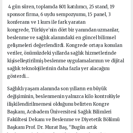
4 gün süren, toplamda 801 katılımcı, 25 stand, 19
sponsor firma, 6 uydu sempozyumu, 15 panel, 3
konferans ve 1 kurs ile fark yaratan
kongrede, Türkiye’nin dört bir yanından uzmanlar,
beslenme ve sağlık alanındaki en güncel bilimsel
gelişmeleri değerlendirdi. Kongrede ortaya konulan
veriler, önümüzdeki yıllarda sağlık hizmetlerinde
kişiselleştirilmiş beslenme uygulamalarının ve dijital
sağlık teknolojilerinin daha fazla yer alacağını
gösterdi…
Sağlıklı yaşam alanında son yılların en büyük
değişiminin, beslenmenin yalnızca kilo kontrolüyle
ilişkilendirilmemesi olduğunu belirten Kongre
Başkanı, Acıbadem Üniversitesi Sağlık Bilimleri
Fakültesi Dekanı ve Beslenme ve Diyetetik Bölümü
Başkanı Prof. Dr. Murat Baş, “Bugün artık