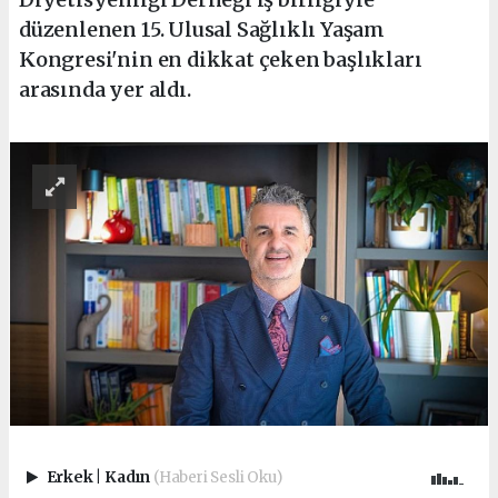
düzenlenen 15. Ulusal Sağlıklı Yaşam
Kongresi'nin en dikkat çeken başlıkları
arasında yer aldı.
Erkek
|
Kadın
(Haberi Sesli Oku)