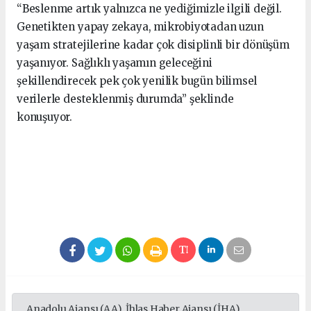
“Beslenme artık yalnızca ne yediğimizle ilgili değil.
Genetikten yapay zekaya, mikrobiyotadan uzun
yaşam stratejilerine kadar çok disiplinli bir dönüşüm
yaşanıyor. Sağlıklı yaşamın geleceğini
şekillendirecek pek çok yenilik bugün bilimsel
verilerle desteklenmiş durumda” şeklinde
konuşuyor.
Anadolu Ajansı (AA), İhlas Haber Ajansı (İHA),