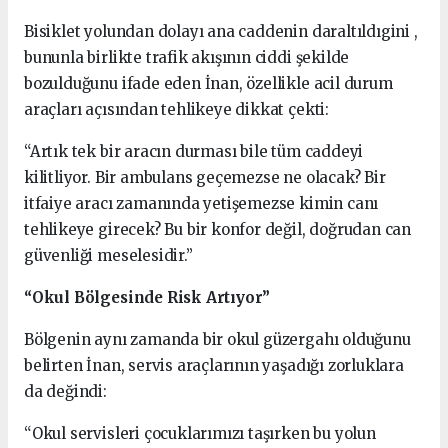
Bisiklet yolundan dolayı ana caddenin daraltıldıgini ,
bununla birlikte trafik akışının ciddi şekilde
bozulduğunu ifade eden İnan, özellikle acil durum
araçları açısından tehlikeye dikkat çekti:
“Artık tek bir aracın durması bile tüm caddeyi
kilitliyor. Bir ambulans geçemezse ne olacak? Bir
itfaiye aracı zamanında yetişemezse kimin canı
tehlikeye girecek? Bu bir konfor değil, doğrudan can
güvenliği meselesidir.”
“Okul Bölgesinde Risk Artıyor”
Bölgenin aynı zamanda bir okul güzergahı olduğunu
belirten İnan, servis araçlarının yaşadığı zorluklara
da değindi:
“Okul servisleri çocuklarımızı taşırken bu yolun