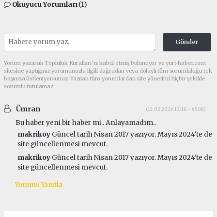
Okuyucu Yorumları
(1)
Gönder
Yorum yazarak Topluluk Kuralları’nı kabul etmiş bulunuyor ve yurt-haber.com
sitesine yaptığınız yorumunuzla ilgili doğrudan veya dolaylı tüm sorumluluğu tek
başınıza üstleniyorsunuz. Yazılan tüm yorumlardan site yönetimi hiçbir şekilde
sorumlu tutulamaz.
Ümran
(12.02.2026 12:18 - #508)
Bu haber yeni bir haber mi.. Anlayamadım..
makrikoy
Güncel tarih Nisan 2017 yazıyor. Mayıs 2024'te de
site güncellenmesi mevcut.
makrikoy
Güncel tarih Nisan 2017 yazıyor. Mayıs 2024'te de
site güncellenmesi mevcut.
Yorumu Yanıtla