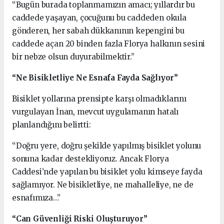
“Bugün burada toplanmamızın amacı; yıllardır bu
caddede yaşayan, çocuğunu bu caddeden okula
gönderen, her sabah dükkanının kepengini bu
caddede açan 20 binden fazla Florya halkının sesini
bir nebze olsun duyurabilmektir.”
“Ne Bisikletliye Ne Esnafa Fayda Sağlıyor”
Bisiklet yollarına prensipte karşı olmadıklarını
vurgulayan İnan, mevcut uygulamanın hatalı
planlandığını belirtti:
“Doğru yere, doğru şekilde yapılmış bisiklet yolunu
sonuna kadar destekliyoruz. Ancak Florya
Caddesi’nde yapılan bu bisiklet yolu kimseye fayda
sağlamıyor. Ne bisikletliye, ne mahalleliye, ne de
esnafımıza…”
“Can Güvenliği Riski Oluşturuyor”