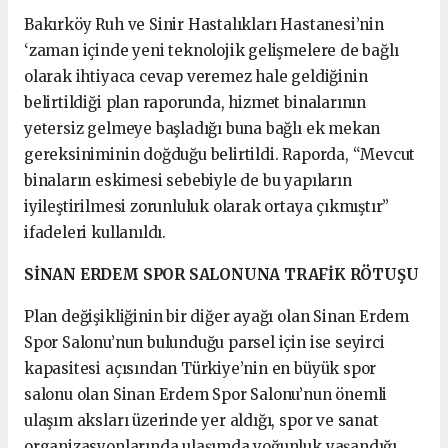
Bakırköy Ruh ve Sinir Hastalıkları Hastanesi’nin
‘zaman içinde yeni teknolojik gelişmelere de bağlı
olarak ihtiyaca cevap veremez hale geldiğinin
belirtildiği plan raporunda, hizmet binalarının
yetersiz gelmeye başladığı buna bağlı ek mekan
gereksiniminin doğduğu belirtildi. Raporda, “Mevcut
binaların eskimesi sebebiyle de bu yapıların
iyileştirilmesi zorunluluk olarak ortaya çıkmıştır”
ifadeleri kullanıldı.
SİNAN ERDEM SPOR SALONUNA TRAFİK RÖTUŞU
Plan değişikliğinin bir diğer ayağı olan Sinan Erdem
Spor Salonu’nun bulunduğu parsel için ise seyirci
kapasitesi açısından Türkiye’nin en büyük spor
salonu olan Sinan Erdem Spor Salonu’nun önemli
ulaşım aksları üzerinde yer aldığı, spor ve sanat
organizasyonlarında ulaşımda yoğunluk yaşandığı,