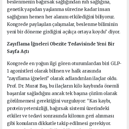
beslenmenin bağırsak sağlığından ruh sağlığına,
genetik yapıdan yaşlanma sürecine kadar insan
sağlığının hemen her alanını etkilediğini biliyoruz.
Kongrede paylaşılan çalışmalar, beslenme biliminin
yeni bir döneme girdiğini açıkça ortaya koydu” diyor.
Zayıflama İğneleri Obezite Tedavisinde Yeni Bir
Sayfa Açtı
Kongrede en yoğun ilgi gören oturumlardan biri GLP-
1 agonistleri olarak bilinen ve halk arasında
"zayıflama iğneleri" olarak adlandırılan ilaçlar oldu.
Prof. Dr. Murat Baş, bu ilaçların kilo kaybında önemli
başarılar sağladığını ancak tek başına çözüm olarak
görülmemesi gerektiğini vurguluyor: “Kas kaybı,
protein yetersizliği, bağırsak sistemi üzerindeki
etkiler ve tedavi sonrasında kilonun geri alınması
gibi konuların dikkatle takip edilmesi gerekiyor.