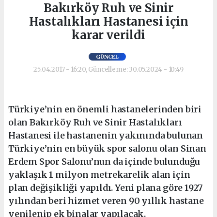
Bakırköy Ruh ve Sinir
Hastalıkları Hastanesi için
karar verildi
GÜNCEL
25.04.2017 - 16:20, Güncelleme: 30.05.2024 - 10:49
Türkiye’nin en önemli hastanelerinden biri
olan Bakırköy Ruh ve Sinir Hastalıkları
Hastanesi ile hastanenin yakınında bulunan
Türkiye’nin en büyük spor salonu olan Sinan
Erdem Spor Salonu’nun da içinde bulunduğu
yaklaşık 1 milyon metrekarelik alan için
plan değişikliği yapıldı. Yeni plana göre 1927
yılından beri hizmet veren 90 yıllık hastane
yenilenip ek binalar yapılacak.