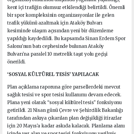
kent içi trafiğin olumsuz etkilendiği belirtildi. Önemli
bir spor kompleksinin organizasyonlar ile gelen
trafik yükünü azaltmak için Ataköy Bulvarı
kesiminde ulaşım açısından yeni bir düzenleme
yapıldığı kaydedildi. Bu kapsamda Sinan Erdem Spor
Salonu’nun batı cephesinde bulunan Ataköy
Bulvarı’na paralel 10 metrelik taşıt yolu geçişi
önerildi.
‘SOSYAL KÜLTÜREL TESİS’ YAPILACAK
Plan açıklama raporuna göre parsellerdeki mevcut
sağlık tesisi ve spor tesisi kullanımı devam edecek.
Plana yeni olarak “sosyal kültürel tesis” fonksiyonu
getirildi. 21 Nisan günü Çevre ve Şehircilik Bakanlığı
tarafından askıya çıkarılan plan değişikliği itirazlar
için 20 Mayıs’a kadar askıda kalacak. Planlama alanı
içinde yer alan ve spor tesisi fonksiyonu verilmiş