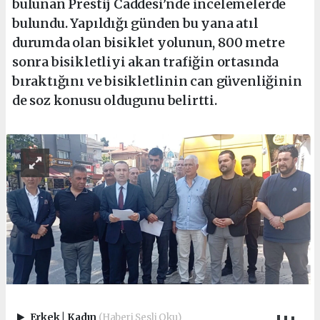
bulunan Prestij Caddesi’nde incelemelerde
bulundu. Yapıldığı günden bu yana atıl
durumda olan bisiklet yolunun, 800 metre
sonra bisikletliyi akan trafiğin ortasında
bıraktığını ve bisikletlinin can güvenliğinin
de soz konusu oldugunu belirtti.
Erkek
|
Kadın
(Haberi Sesli Oku)