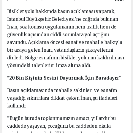
Bisiklet yolu hakkında basın açıklaması yaparak,
İstanbul Büyükşehir Belediyesi’ne çağrıda bulunan
İnan, söz konusu uygulamanın hem trafik hem de
güvenlik açısından ciddi sorunlara yol açtığını
savundu. Açıklama öncesi esnaf ve mahalle halkıyla
bir araya gelen İnan, vatandaşların şikayetlerini
dinledi. Bölge esnafının bisiklet yolunun kaldırılması
yönündeki taleplerini imza altına aldı.
“20 Bin Kişinin Sesini Duyurmak İçin Buradayız”
Basın açıklamasında mahalle sakinleri ve esnafın
yaşadığı sıkıntılara dikkat çeken İnan, şu ifadeleri
kullandı:
“Bugün burada toplanmamızın amacı; yıllardır bu
caddede yaşayan, çocuğunu bu caddeden okula