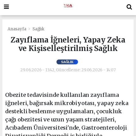
Anasayfa
Sağlık
Zayıflama İğneleri, Yapay Zeka
ve Kişiselleştirilmiş Sağlık
SAĞLIK
29.06.2026 - 13:42, Güncelleme: 29.06.2026 - 14:07
Obezite tedavisinde kullanılan zayıflama
iğneleri, bağırsak mikrobiyotası, yapay zeka
destekli beslenme uygulamaları, çocukluk
çağı obezitesi ve uzun yaşam stratejileri,
Acıbadem Üniversitesi'nde, Gastroenteroloji
Diyetisyenliği Derneği iş birliğiyle