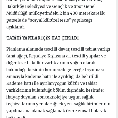
Bakırköy Belediyesi ve Gençlik ve Spor Genel
Müdürlüğü mülkiyetindeki 2 bin 400 metrekarelik
parsele de “sosyal kültürel tesis” yapılacağı
açıklandı.
TARİHİ YAPILAR İÇİN HAT ÇEKİLDİ
Planlama alanında tescilli duvar, tescilli tabiat varlığı
(anıt ağaç), Reşadiye Kışlasına ait tescilli yapılar ve
diğer tescilli kültür varlıklarının yoğun olarak
bulunduğu kesimin korunarak geleceğe taşınması
amacıyla kademe hattı ile ayrıldığı da belirtildi.
Kademe hattı ile ayrılan yoğun kültür ve tabiat
varlıklarının bulunduğu bölüm dışındaki kesimde;
ihtiyaç duyulan son teknolojiye uygun sağlık
teçhizatlarının yer alacağı ek yeni sağlık birimlerinin
yapılmasına olanak sağlamak üzere emsal 1 olarak
belirlendi.