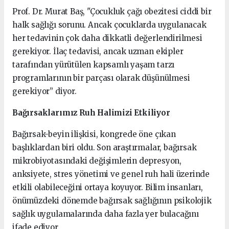
Prof. Dr. Murat Baş, "Çocukluk çağı obezitesi ciddi bir
halk sağlığı sorunu. Ancak çocuklarda uygulanacak
her tedavinin çok daha dikkatli değerlendirilmesi
gerekiyor. İlaç tedavisi, ancak uzman ekipler
tarafından yürütülen kapsamlı yaşam tarzı
programlarının bir parçası olarak düşünülmesi
gerekiyor” diyor.
Bağırsaklarımız Ruh Halimizi Etkiliyor
Bağırsak-beyin ilişkisi, kongrede öne çıkan
başlıklardan biri oldu. Son araştırmalar, bağırsak
mikrobiyotasındaki değişimlerin depresyon,
anksiyete, stres yönetimi ve genel ruh hali üzerinde
etkili olabileceğini ortaya koyuyor. Bilim insanları,
önümüzdeki dönemde bağırsak sağlığının psikolojik
sağlık uygulamalarında daha fazla yer bulacağını
ifade ediyor.