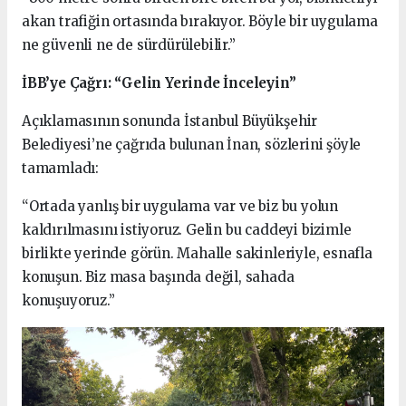
akan trafiğin ortasında bırakıyor. Böyle bir uygulama
ne güvenli ne de sürdürülebilir.”
İBB’ye Çağrı: “Gelin Yerinde İnceleyin”
Açıklamasının sonunda İstanbul Büyükşehir
Belediyesi’ne çağrıda bulunan İnan, sözlerini şöyle
tamamladı:
“Ortada yanlış bir uygulama var ve biz bu yolun
kaldırılmasını istiyoruz. Gelin bu caddeyi bizimle
birlikte yerinde görün. Mahalle sakinleriyle, esnafla
konuşun. Biz masa başında değil, sahada
konuşuyoruz.”