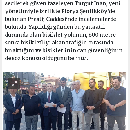
seçilerek güven tazeleyen Turgut İnan, yeni
yönetimiyle birlikte Florya Şenlikköy’de
bulunan Prestij Caddesi’nde incelemelerde
bulundu. Yapıldığı günden bu yana atıl
durumda olan bisiklet yolunun, 800 metre
sonra bisikletliyi akan trafiğin ortasında
bıraktığını ve bisikletlinin can güvenliğinin
de soz konusu oldugunu belirtti.