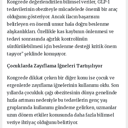
Kongrede değerlendirilen bilimsel veriler, GLP-1
tedavilerinin obeziteyle mücadelede önemli bir araç
olduğunu gösteriyor. Ancak ilacın başarısını
belirleyen en önemli unsur hala doğru beslenme
alışkanlıkları. Özellikle kas kaybının önlenmesi ve
tedavi sonrasında ağırlık kontrolünün
sürdürülebilmesi için beslenme desteği kritik önem
taşıyor” şeklinde konuşuyor.
Çocuklarda Zayıflama İğneleri Tartışılıyor
Kongrede dikkat çeken bir diğer konu ise çocuk ve
ergenlerde zayıflama iğnelerinin kullanımı oldu. Son
yıllarda çocukluk çağı obezitesinin dünya genelinde
hızla artması nedeniyle bu tedavilerin genç yaş
gruplarında kullanımı gündeme gelirken, uzmanlar
uzun dönem etkiler konusunda daha fazla bilimsel
veriye ihtiyaç olduğunu belirtiyor.