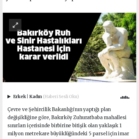
Erkek
|
Kadın
(Haberi Sesli Oku)
Çevre ve Şehircilik Bakanlığı’nın yaptığı plan
değişikliğine göre, Bakırköy Zuhuratbaba mahallesi
sınırları içerisinde birbirine bitişik olan yaklaşık 1
milyon metrekare büyüklüğündeki 5 parsel için imar