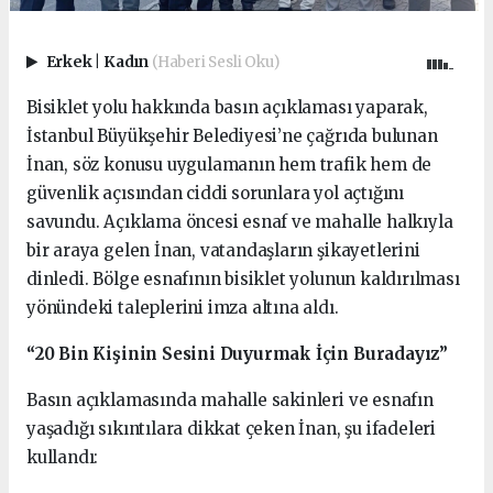
Erkek
|
Kadın
(Haberi Sesli Oku)
Bisiklet yolu hakkında basın açıklaması yaparak,
İstanbul Büyükşehir Belediyesi’ne çağrıda bulunan
İnan, söz konusu uygulamanın hem trafik hem de
güvenlik açısından ciddi sorunlara yol açtığını
savundu. Açıklama öncesi esnaf ve mahalle halkıyla
bir araya gelen İnan, vatandaşların şikayetlerini
dinledi. Bölge esnafının bisiklet yolunun kaldırılması
yönündeki taleplerini imza altına aldı.
“20 Bin Kişinin Sesini Duyurmak İçin Buradayız”
Basın açıklamasında mahalle sakinleri ve esnafın
yaşadığı sıkıntılara dikkat çeken İnan, şu ifadeleri
kullandı: