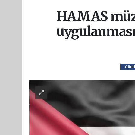
HAMAS müzak
uygulanması
Gün