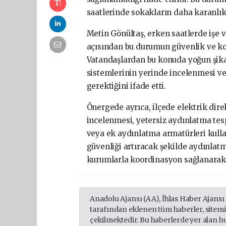
saatlerinde sokakların daha karanlık
Metin Gönültaş, erken saatlerde işe 
açısından bu durumun güvenlik ve kon
Vatandaşlardan bu konuda yoğun şika
sistemlerinin yerinde incelenmesi v
gerektiğini ifade etti.
Önergede ayrıca, ilçede elektrik dire
incelenmesi, yetersiz aydınlatma tes
veya ek aydınlatma armatürleri kulla
güvenliği artıracak şekilde aydınlatm
kurumlarla koordinasyon sağlanarak g
Anadolu Ajansı (AA), İhlas Haber Ajansı
tarafından eklenen tüm haberler, sitem
çekilmektedir. Bu haberlerde yer alan h