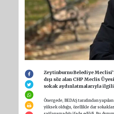
Zeytinburnu Belediye Meclisi
dışı söz alan CHP Meclis Üyesi
sokak aydınlatmalarıyla ilgili
Önergede, BEDAŞ tarafından yapılan 
yüksek olduğu, özellikle dar sokakla
sağlanamadığı ifade edildi. Bu durum