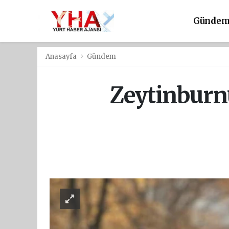
Günde
Anasayfa
Gündem
Zeytinburn