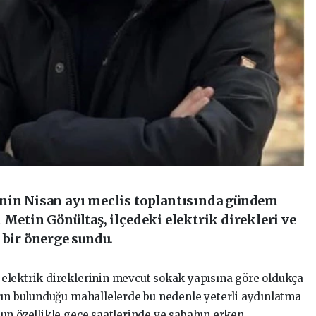
’nin Nisan ayı meclis toplantısında gündem
 Metin Gönültaş, ilçedeki elektrik direkleri ve
 bir önerge sundu.
elektrik direklerinin mevcut sokak yapısına göre oldukça
rın bulunduğu mahallelerde bu nedenle yeterli aydınlatma
un özellikle gece saatlerinde ve sabahın erken