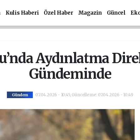
m
Kulis Haberi
Özel Haber
Magazin
Güncel
Ek
u’nda Aydınlatma Direk
Gündeminde
07.04.2026 - 10:45, Güncelleme: 07.04.2026 - 10:49
Gündem