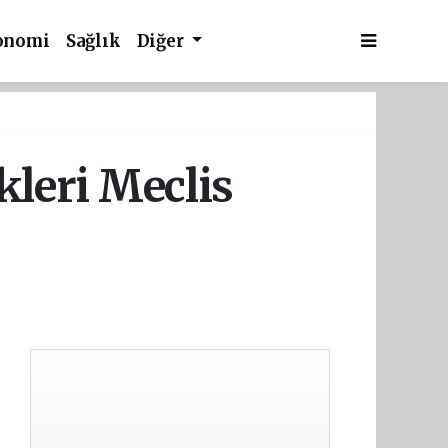
onomi
Sağlık
Diğer
leri Meclis