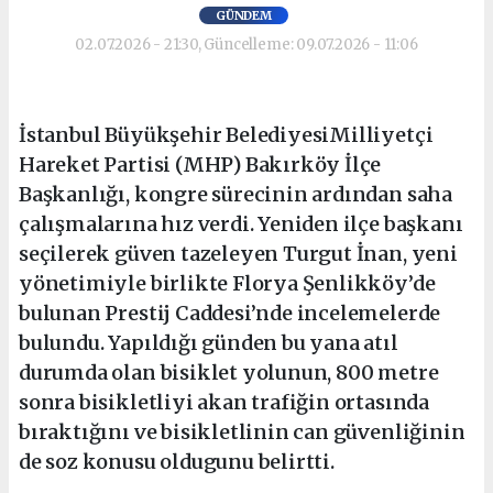
GÜNDEM
02.07.2026 - 21:30, Güncelleme: 09.07.2026 - 11:06
İstanbul Büyükşehir BelediyesiMilliyetçi
Hareket Partisi (MHP) Bakırköy İlçe
Başkanlığı, kongre sürecinin ardından saha
çalışmalarına hız verdi. Yeniden ilçe başkanı
seçilerek güven tazeleyen Turgut İnan, yeni
yönetimiyle birlikte Florya Şenlikköy’de
bulunan Prestij Caddesi’nde incelemelerde
bulundu. Yapıldığı günden bu yana atıl
durumda olan bisiklet yolunun, 800 metre
sonra bisikletliyi akan trafiğin ortasında
bıraktığını ve bisikletlinin can güvenliğinin
de soz konusu oldugunu belirtti.