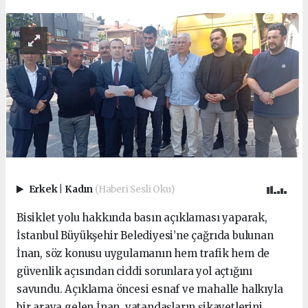
Erkek
|
Kadın
(Haberi Sesli Oku)
Bisiklet yolu hakkında basın açıklaması yaparak,
İstanbul Büyükşehir Belediyesi’ne çağrıda bulunan
İnan, söz konusu uygulamanın hem trafik hem de
güvenlik açısından ciddi sorunlara yol açtığını
savundu. Açıklama öncesi esnaf ve mahalle halkıyla
bir araya gelen İnan, vatandaşların şikayetlerini