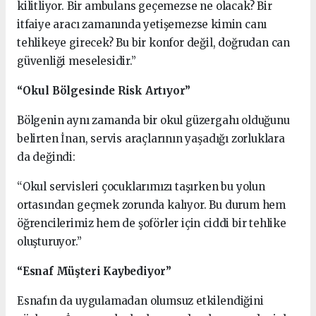
kilitliyor. Bir ambulans geçemezse ne olacak? Bir
itfaiye aracı zamanında yetişemezse kimin canı
tehlikeye girecek? Bu bir konfor değil, doğrudan can
güvenliği meselesidir.”
“Okul Bölgesinde Risk Artıyor”
Bölgenin aynı zamanda bir okul güzergahı olduğunu
belirten İnan, servis araçlarının yaşadığı zorluklara
da değindi:
“Okul servisleri çocuklarımızı taşırken bu yolun
ortasından geçmek zorunda kalıyor. Bu durum hem
öğrencilerimiz hem de şoförler için ciddi bir tehlike
oluşturuyor.”
“Esnaf Müşteri Kaybediyor”
Esnafın da uygulamadan olumsuz etkilendiğini