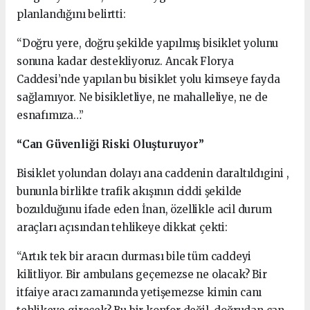
planlandığını belirtti:
“Doğru yere, doğru şekilde yapılmış bisiklet yolunu
sonuna kadar destekliyoruz. Ancak Florya
Caddesi’nde yapılan bu bisiklet yolu kimseye fayda
sağlamıyor. Ne bisikletliye, ne mahalleliye, ne de
esnafımıza…”
“Can Güvenliği Riski Oluşturuyor”
Bisiklet yolundan dolayı ana caddenin daraltıldıgini ,
bununla birlikte trafik akışının ciddi şekilde
bozulduğunu ifade eden İnan, özellikle acil durum
araçları açısından tehlikeye dikkat çekti:
“Artık tek bir aracın durması bile tüm caddeyi
kilitliyor. Bir ambulans geçemezse ne olacak? Bir
itfaiye aracı zamanında yetişemezse kimin canı