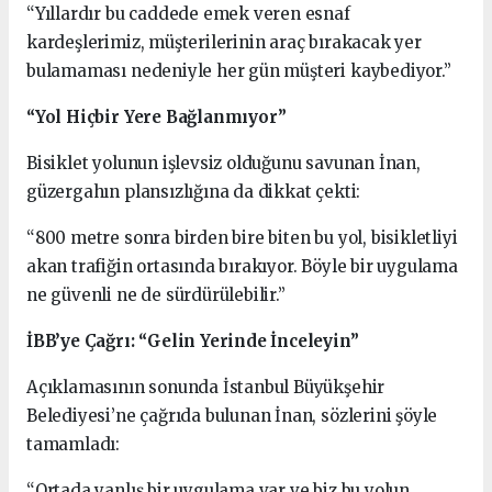
“Yıllardır bu caddede emek veren esnaf
kardeşlerimiz, müşterilerinin araç bırakacak yer
bulamaması nedeniyle her gün müşteri kaybediyor.”
“Yol Hiçbir Yere Bağlanmıyor”
Bisiklet yolunun işlevsiz olduğunu savunan İnan,
güzergahın plansızlığına da dikkat çekti:
“800 metre sonra birden bire biten bu yol, bisikletliyi
akan trafiğin ortasında bırakıyor. Böyle bir uygulama
ne güvenli ne de sürdürülebilir.”
İBB’ye Çağrı: “Gelin Yerinde İnceleyin”
Açıklamasının sonunda İstanbul Büyükşehir
Belediyesi’ne çağrıda bulunan İnan, sözlerini şöyle
tamamladı:
“Ortada yanlış bir uygulama var ve biz bu yolun