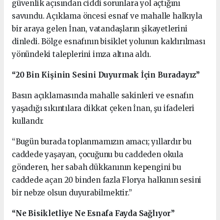
güvenlik açısından ciddi sorunlara yol açtığını
savundu. Açıklama öncesi esnaf ve mahalle halkıyla
bir araya gelen İnan, vatandaşların şikayetlerini
dinledi. Bölge esnafının bisiklet yolunun kaldırılması
yönündeki taleplerini imza altına aldı.
“20 Bin Kişinin Sesini Duyurmak İçin Buradayız”
Basın açıklamasında mahalle sakinleri ve esnafın
yaşadığı sıkıntılara dikkat çeken İnan, şu ifadeleri
kullandı:
“Bugün burada toplanmamızın amacı; yıllardır bu
caddede yaşayan, çocuğunu bu caddeden okula
gönderen, her sabah dükkanının kepengini bu
caddede açan 20 binden fazla Florya halkının sesini
bir nebze olsun duyurabilmektir.”
“Ne Bisikletliye Ne Esnafa Fayda Sağlıyor”