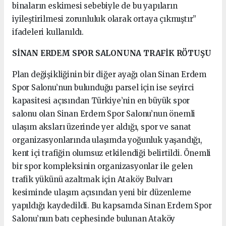
binaların eskimesi sebebiyle de bu yapıların
iyileştirilmesi zorunluluk olarak ortaya çıkmıştır”
ifadeleri kullanıldı.
SİNAN ERDEM SPOR SALONUNA TRAFİK RÖTUŞU
Plan değişikliğinin bir diğer ayağı olan Sinan Erdem
Spor Salonu’nun bulunduğu parsel için ise seyirci
kapasitesi açısından Türkiye’nin en büyük spor
salonu olan Sinan Erdem Spor Salonu’nun önemli
ulaşım aksları üzerinde yer aldığı, spor ve sanat
organizasyonlarında ulaşımda yoğunluk yaşandığı,
kent içi trafiğin olumsuz etkilendiği belirtildi. Önemli
bir spor kompleksinin organizasyonlar ile gelen
trafik yükünü azaltmak için Ataköy Bulvarı
kesiminde ulaşım açısından yeni bir düzenleme
yapıldığı kaydedildi. Bu kapsamda Sinan Erdem Spor
Salonu’nun batı cephesinde bulunan Ataköy