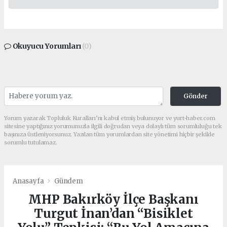
Okuyucu Yorumları
(0)
Gönder
Yorum yazarak Topluluk Kuralları’nı kabul etmiş bulunuyor ve yurt-haber.com
sitesine yaptığınız yorumunuzla ilgili doğrudan veya dolaylı tüm sorumluluğu tek
başınıza üstleniyorsunuz. Yazılan tüm yorumlardan site yönetimi hiçbir şekilde
sorumlu tutulamaz.
Anasayfa
Gündem
MHP Bakırköy İlçe Başkanı
Turgut İnan’dan “Bisiklet