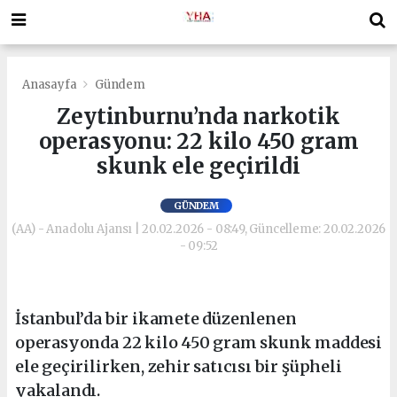
Anasayfa
Gündem
Zeytinburnu’nda narkotik
operasyonu: 22 kilo 450 gram
skunk ele geçirildi
GÜNDEM
(AA) - Anadolu Ajansı | 20.02.2026 - 08:49, Güncelleme: 20.02.2026
- 09:52
İstanbul’da bir ikamete düzenlenen
operasyonda 22 kilo 450 gram skunk maddesi
ele geçirilirken, zehir satıcısı bir şüpheli
yakalandı.