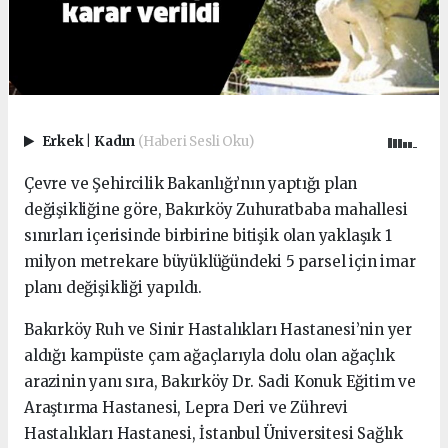
Erkek
|
Kadın
(Haberi Sesli Oku)
Çevre ve Şehircilik Bakanlığı’nın yaptığı plan
değişikliğine göre, Bakırköy Zuhuratbaba mahallesi
sınırları içerisinde birbirine bitişik olan yaklaşık 1
milyon metrekare büyüklüğündeki 5 parsel için imar
planı değişikliği yapıldı.
Bakırköy Ruh ve Sinir Hastalıkları Hastanesi’nin yer
aldığı kampüste çam ağaçlarıyla dolu olan ağaçlık
arazinin yanı sıra, Bakırköy Dr. Sadi Konuk Eğitim ve
Araştırma Hastanesi, Lepra Deri ve Zührevi
Hastalıkları Hastanesi, İstanbul Üniversitesi Sağlık