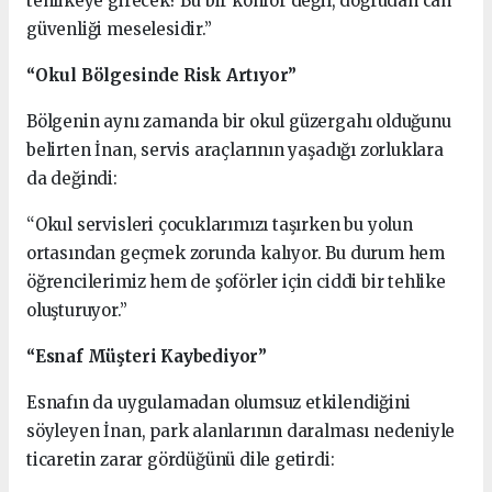
tehlikeye girecek? Bu bir konfor değil, doğrudan can
güvenliği meselesidir.”
“Okul Bölgesinde Risk Artıyor”
Bölgenin aynı zamanda bir okul güzergahı olduğunu
belirten İnan, servis araçlarının yaşadığı zorluklara
da değindi:
“Okul servisleri çocuklarımızı taşırken bu yolun
ortasından geçmek zorunda kalıyor. Bu durum hem
öğrencilerimiz hem de şoförler için ciddi bir tehlike
oluşturuyor.”
“Esnaf Müşteri Kaybediyor”
Esnafın da uygulamadan olumsuz etkilendiğini
söyleyen İnan, park alanlarının daralması nedeniyle
ticaretin zarar gördüğünü dile getirdi: