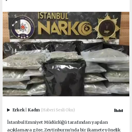
Erkek
|
Kadın
(Haberi Sesli Oku)
İstanbul Emniyet Müdürlüğü tarafından yapılan
açıklamaya göre, Zeytinburnu’nda bir ikamete yönelik