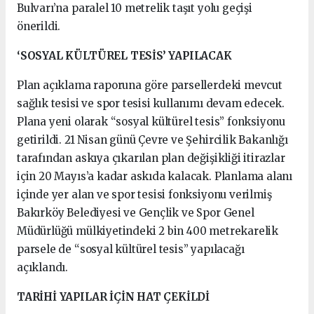
Bulvarı’na paralel 10 metrelik taşıt yolu geçişi
önerildi.
‘SOSYAL KÜLTÜREL TESİS’ YAPILACAK
Plan açıklama raporuna göre parsellerdeki mevcut
sağlık tesisi ve spor tesisi kullanımı devam edecek.
Plana yeni olarak “sosyal kültürel tesis” fonksiyonu
getirildi. 21 Nisan günü Çevre ve Şehircilik Bakanlığı
tarafından askıya çıkarılan plan değişikliği itirazlar
için 20 Mayıs’a kadar askıda kalacak. Planlama alanı
içinde yer alan ve spor tesisi fonksiyonu verilmiş
Bakırköy Belediyesi ve Gençlik ve Spor Genel
Müdürlüğü mülkiyetindeki 2 bin 400 metrekarelik
parsele de “sosyal kültürel tesis” yapılacağı
açıklandı.
TARİHİ YAPILAR İÇİN HAT ÇEKİLDİ