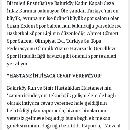
Bilimleri Enstitüsü ve Bakırköy Kadın Kapalı Ceza
İnfaz Kurumu bulunuyor. Öte yandan Türkiye’nin en
büyük, Avrupa’nın ise üçüncü büyük spor salonu olan
Sinan Erdem Spor Salonu’nun bulunduğu parselde ise
Basketbol Süper Ligi’nin düzenlediği Ahmet Cömert
Spor Salonu, Olimpiyat Evi, Türkiye Su Topu
Federasyonu Olimpik Yüzme Havuzu ile Gençlik ve
Spor il müdürlüğü havuzu gibi önemli spor tesisleri
yer alıyor.
“HASTANE İHTİYACA CEVAP VEREMİYOR”
Bakırköy Ruh ve Sinir Hastalıkları Hastanesi’nin
‘zaman içinde yeni teknolojik gelişmelere de bağlı
olarak ihtiyaca cevap veremez hale geldiğinin
belirtildiği plan raporunda, hizmet binalarının
yetersiz gelmeye başladığı buna bağlı ek mekan
gereksiniminin doğduğu belirtildi. Raporda, “Mevcut