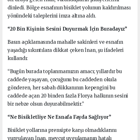
dinledi. Bölge esnafının bisiklet yolunun kaldırılması
yönündeki taleplerini imza altına aldı.
“20 Bin Kişinin Sesini Duyurmak İçin Buradayız”
Basın açıklamasında mahalle sakinleri ve esnafın
yaşadığı sıkıntılara dikkat çeken İnan, şu ifadeleri
kullandı:
“Bugün burada toplanmamızın amacı; yıllardır bu
caddede yaşayan, çocuğunu bu caddeden okula
gönderen, her sabah dükkanının kepengini bu
caddede açan 20 binden fazla Florya halkının sesini
bir nebze olsun duyurabilmektir.”
“Ne Bisikletliye Ne Esnafa Fayda Sağlıyor”
Bisiklet yollarına prensipte karşı olmadıklarını
vurgulayan İnan, mevcut uygulamanın hatalı