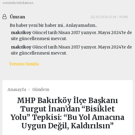
sorumlu tutulamaz.
Ümran
(12.02.2026 12:18 - #508)
Bu haber yeni bir haber mi.. Anlayamadım..
makrikoy
Güncel tarih Nisan 2017 yazıyor. Mayıs 2024'te de
site güncellenmesi mevcut.
makrikoy
Güncel tarih Nisan 2017 yazıyor. Mayıs 2024'te de
site güncellenmesi mevcut.
Yorumu Yanıtla
Anasayfa
Gündem
MHP Bakırköy İlçe Başkanı
Turgut İnan’dan “Bisiklet
Yolu” Tepkisi: “Bu Yol Amacına
Uygun Değil, Kaldırılsın”