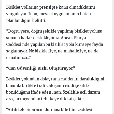
Bisiklet yollarına prensipte karşı olmadıklarını
vurgulayan İnan, mevcut uygulamanın hatalı
planlandığını belirtti:
“Doğru yere, doğru şekilde yapılmış bisiklet yolunu
sonuna kadar destekliyoruz. Ancak Florya
Caddesi’nde yapılan bu bisiklet yolu kimseye fayda
sağlamıyor. Ne bisikletliye, ne mahalleliye, ne de
esnafımıza…”
“Can Güvenliği Riski Oluşturuyor”
Bisiklet yolundan dolayı ana caddenin daraltıldıgini ,
bununla birlikte trafik akışının ciddi şekilde
bozulduğunu ifade eden İnan, özellikle acil durum
araçları açısından tehlikeye dikkat çekti:
“Artık tek bir aracın durması bile tüm caddeyi