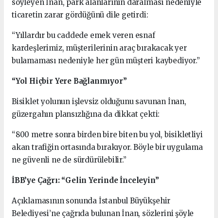
söyleyen İnan, park alanlarının daralması nedeniyle
ticaretin zarar gördüğünü dile getirdi:
“Yıllardır bu caddede emek veren esnaf
kardeşlerimiz, müşterilerinin araç bırakacak yer
bulamaması nedeniyle her gün müşteri kaybediyor.”
“Yol Hiçbir Yere Bağlanmıyor”
Bisiklet yolunun işlevsiz olduğunu savunan İnan,
güzergahın plansızlığına da dikkat çekti:
“800 metre sonra birden bire biten bu yol, bisikletliyi
akan trafiğin ortasında bırakıyor. Böyle bir uygulama
ne güvenli ne de sürdürülebilir.”
İBB’ye Çağrı: “Gelin Yerinde İnceleyin”
Açıklamasının sonunda İstanbul Büyükşehir
Belediyesi’ne çağrıda bulunan İnan, sözlerini şöyle