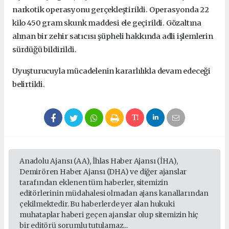
narkotik operasyonu gerçekleştirildi. Operasyonda 22
kilo 450 gram skunk maddesi ele geçirildi. Gözaltına
alınan bir zehir satıcısı şüpheli hakkında adli işlemlerin
sürdüğü bildirildi.
Uyuşturucuyla mücadelenin kararlılıkla devam edeceği
belirtildi.
Anadolu Ajansı (AA), İhlas Haber Ajansı (İHA),
Demirören Haber Ajansı (DHA) ve diğer ajanslar
tarafından eklenen tüm haberler, sitemizin
editörlerinin müdahalesi olmadan ajans kanallarından
çekilmektedir. Bu haberlerde yer alan hukuki
muhataplar haberi geçen ajanslar olup sitemizin hiç
bir editörü sorumlu tutulamaz...