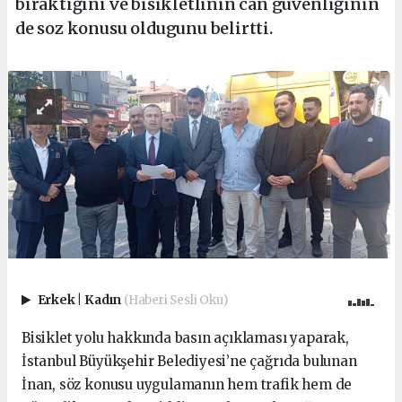
bıraktığını ve bisikletlinin can güvenliğinin
de soz konusu oldugunu belirtti.
Erkek
|
Kadın
(Haberi Sesli Oku)
Bisiklet yolu hakkında basın açıklaması yaparak,
İstanbul Büyükşehir Belediyesi’ne çağrıda bulunan
İnan, söz konusu uygulamanın hem trafik hem de