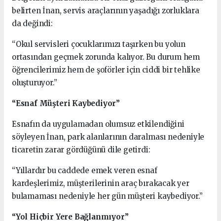
belirten İnan, servis araçlarının yaşadığı zorluklara
da değindi:
“Okul servisleri çocuklarımızı taşırken bu yolun
ortasından geçmek zorunda kalıyor. Bu durum hem
öğrencilerimiz hem de şoförler için ciddi bir tehlike
oluşturuyor.”
“Esnaf Müşteri Kaybediyor”
Esnafın da uygulamadan olumsuz etkilendiğini
söyleyen İnan, park alanlarının daralması nedeniyle
ticaretin zarar gördüğünü dile getirdi:
“Yıllardır bu caddede emek veren esnaf
kardeşlerimiz, müşterilerinin araç bırakacak yer
bulamaması nedeniyle her gün müşteri kaybediyor.”
“Yol Hiçbir Yere Bağlanmıyor”