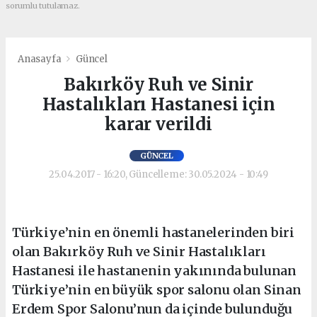
sorumlu tutulamaz.
Anasayfa
Güncel
Bakırköy Ruh ve Sinir
Hastalıkları Hastanesi için
karar verildi
GÜNCEL
25.04.2017 - 16:20, Güncelleme: 30.05.2024 - 10:49
Türkiye’nin en önemli hastanelerinden biri
olan Bakırköy Ruh ve Sinir Hastalıkları
Hastanesi ile hastanenin yakınında bulunan
Türkiye’nin en büyük spor salonu olan Sinan
Erdem Spor Salonu’nun da içinde bulunduğu