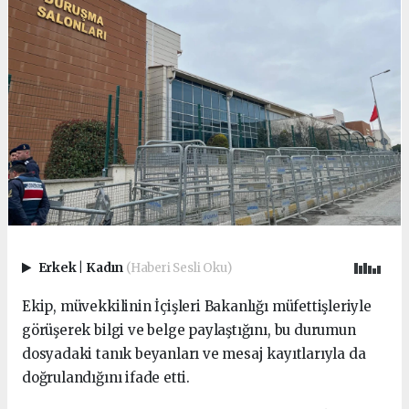
Erkek
|
Kadın
(Haberi Sesli Oku)
Ekip, müvekkilinin İçişleri Bakanlığı müfettişleriyle
görüşerek bilgi ve belge paylaştığını, bu durumun
dosyadaki tanık beyanları ve mesaj kayıtlarıyla da
doğrulandığını ifade etti.