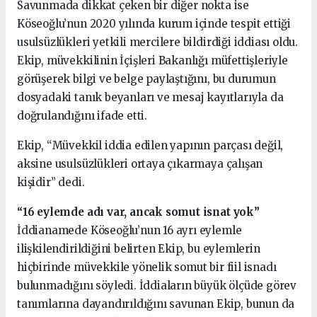
Savunmada dikkat çeken bir diğer nokta ise
Köseoğlu’nun 2020 yılında kurum içinde tespit ettiği
usulsüzlükleri yetkili mercilere bildirdiği iddiası oldu.
Ekip, müvekkilinin İçişleri Bakanlığı müfettişleriyle
görüşerek bilgi ve belge paylaştığını, bu durumun
dosyadaki tanık beyanları ve mesaj kayıtlarıyla da
doğrulandığını ifade etti.
Ekip, “Müvekkil iddia edilen yapının parçası değil,
aksine usulsüzlükleri ortaya çıkarmaya çalışan
kişidir” dedi.
“16 eylemde adı var, ancak somut isnat yok”
İddianamede Köseoğlu’nun 16 ayrı eylemle
ilişkilendirildiğini belirten Ekip, bu eylemlerin
hiçbirinde müvekkile yönelik somut bir fiil isnadı
bulunmadığını söyledi. İddiaların büyük ölçüde görev
tanımlarına dayandırıldığını savunan Ekip, bunun da