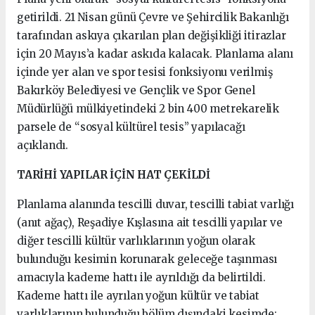
getirildi. 21 Nisan günü Çevre ve Şehircilik Bakanlığı
tarafından askıya çıkarılan plan değişikliği itirazlar
için 20 Mayıs’a kadar askıda kalacak. Planlama alanı
içinde yer alan ve spor tesisi fonksiyonu verilmiş
Bakırköy Belediyesi ve Gençlik ve Spor Genel
Müdürlüğü mülkiyetindeki 2 bin 400 metrekarelik
parsele de “sosyal kültürel tesis” yapılacağı
açıklandı.
TARİHİ YAPILAR İÇİN HAT ÇEKİLDİ
Planlama alanında tescilli duvar, tescilli tabiat varlığı
(anıt ağaç), Reşadiye Kışlasına ait tescilli yapılar ve
diğer tescilli kültür varlıklarının yoğun olarak
bulunduğu kesimin korunarak geleceğe taşınması
amacıyla kademe hattı ile ayrıldığı da belirtildi.
Kademe hattı ile ayrılan yoğun kültür ve tabiat
varlıklarının bulunduğu bölüm dışındaki kesimde;