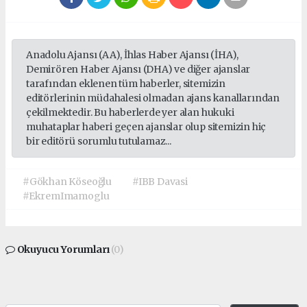
Anadolu Ajansı (AA), İhlas Haber Ajansı (İHA),
Demirören Haber Ajansı (DHA) ve diğer ajanslar
tarafından eklenen tüm haberler, sitemizin
editörlerinin müdahalesi olmadan ajans kanallarından
çekilmektedir. Bu haberlerde yer alan hukuki
muhataplar haberi geçen ajanslar olup sitemizin hiç
bir editörü sorumlu tutulamaz...
#Gökhan Köseoğlu
#IBB Davasi
#EkremImamoglu
Okuyucu Yorumları
(0)