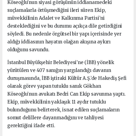
Köseoğlu’nun siyasi görüşünün iddianamedeki
suçlamalarla örtüşmediğini ileri süren Ekip,
müvekkilinin Adalet ve Kalkınma Partisi’ni
desteklediğini ve bu durumu açıkça dile getirdiğini
söyledi. Bu nedenle örgütsel bir yapı içerisinde yer
aldığı iddiasının hayatın olağan akışına aykırı
olduğunu savundu.
İstanbul Büyükşehir Belediyesi’ne (İBB) yönelik
yürütülen ve 407 sanığın yargılandığı davanın
duruşmasında, İBB iştiraki Kültür A.Ş.’de Hakediş Şefi
olarak görev yapan tutuklu sanık Gökhan
Köseoğlu’nun avukatı Bedri Can Ekip savunma yaptı.
Ekip, müvekkilinin yaklaşık 11 aydır tutuklu
bulunduğunu belirterek, isnat edilen suçlamaların
somut delillere dayanmadığını ve tahliyesi
gerektiğini ifade etti.