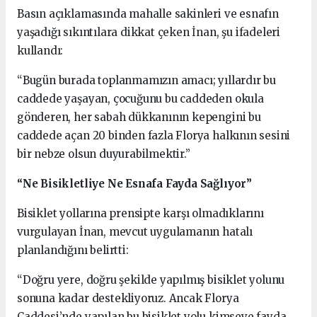
Basın açıklamasında mahalle sakinleri ve esnafın
yaşadığı sıkıntılara dikkat çeken İnan, şu ifadeleri
kullandı:
“Bugün burada toplanmamızın amacı; yıllardır bu
caddede yaşayan, çocuğunu bu caddeden okula
gönderen, her sabah dükkanının kepengini bu
caddede açan 20 binden fazla Florya halkının sesini
bir nebze olsun duyurabilmektir.”
“Ne Bisikletliye Ne Esnafa Fayda Sağlıyor”
Bisiklet yollarına prensipte karşı olmadıklarını
vurgulayan İnan, mevcut uygulamanın hatalı
planlandığını belirtti:
“Doğru yere, doğru şekilde yapılmış bisiklet yolunu
sonuna kadar destekliyoruz. Ancak Florya
Caddesi’nde yapılan bu bisiklet yolu kimseye fayda