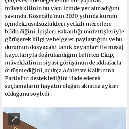
çerçevesinde değerlendirme yaparak,
müvekkilinin bu yapı içinde yer almadığını
savundu. Köseoğlu’nun 2020 yılında kurum
içindeki usulsüzlükleri yetkili mercilere
bildirdiğini, İçişleri Bakanlığı müfettişleriyle
görüşerek bilgi ve belgeler paylaştığını ve bu
durumun dosyadaki tanık beyanları ile mesaj
kayıtlarıyla doğrulandığını belirten Ekip,
müvekkilinin siyasi görüşünün de iddialarla
örtüşmediğini, açıkça Adalet ve Kalkınma
Partisi’ni desteklediğini ifade ederek
suçlamaların hayatın olağan akışına aykırı
olduğunu söyledi.