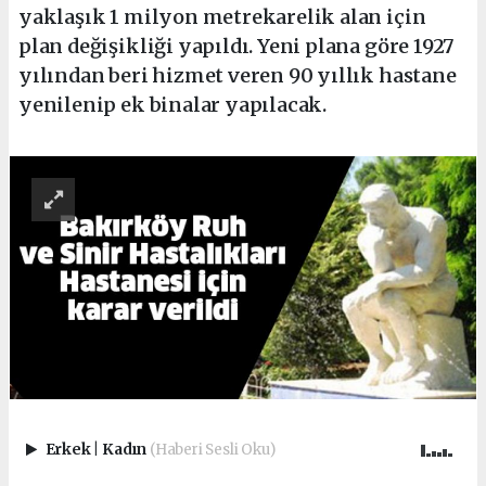
yaklaşık 1 milyon metrekarelik alan için
plan değişikliği yapıldı. Yeni plana göre 1927
yılından beri hizmet veren 90 yıllık hastane
yenilenip ek binalar yapılacak.
Erkek
|
Kadın
(Haberi Sesli Oku)