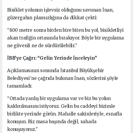
Bisiklet yolunun işlevsiz olduğunu savunan İnan,
güzergahın plansızlığına da dikkat çekti:
“800 metre sonra birden bire biten bu yol, bisikletliyi
akan trafiğin ortasında bırakıyor. Böyle bir uygulama
ne güvenli ne de sürdürülebilir.”
İBB’ye Çağrı: “Gelin Yerinde İnceleyin”
Açıklamasının sonunda İstanbul Büyükşehir
Belediyesi’ne çağrıda bulunan İnan, sözlerini şöyle
tamamladı:
“Ortada yanlış bir uygulama var ve biz bu yolun
kaldırılmasını istiyoruz. Gelin bu caddeyi bizimle
birlikte yerinde görün. Mahalle sakinleriyle, esnafla
konuşun. Biz masa başında değil, sahada
konuşuyoruz.”