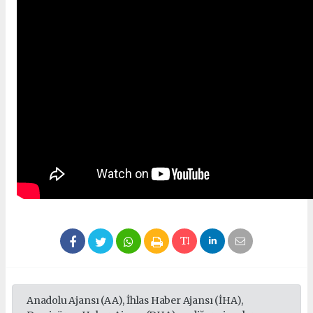
Anadolu Ajansı (AA), İhlas Haber Ajansı (İHA),