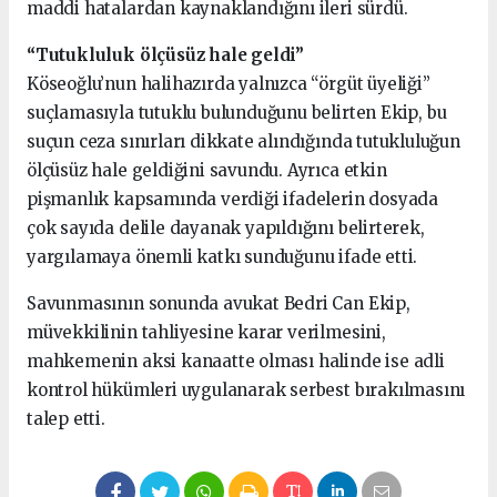
maddi hatalardan kaynaklandığını ileri sürdü.
“Tutukluluk ölçüsüz hale geldi”
Köseoğlu’nun halihazırda yalnızca “örgüt üyeliği”
suçlamasıyla tutuklu bulunduğunu belirten Ekip, bu
suçun ceza sınırları dikkate alındığında tutukluluğun
ölçüsüz hale geldiğini savundu. Ayrıca etkin
pişmanlık kapsamında verdiği ifadelerin dosyada
çok sayıda delile dayanak yapıldığını belirterek,
yargılamaya önemli katkı sunduğunu ifade etti.
Savunmasının sonunda avukat Bedri Can Ekip,
müvekkilinin tahliyesine karar verilmesini,
mahkemenin aksi kanaatte olması halinde ise adli
kontrol hükümleri uygulanarak serbest bırakılmasını
talep etti.