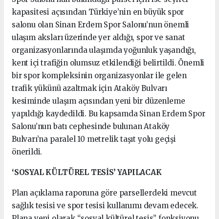
kapasitesi açısından Türkiye’nin en büyük spor
salonu olan Sinan Erdem Spor Salonu’nun önemli
ulaşım aksları üzerinde yer aldığı, spor ve sanat
organizasyonlarında ulaşımda yoğunluk yaşandığı,
kent içi trafiğin olumsuz etkilendiği belirtildi. Önemli
bir spor kompleksinin organizasyonlar ile gelen
trafik yükünü azaltmak için Ataköy Bulvarı
kesiminde ulaşım açısından yeni bir düzenleme
yapıldığı kaydedildi. Bu kapsamda Sinan Erdem Spor
Salonu’nun batı cephesinde bulunan Ataköy
Bulvarı’na paralel 10 metrelik taşıt yolu geçişi
önerildi.
‘SOSYAL KÜLTÜREL TESİS’ YAPILACAK
Plan açıklama raporuna göre parsellerdeki mevcut
sağlık tesisi ve spor tesisi kullanımı devam edecek.
Plana yeni olarak “sosyal kültürel tesis” fonksiyonu