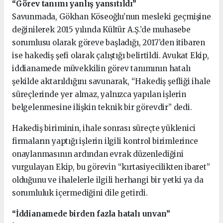
“Görev tanımı yanlış yansıtıldı”
Savunmada, Gökhan Köseoğlu’nun mesleki geçmişine
değinilerek 2015 yılında Kültür A.Ş.’de muhasebe
sorumlusu olarak göreve başladığı, 2017’den itibaren
ise hakediş şefi olarak çalıştığı belirtildi. Avukat Ekip,
iddianamede müvekkilin görev tanımının hatalı
şekilde aktarıldığını savunarak, “Hakediş şefliği ihale
süreçlerinde yer almaz, yalnızca yapılan işlerin
belgelenmesine ilişkin teknik bir görevdir” dedi.
Hakediş biriminin, ihale sonrası süreçte yüklenici
firmaların yaptığı işlerin ilgili kontrol birimlerince
onaylanmasının ardından evrak düzenlediğini
vurgulayan Ekip, bu görevin “kırtasiyecilikten ibaret”
olduğunu ve ihalelerle ilgili herhangi bir yetki ya da
sorumluluk içermediğini dile getirdi.
“İddianamede birden fazla hatalı unvan”