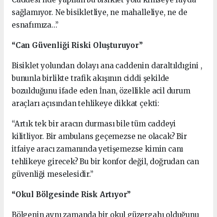
sağlamıyor. Ne bisikletliye, ne mahalleliye, ne de
esnafımıza…”
“Can Güvenliği Riski Oluşturuyor”
Bisiklet yolundan dolayı ana caddenin daraltıldıgini ,
bununla birlikte trafik akışının ciddi şekilde
bozulduğunu ifade eden İnan, özellikle acil durum
araçları açısından tehlikeye dikkat çekti:
“Artık tek bir aracın durması bile tüm caddeyi
kilitliyor. Bir ambulans geçemezse ne olacak? Bir
itfaiye aracı zamanında yetişemezse kimin canı
tehlikeye girecek? Bu bir konfor değil, doğrudan can
güvenliği meselesidir.”
“Okul Bölgesinde Risk Artıyor”
Bölgenin aynı zamanda bir okul güzergahı olduğunu