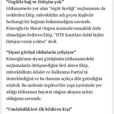
“Örgütle bağ ve iletişim yok”
İddianamede yer alan “örgüt üyeliği” suçlamasını da
reddeden Ekip, müvekkilin adı geçen kişilerle
herhangi bir bağının bulunmadığını savundu.
Köseoğlu ile Murat Ongun arasında tanışıklık dahi
olmadığını belirten Ekip, “HTS kayıtları dahil hiçbir
iletişim verisi yoktur” dedi.
“Siyasi görüşü iddialarla çelişiyor”
Köseoğlu’nun siyasi görüşünün iddianamedeki
suçlamalarla örtüşmediğini ileri süren Ekip,
müvekkilinin Adalet ve Kalkınma Partisi’ni
desteklediğini ve bu durumu açıkça dile getirdiğini
söyledi. Bu nedenle örgütsel bir yapı içerisinde yer
aldığı iddiasının hayatın olağan akışına aykırı
olduğunu savundu.
“Usulsüzlükleri ilk bildiren kişi”