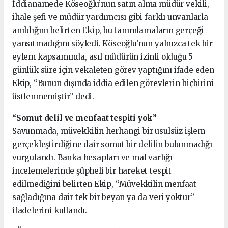
İddianamede Köseoğlu’nun satın alma müdür vekili,
ihale şefi ve müdür yardımcısı gibi farklı unvanlarla
anıldığını belirten Ekip, bu tanımlamaların gerçeği
yansıtmadığını söyledi. Köseoğlu’nun yalnızca tek bir
eylem kapsamında, asıl müdürün izinli olduğu 5
günlük süre için vekaleten görev yaptığını ifade eden
Ekip, “Bunun dışında iddia edilen görevlerin hiçbirini
üstlenmemiştir” dedi.
“Somut delil ve menfaat tespiti yok”
Savunmada, müvekkilin herhangi bir usulsüz işlem
gerçekleştirdiğine dair somut bir delilin bulunmadığı
vurgulandı. Banka hesapları ve mal varlığı
incelemelerinde şüpheli bir hareket tespit
edilmediğini belirten Ekip, “Müvekkilin menfaat
sağladığına dair tek bir beyan ya da veri yoktur”
ifadelerini kullandı.