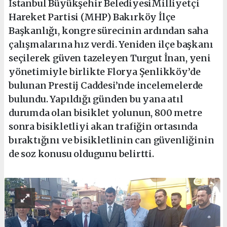
İstanbul Büyükşehir BelediyesiMilliyetçi
Hareket Partisi (MHP) Bakırköy İlçe
Başkanlığı, kongre sürecinin ardından saha
çalışmalarına hız verdi. Yeniden ilçe başkanı
seçilerek güven tazeleyen Turgut İnan, yeni
yönetimiyle birlikte Florya Şenlikköy’de
bulunan Prestij Caddesi’nde incelemelerde
bulundu. Yapıldığı günden bu yana atıl
durumda olan bisiklet yolunun, 800 metre
sonra bisikletliyi akan trafiğin ortasında
bıraktığını ve bisikletlinin can güvenliğinin
de soz konusu oldugunu belirtti.