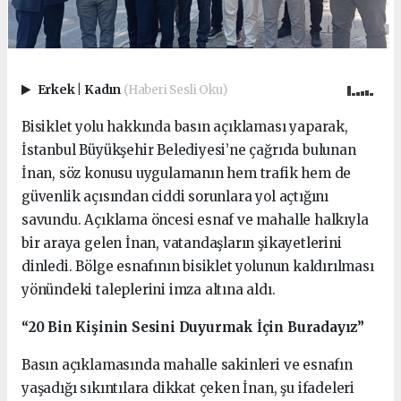
Erkek
|
Kadın
(Haberi Sesli Oku)
Bisiklet yolu hakkında basın açıklaması yaparak,
İstanbul Büyükşehir Belediyesi’ne çağrıda bulunan
İnan, söz konusu uygulamanın hem trafik hem de
güvenlik açısından ciddi sorunlara yol açtığını
savundu. Açıklama öncesi esnaf ve mahalle halkıyla
bir araya gelen İnan, vatandaşların şikayetlerini
dinledi. Bölge esnafının bisiklet yolunun kaldırılması
yönündeki taleplerini imza altına aldı.
“20 Bin Kişinin Sesini Duyurmak İçin Buradayız”
Basın açıklamasında mahalle sakinleri ve esnafın
yaşadığı sıkıntılara dikkat çeken İnan, şu ifadeleri