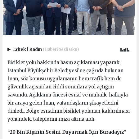
Erkek
|
Kadın
(Haberi Sesli Oku)
Bisiklet yolu hakkında basın açıklaması yaparak,
İstanbul Büyükşehir Belediyesi’ne çağrıda bulunan
İnan, söz konusu uygulamanın hem trafik hem de
güvenlik açısından ciddi sorunlara yol açtığını
savundu. Açıklama öncesi esnaf ve mahalle halkıyla
bir araya gelen İnan, vatandaşların şikayetlerini
dinledi. Bölge esnafının bisiklet yolunun kaldırılması
yönündeki taleplerini imza altına aldı.
“20 Bin Kişinin Sesini Duyurmak İçin Buradayız”