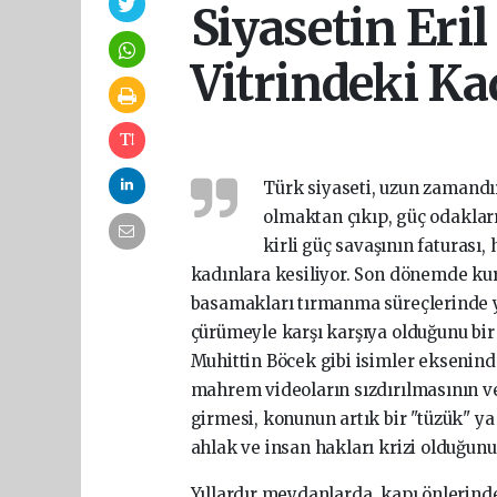
Siyasetin Eri
Vitrindeki Ka
Türk siyaseti, uzun zamandır 
olmaktan çıkıp, güç odaklar
kirli güç savaşının faturası
kadınlara kesiliyor. Son dönemde kuru
basamakları tırmanma süreçlerinde ya
çürümeyle karşı karşıya olduğunu bir
Muhittin Böcek gibi isimler ekseninde 
mahrem videoların sızdırılmasının ve
girmesi, konunun artık bir "tüzük" ya 
ahlak ve insan hakları krizi olduğunu 
Yıllardır meydanlarda, kapı önlerind