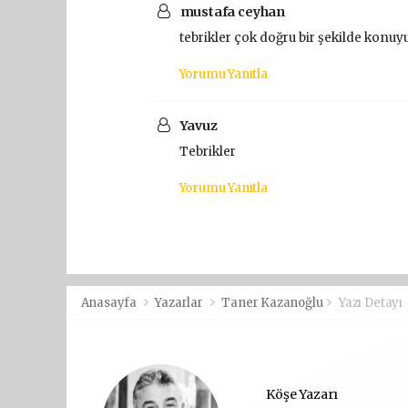
mustafa ceyhan
tebrikler çok doğru bir şekilde konuyu
Yorumu Yanıtla
Yavuz
Tebrikler
Yorumu Yanıtla
Anasayfa
Yazarlar
Taner Kazanoğlu
Yazı Detayı
Köşe Yazarı