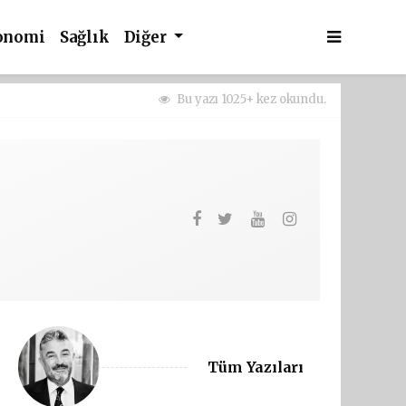
onomi
Sağlık
Diğer
Bu yazı 1025+ kez okundu.
Tüm Yazıları