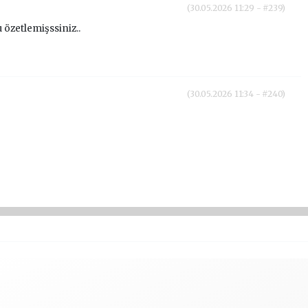
(30.05.2026 11:29 - #239)
 özetlemişssiniz..
(30.05.2026 11:34 - #240)