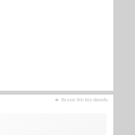
Bu yazı 361+ kez okundu.